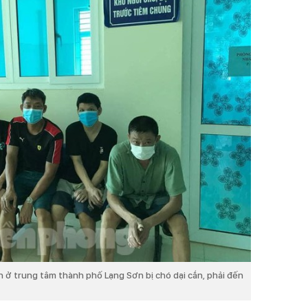
n ở trung tâm thành phố Lạng Sơn bị chó dại cắn, phải đến