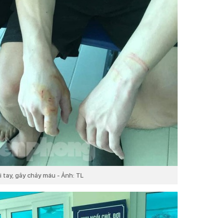
i tay, gây chảy máu - Ảnh: TL