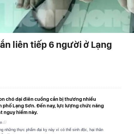
ắn liên tiếp 6 người ở Lạng
on chó dại điên cuồng cắn bị thương nhiều
h phố Lạng Sơn. Đến nay, lực lượng chức năng
ật nguy hiểm này.
ắn
ng những thực phẩm đại kỵ này vì có thể sinh độc, hại thân