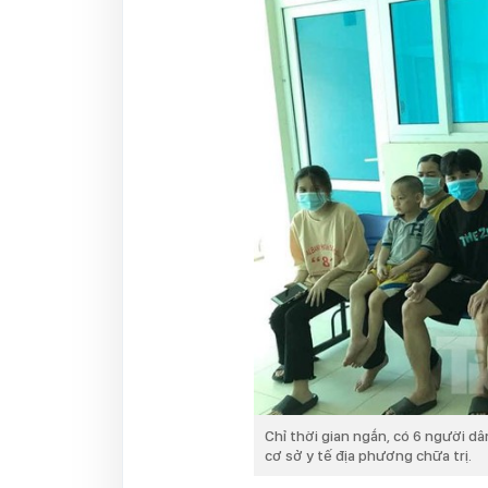
Chỉ thời gian ngắn, có 6 người dâ
cơ sở y tế địa phương chữa trị.