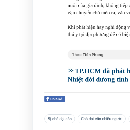
nuôi của gia đình, không tiếp 
vận chuyển chó mèo ra, vào v
Khi phát hiện hay nghi động v
thú y tại địa phương để có biệ
Theo
Tiền Phong
TP.HCM đã phát hi
Nhiệt đới dương tín
Chia sẻ
bị chó dại cắn
chó dại cắn nhiều người