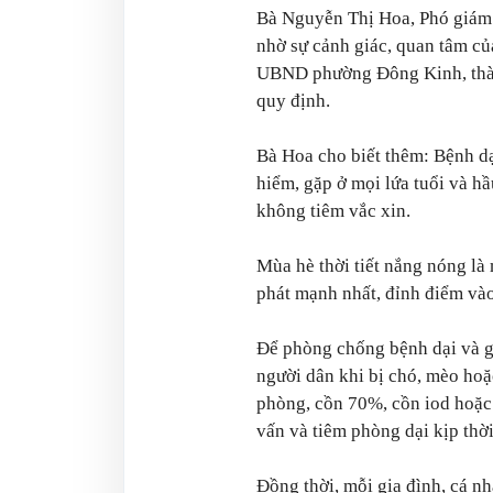
Bà Nguyễn Thị Hoa, Phó giám 
nhờ sự cảnh giác, quan tâm củ
UBND phường Đông Kinh, thàn
quy định.
Bà Hoa cho biết thêm: Bệnh d
hiểm, gặp ở mọi lứa tuổi và h
không tiêm vắc xin.
Mùa hè thời tiết nắng nóng là 
phát mạnh nhất, đỉnh điểm và
Để phòng chống bệnh dại và g
người dân khi bị chó, mèo hoặ
phòng, cồn 70%, cồn iod hoặc 
vấn và tiêm phòng dại kịp thời
Đồng thời, mỗi gia đình, cá nh