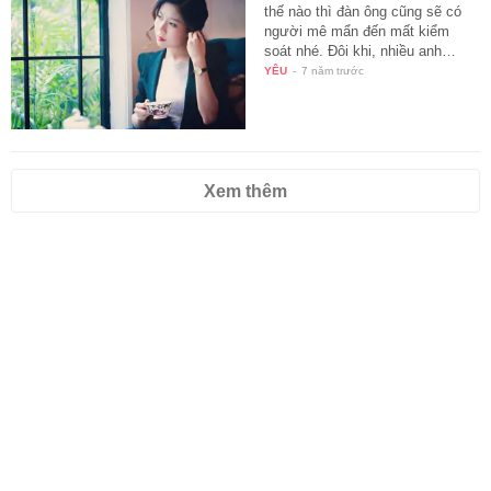
thế nào thì đàn ông cũng sẽ có
người mê mẩn đến mất kiểm
soát nhé. Đôi khi, nhiều anh…
YÊU
-
7 năm trước
Xem thêm