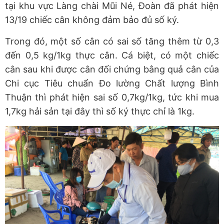
tại khu vực Làng chài Mũi Né, Đoàn đã phát hiện
13/19 chiếc cân không đảm bảo đủ số ký.
Trong đó, một số cân có sai số tăng thêm từ 0,3
đến 0,5 kg/1kg thực cân. Cá biệt, có một chiếc
cân sau khi được cân đối chứng bằng quả cân của
Chi cục Tiêu chuẩn Đo lường Chất lượng Bình
Thuận thì phát hiện sai số 0,7kg/1kg, tức khi mua
1,7kg hải sản tại đây thì số ký thực chỉ là 1kg.