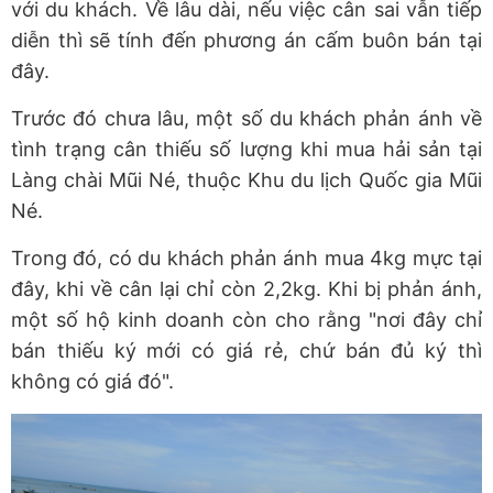
với du khách. Về lâu dài, nếu việc cân sai vẫn tiếp
diễn thì sẽ tính đến phương án cấm buôn bán tại
đây.
Trước đó chưa lâu, một số du khách phản ánh về
tình trạng cân thiếu số lượng khi mua hải sản tại
Làng chài Mũi Né, thuộc Khu du lịch Quốc gia Mũi
Né.
Trong đó, có du khách phản ánh mua 4kg mực tại
đây, khi về cân lại chỉ còn 2,2kg. Khi bị phản ánh,
một số hộ kinh doanh còn cho rằng "nơi đây chỉ
bán thiếu ký mới có giá rẻ, chứ bán đủ ký thì
không có giá đó".