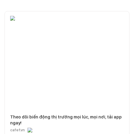
Theo dõi biến động thị trường mọi lúc, mọi nơi, tải app
ngay!
cafef.vn