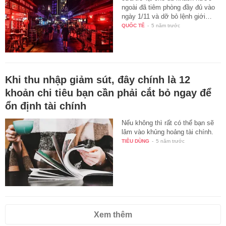
ngoài đã tiêm phòng đầy đủ vào
ngày 1/11 và dỡ bỏ lệnh giới…
QUỐC TẾ
-
5 năm trước
Khi thu nhập giảm sút, đây chính là 12
khoản chi tiêu bạn cần phải cắt bỏ ngay để
ổn định tài chính
Nếu không thì rất có thể bạn sẽ
lâm vào khủng hoảng tài chính.
TIÊU DÙNG
-
5 năm trước
Xem thêm