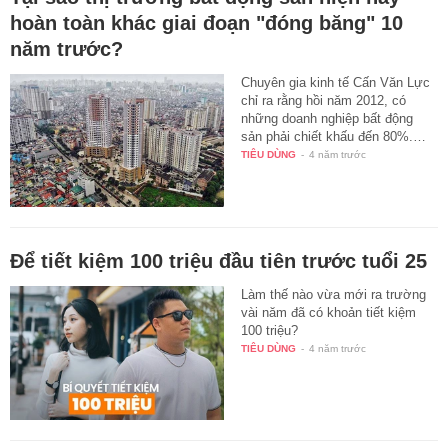
hoàn toàn khác giai đoạn "đóng băng" 10
năm trước?
Chuyên gia kinh tế Cấn Văn Lực
chỉ ra rằng hồi năm 2012, có
những doanh nghiệp bất động
sản phải chiết khấu đến 80%.…
TIÊU DÙNG
-
4 năm trước
Để tiết kiệm 100 triệu đầu tiên trước tuổi 25
Làm thế nào vừa mới ra trường
vài năm đã có khoản tiết kiệm
100 triệu?
TIÊU DÙNG
-
4 năm trước