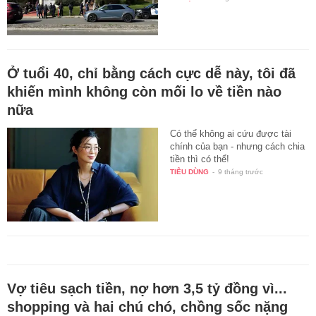
Ở tuổi 40, chỉ bằng cách cực dễ này, tôi đã
khiến mình không còn mối lo về tiền nào
nữa
Có thể không ai cứu được tài
chính của bạn - nhưng cách chia
tiền thì có thể!
TIÊU DÙNG
-
9 tháng trước
Vợ tiêu sạch tiền, nợ hơn 3,5 tỷ đồng vì...
shopping và hai chú chó, chồng sốc nặng