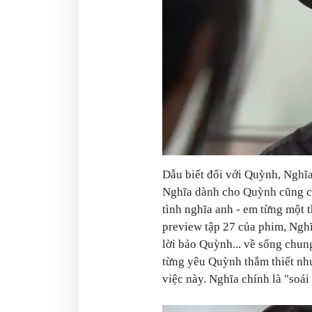
Dẫu biết đối với Quỳnh, Nghĩ
Nghĩa dành cho Quỳnh cũng ch
tình nghĩa anh - em từng một t
preview tập 27 của phim, Nghĩ
lời bảo Quỳnh... về sống chun
từng yêu Quỳnh thắm thiết nh
việc này. Nghĩa chính là "soái