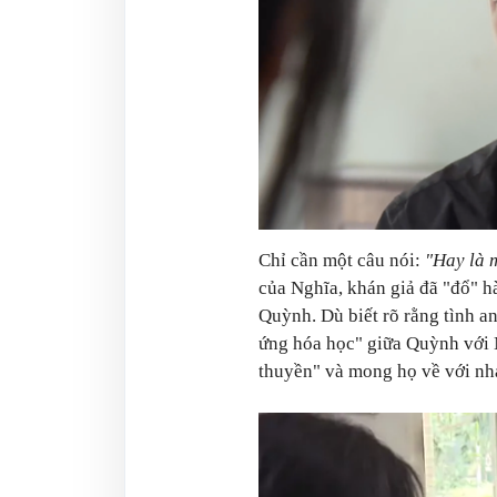
Chỉ cần một câu nói:
"Hay là 
của Nghĩa, khán giả đã "đổ" h
Quỳnh. Dù biết rõ rằng tình a
ứng hóa học" giữa Quỳnh với
thuyền" và mong họ về với nh