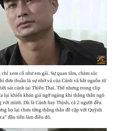
a chỉ xem cô như em gái. Sự quan tâm, chăm sóc
ỉ đơn thuần là sự nhờ vả của Cảnh và bắt nguồn từ
hời sát cánh tại Thiên Thai. Thế nhưng trong clip
a lại khiến khán giả ngỡ ngàng khi thẳng thắn ngỏ
g với mình. Dù là Cảnh hay Thịnh, cả 2 người đều
ưng họ lại chưa từng thẳng thắn đề cập với Quỳnh
 ca" đầu tiên làm điều đó.