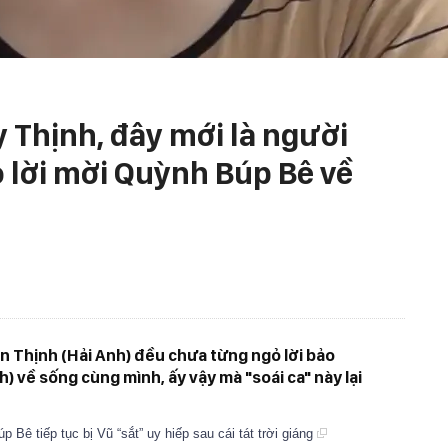
 Thịnh, đây mới là người
 lời mời Quỳnh Búp Bê về
n Thịnh (Hải Anh) đều chưa từng ngỏ lời bảo
về sống cùng mình, ấy vậy mà "soái ca" này lại
 Bê tiếp tục bị Vũ “sắt” uy hiếp sau cái tát trời giáng