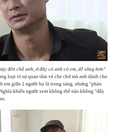
mày đến chỗ anh, ở đấy có anh có em, dễ sống hơn"
àng loạt vì sự quan tâm và che chở mà anh dành cho
nh em giữa 2 người họ là trong sáng, nhưng "phản
 Nghĩa khiến người xem không thể nào không "đẩy
au.