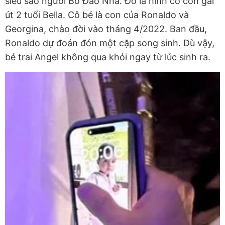
siêu sao người Bồ Đào Nha. Đó là hình cô con gái
út 2 tuổi Bella. Cô bé là con của Ronaldo và
Georgina, chào đời vào tháng 4/2022. Ban đầu,
Ronaldo dự đoán đón một cặp song sinh. Dù vậy,
bé trai Angel không qua khỏi ngay từ lúc sinh ra.