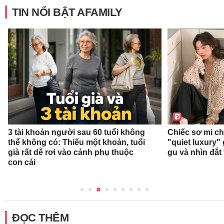
TIN NỔI BẬT AFAMILY
3 tài khoản người sau 60 tuổi không
Chiếc sơ mi c
thể không có: Thiếu một khoản, tuổi
"quiet luxury" 
già rất dễ rơi vào cảnh phụ thuộc
gu và nhìn đắt
con cái
ĐỌC THÊM