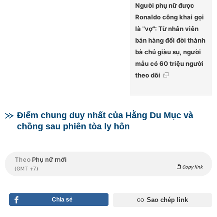
Người phụ nữ được
Ronaldo công khai gọi
là "vợ": Từ nhân viên
bán hàng đổi đời thành
bà chủ giàu sụ, người
mẫu có 60 triệu người
theo dõi
Điểm chung duy nhất của Hằng Du Mục và
chồng sau phiên tòa ly hôn
Theo
Phụ nữ mới
Copy link
(GMT +7)
Chia sẻ
Sao chép link