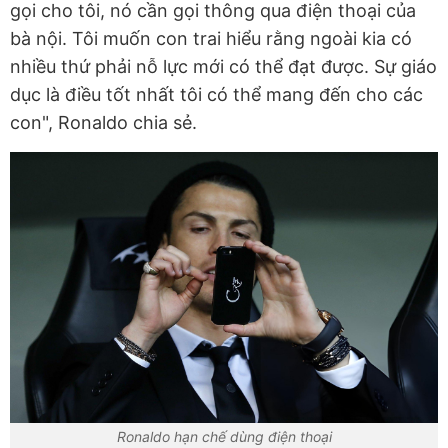
gọi cho tôi, nó cần gọi thông qua điện thoại của
bà nội. Tôi muốn con trai hiểu rằng ngoài kia có
nhiều thứ phải nỗ lực mới có thể đạt được. Sự giáo
dục là điều tốt nhất tôi có thể mang đến cho các
con", Ronaldo chia sẻ.
Ronaldo hạn chế dùng điện thoại