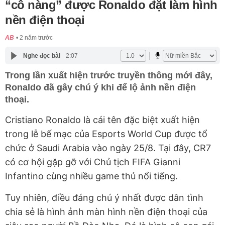
“cô nàng” được Ronaldo đặt làm hình
nền điện thoại
AB
2 năm trước
Nghe đọc bài
2:07
Trong lần xuất hiện trước truyền thông mới đây,
Ronaldo đã gây chú ý khi để lộ ảnh nền điện
thoại.
Cristiano Ronaldo là cái tên đặc biệt xuất hiện
trong lễ bế mạc của Esports World Cup được tổ
chức ở Saudi Arabia vào ngày 25/8. Tại đây, CR7
có cơ hội gặp gỡ với Chủ tịch FIFA Gianni
Infantino cùng nhiều game thủ nổi tiếng.
Tuy nhiên, điều đáng chú ý nhất được dân tình
chia sẻ là hình ảnh màn hình nền điện thoại của