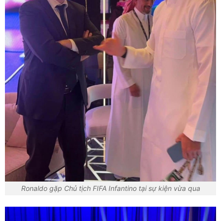
Ronaldo gặp Chủ tịch FIFA Infantino tại sự kiện vừa qua