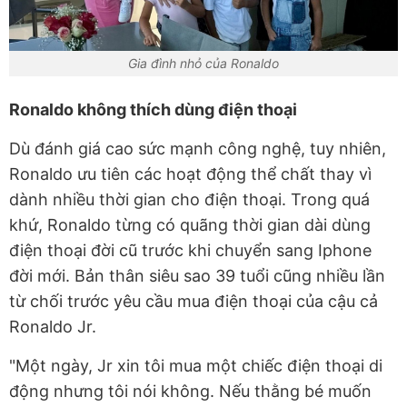
Gia đình nhỏ của Ronaldo
Ronaldo không thích dùng điện thoại
Dù đánh giá cao sức mạnh công nghệ, tuy nhiên,
Ronaldo ưu tiên các hoạt động thể chất thay vì
dành nhiều thời gian cho điện thoại. Trong quá
khứ, Ronaldo từng có quãng thời gian dài dùng
điện thoại đời cũ trước khi chuyển sang Iphone
đời mới. Bản thân siêu sao 39 tuổi cũng nhiều lần
từ chối trước yêu cầu mua điện thoại của cậu cả
Ronaldo Jr.
"Một ngày, Jr xin tôi mua một chiếc điện thoại di
động nhưng tôi nói không. Nếu thằng bé muốn