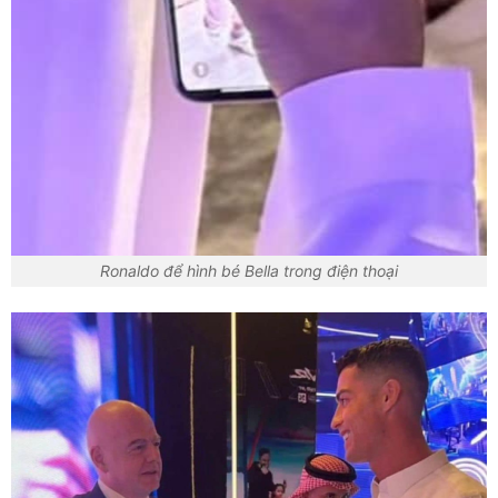
Ronaldo để hình bé Bella trong điện thoại