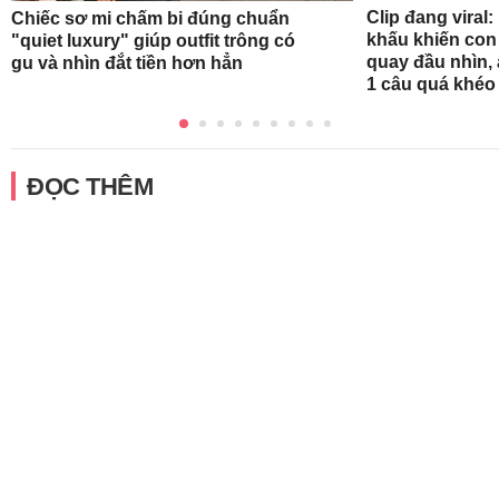
Clip đang viral:
Chiếc sơ mi chấm bi đúng chuẩn
khấu khiến con
"quiet luxury" giúp outfit trông có
quay đầu nhìn
gu và nhìn đắt tiền hơn hẳn
1 câu quá khéo
ĐỌC THÊM