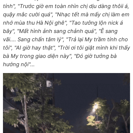
tính", "Trước giờ em toàn nhìn chị dịu dàng thôii á,
quậy mắc cười quá", "Nhạc tết mà mấy chị làm em
nhớ mùa thu Hà Nội ghê", "Tao tưởng lộn nick á
bây", "Mất hình ảnh sang chảnh quá", "Ê sang
vãi.... Sang chấn tâm lý", "Trả lại My trầm tính cho
tôi", "AI giờ hay thật", "Trời ơi tôi giật mình khi thấy
bà My trong giao diện này", "Đó giờ tưởng bà
hướng nội"...