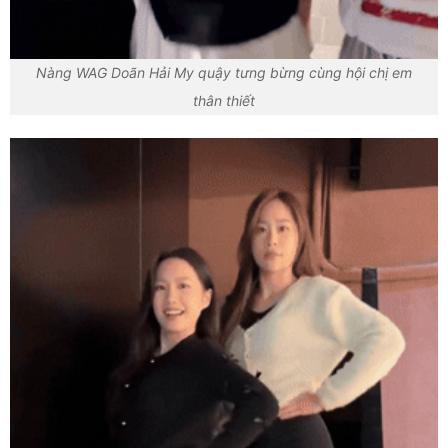
Nàng WAG Doãn Hải My quậy tưng bừng cùng hội chị em
thân thiết