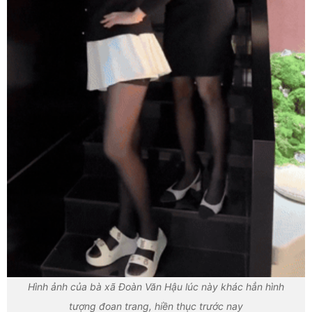
Hình ảnh của bà xã Đoàn Văn Hậu lúc này khác hẳn hình
tượng đoan trang, hiền thục trước nay