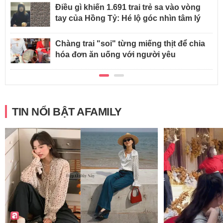
Điều gì khiến 1.691 trai trẻ sa vào vòng
tay của Hồng Tỷ: Hé lộ góc nhìn tâm lý
Chàng trai "soi" từng miếng thịt để chia
hóa đơn ăn uống với người yêu
TIN NỔI BẬT AFAMILY