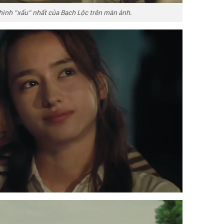
 hình "xấu" nhất của Bạch Lộc trên màn ảnh.