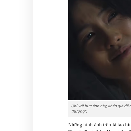
Chỉ với bức ảnh này, khán giả đã 
thượng".
Những hình ảnh trên là tạo hì