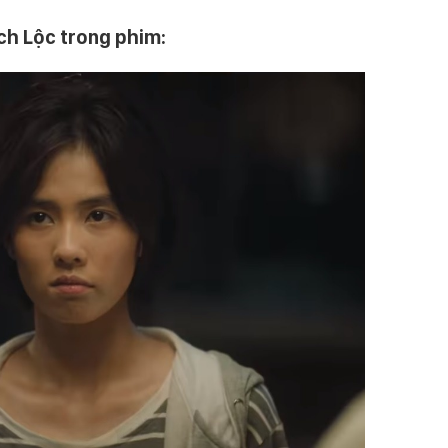
ch Lộc trong phim: