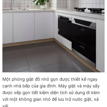
Một phòng giặt đồ nhỏ gọn được thiết kế ngay
cạnh nhà bếp của gia đình. Máy giặt và máy sấy
được xếp gọn tiết kiệm diện tích sử dụng đi kèm
với một không gian nhỏ để lưu trữ nước giặt, xả
vải.