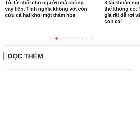
Tôi từ chối cho người nhà chồng
3 tài khoản ng
vay tiền: Tình nghĩa không vỡ, còn
thể không có: 
cứu cả hai khỏi một thảm họa
già rất dễ rơi
con cái
ĐỌC THÊM