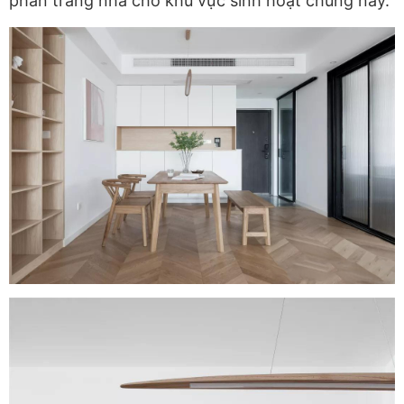
phần trang nhã cho khu vực sinh hoạt chung này.