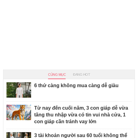
CÙNG MỤC
ĐANG HOT
6 thứ càng không mua càng dễ giàu
Từ nay đến cuối năm, 3 con giáp dễ vừa
tăng thu nhập vừa có tin vui nhà cửa, 1
con giáp cần tránh vay lớn
3 tài khoản người sau 60 tuổi không thể