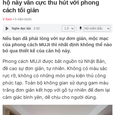
hộ này vẫn cực thu hút với phong
cách tối giản
V Sam
5 năm trước
Nghe đọc bài
2:42
Nếu bạn đã phải lòng với sự đơn giản, mộc mạc
của phong cách MUJI thì nhất định không thể nào
bỏ qua thiết kế của căn hộ này.
Phong cách MUJI được bắt nguồn từ Nhật Bản,
đề cao sự đơn giản, tự nhiên. Không có màu sắc
rực rỡ, không có những món phụ kiện thủ công
phức tạp. Toàn bộ không gian sử dụng gam màu
trắng đơn giản kết hợp với gỗ tự nhiên để đem lại
cảm giác bình yên, dễ chịu cho người dùng.