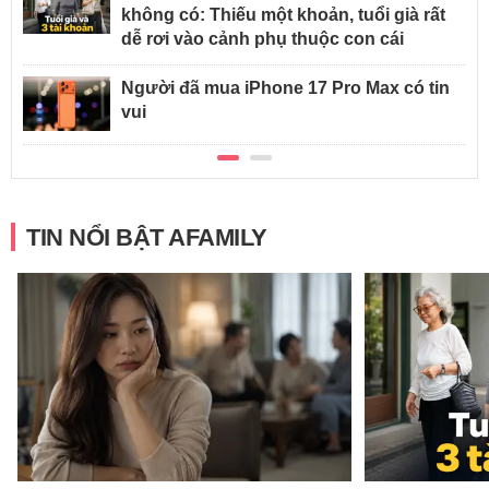
không có: Thiếu một khoản, tuổi già rất
dễ rơi vào cảnh phụ thuộc con cái
Người đã mua iPhone 17 Pro Max có tin
vui
TIN NỔI BẬT AFAMILY