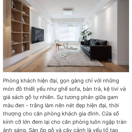
Phòng khách hiện đại, gọn gàng chỉ với những
món đồ thiết yếu như ghế sofa, bàn trà, kệ tivi và
giá sách gỗ tự nhiên. Sự tương phản giữa gam
màu đen - trắng làm nên nét đẹp hiện đại, thời
thượng cho căn phòng khách gia đình. Cửa sổ
kính cỡ lớn đem lại cho căn phòng luôn ngập tràn
ánh sáng. Sàn ốp gỗ và cây cảnh là yếu tố tạo