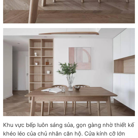
Khu vực bếp luôn sáng sủa, gọn gàng nhờ thiết kế
khéo léo của chủ nhân căn hộ. Cửa kính cỡ lớn