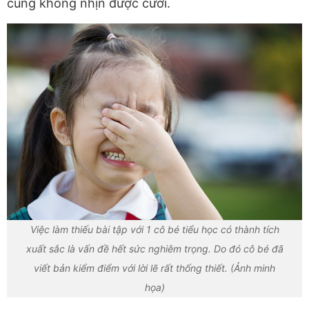
cũng không nhịn được cười.
Việc làm thiếu bài tập với 1 cô bé tiểu học có thành tích
xuất sắc là vấn đề hết sức nghiêm trọng. Do đó cô bé đã
viết bản kiểm điểm với lời lẽ rất thống thiết. (Ảnh minh
họa)