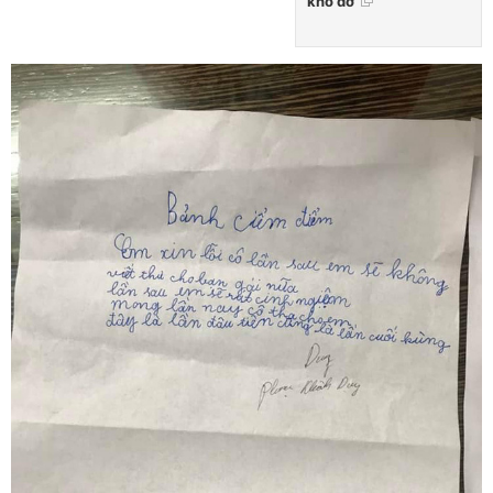
khó đỡ