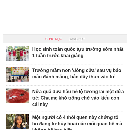
CÙNG MỤC
ĐANG HOT
Học sinh toàn quốc tựu trường sớm nhất
1 tuần trước khai giảng
Trường mầm non 'đóng cửa' sau vụ bảo
mẫu đánh mắng, bắn dây thun vào trẻ
Nửa quả dưa hấu hé lộ tương lai một đứa
trẻ: Cha mẹ khó trông chờ vào kiểu con
cái này
Một người có 4 thói quen này chứng tỏ
họ đang tự hủy hoại các mối quan hệ mà