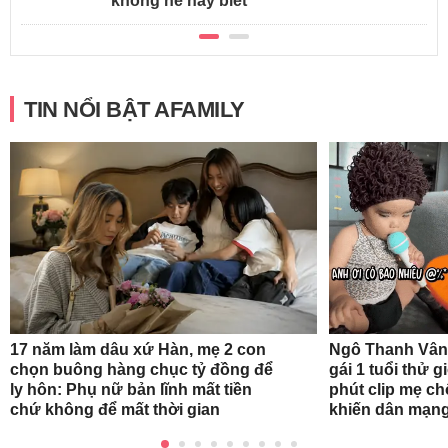
không hề hay biết
TIN NỔI BẬT AFAMILY
17 năm làm dâu xứ Hàn, mẹ 2 con
Ngô Thanh Vân
chọn buông hàng chục tỷ đồng để
gái 1 tuổi thử 
ly hôn: Phụ nữ bản lĩnh mất tiền
phút clip mẹ ch
chứ không để mất thời gian
khiến dân mạng