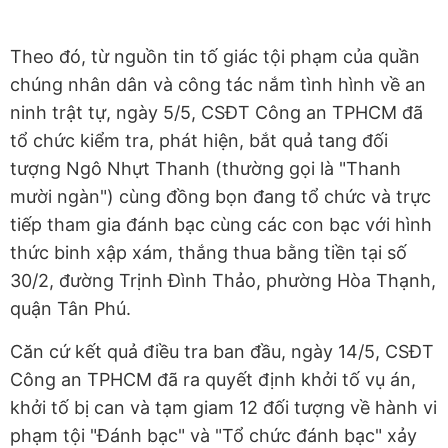
Theo đó, từ nguồn tin tố giác tội phạm của quần
chúng nhân dân và công tác nắm tình hình về an
ninh trật tự, ngày 5/5, CSĐT Công an TPHCM đã
tổ chức kiểm tra, phát hiện, bắt quả tang đối
tượng Ngô Nhựt Thanh (thường gọi là "Thanh
mười ngàn") cùng đồng bọn đang tổ chức và trực
tiếp tham gia đánh bạc cùng các con bạc với hình
thức binh xập xám, thắng thua bằng tiền tại số
30/2, đường Trịnh Đình Thảo, phường Hòa Thạnh,
quận Tân Phú.
Căn cứ kết quả điều tra ban đầu, ngày 14/5, CSĐT
Công an TPHCM đã ra quyết định khởi tố vụ án,
khởi tố bị can và tạm giam 12 đối tượng về hành vi
phạm tội "Đánh bạc" và "Tổ chức đánh bạc" xảy