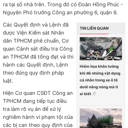
ra tại số nhà trên. Trong đó có Đoàn Hồng Phúc -
Nguyên Phó trưởng Công an phường 6, quận 6.
Các Quyết định và Lệnh đã
TIN LIÊN QUAN
được Viện Kiểm sát Nhân
dân TPHCM phê chuẩn, Cơ
quan Cảnh sát điều tra Công
an TPHCM đã tống đạt và thi
hành các Quyết định, Lệnh
Hiểm họa khôn lường
theo đúng quy định pháp
khi để những vật dụng
cá nhân trong xe ô tô
luật.
dưới nắng nóng mà ít
Hiện Cơ quan CSĐT Công an
ai biết
TPHCM đang tiếp tục điều
tra làm rõ vụ án để xử lý
nghiêm hành vi phạm tội của
các bị can theo quy định của