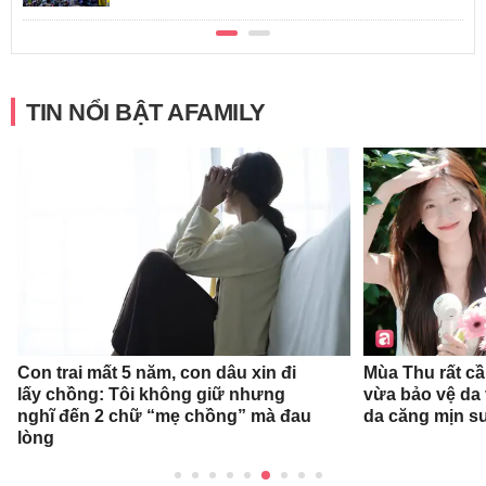
TIN NỔI BẬT AFAMILY
Con trai mất 5 năm, con dâu xin đi
Mùa Thu rất c
lấy chồng: Tôi không giữ nhưng
vừa bảo vệ da
nghĩ đến 2 chữ “mẹ chồng” mà đau
da căng mịn s
lòng