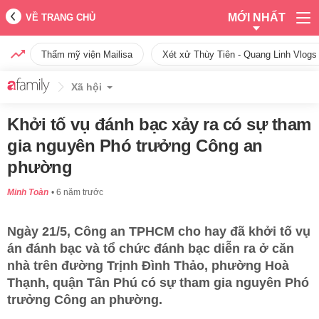
MỚI NHẤT
VỀ TRANG CHỦ
Thẩm mỹ viện Mailisa
Xét xử Thùy Tiên - Quang Linh Vlogs
Xã hội
Khởi tố vụ đánh bạc xảy ra có sự tham
gia nguyên Phó trưởng Công an
phường
Minh Toàn
6 năm trước
Ngày 21/5, Công an TPHCM cho hay đã khởi tố vụ
án đánh bạc và tổ chức đánh bạc diễn ra ở căn
nhà trên đường Trịnh Đình Thảo, phường Hoà
Thạnh, quận Tân Phú có sự tham gia nguyên Phó
trưởng Công an phường.