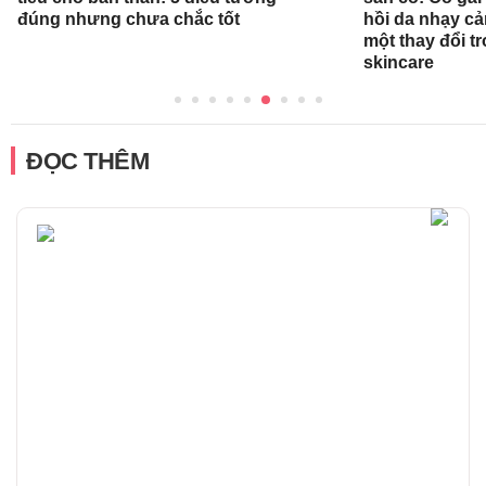
đúng nhưng chưa chắc tốt
hồi da nhạy cả
một thay đổi tr
skincare
ĐỌC THÊM