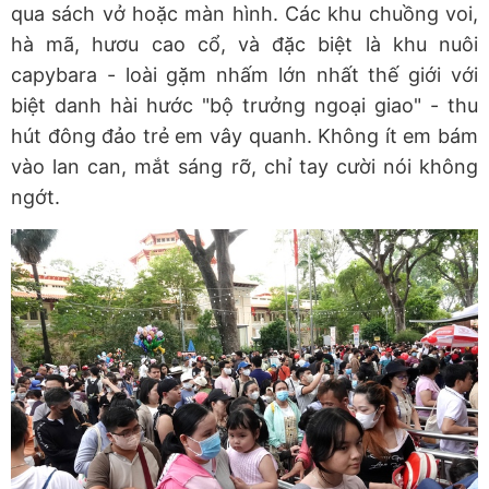
qua sách vở hoặc màn hình. Các khu chuồng voi,
hà mã, hươu cao cổ, và đặc biệt là khu nuôi
capybara - loài gặm nhấm lớn nhất thế giới với
biệt danh hài hước "bộ trưởng ngoại giao" - thu
hút đông đảo trẻ em vây quanh. Không ít em bám
vào lan can, mắt sáng rỡ, chỉ tay cười nói không
ngớt.