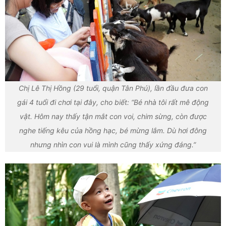
Chị Lê Thị Hồng (29 tuổi, quận Tân Phú), lần đầu đưa con
gái 4 tuổi đi chơi tại đây, cho biết: “Bé nhà tôi rất mê động
vật. Hôm nay thấy tận mắt con voi, chim sừng, còn được
nghe tiếng kêu của hồng hạc, bé mừng lắm. Dù hơi đông
nhưng nhìn con vui là mình cũng thấy xứng đáng.”