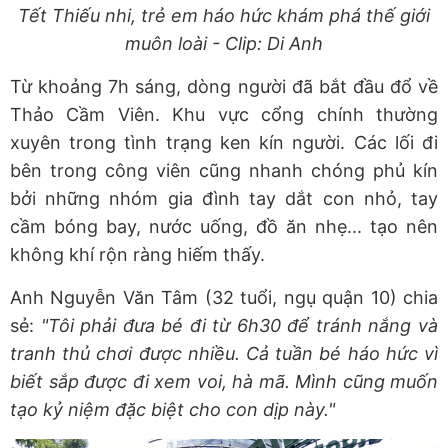
Tết Thiếu nhi, trẻ em háo hức khám phá thế giới
muôn loài - Clip: Di Anh
Từ khoảng 7h sáng, dòng người đã bắt đầu đổ về
Thảo Cầm Viên. Khu vực cổng chính thường
xuyên trong tình trạng ken kín người. Các lối đi
bên trong công viên cũng nhanh chóng phủ kín
bởi những nhóm gia đình tay dắt con nhỏ, tay
cầm bóng bay, nước uống, đồ ăn nhẹ... tạo nên
không khí rộn ràng hiếm thấy.
Anh Nguyễn Văn Tâm (32 tuổi, ngụ quận 10) chia
sẻ:
"Tôi phải đưa bé đi từ 6h30 để tránh nắng và
tranh thủ chơi được nhiều. Cả tuần bé háo hức vì
biết sắp được đi xem voi, hà mã. Mình cũng muốn
tạo kỷ niệm đặc biệt cho con dịp này."