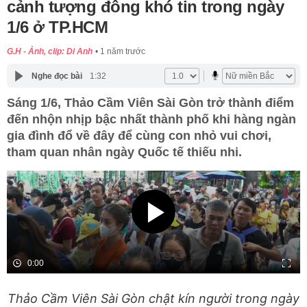
cảnh tượng đông khó tin trong ngày
1/6 ở TP.HCM
G.H - Ảnh, clip: Di Anh
1 năm trước
Nghe đọc bài
1:32
Sáng 1/6, Thảo Cầm Viên Sài Gòn trở thành điểm
đến nhộn nhịp bậc nhất thành phố khi hàng ngàn
gia đình đổ về đây để cùng con nhỏ vui chơi,
tham quan nhân ngày Quốc tế thiếu nhi.
Thảo Cầm Viên Sài Gòn chật kín người trong ngày