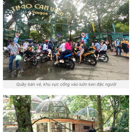
Quầy bán vé, khu vực cổng vào luôn ken đặc người