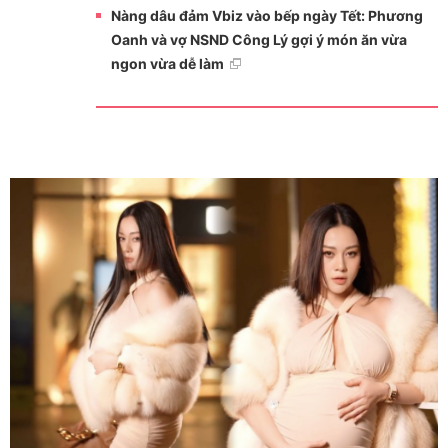
Nàng dâu đảm Vbiz vào bếp ngày Tết: Phương
Oanh và vợ NSND Công Lý gợi ý món ăn vừa
ngon vừa dễ làm