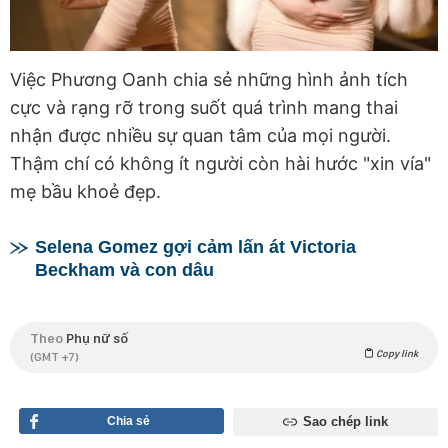
Việc Phương Oanh chia sẻ những hình ảnh tích
cực và rạng rỡ trong suốt quá trình mang thai
nhận được nhiều sự quan tâm của mọi người.
Thậm chí có không ít người còn hài hước "xin vía"
mẹ bầu khoẻ đẹp.
Selena Gomez gợi cảm lấn át Victoria
Beckham và con dâu
Theo
Phụ nữ số
Copy link
(GMT +7)
Chia sẻ
Sao chép link