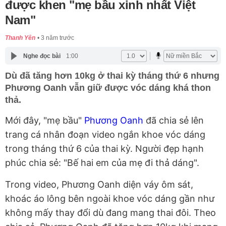
được khen "mẹ bầu xinh nhất Việt
Nam"
Thanh Yên
3 năm trước
Nghe đọc bài
1:00
Dù đã tăng hơn 10kg ở thai kỳ tháng thứ 6 nhưng
Phương Oanh vẫn giữ được vóc dáng khá thon
thả.
Mới đây, "mẹ bầu"
Phương Oanh
đã chia sẻ lên
trang cá nhân đoạn video ngắn khoe vóc dáng
trong tháng thứ 6 của thai kỳ. Người đẹp hạnh
phúc chia sẻ: "Bế hai em của mẹ đi thả dáng".
Trong video, Phương Oanh diện váy ôm sát,
khoác áo lông bên ngoài khoe vóc dáng gần như
không mấy thay đổi dù đang mang thai đôi. Theo