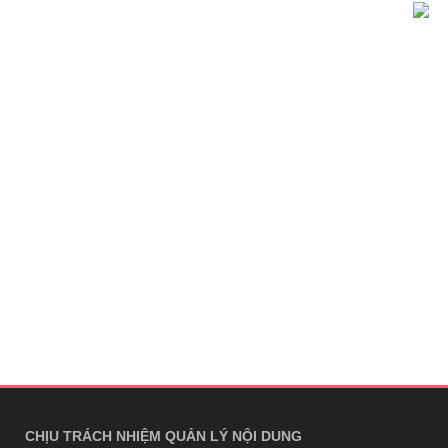
CHỊU TRÁCH NHIỆM QUẢN LÝ NỘI DUNG