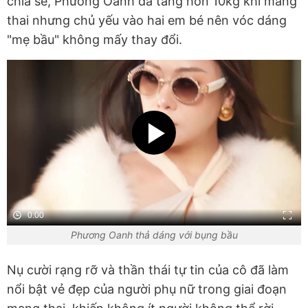
chia sẻ, Phương Oanh đã tăng hơn 10kg khi mang
thai nhưng chủ yếu vào hai em bé nên vóc dáng
"mẹ bầu" không mấy thay đổi.
0:00
Phương Oanh thả dáng với bụng bầu
Nụ cười rạng rỡ và thần thái tự tin của cô đã làm
nổi bật vẻ đẹp của người phụ nữ trong giai đoạn