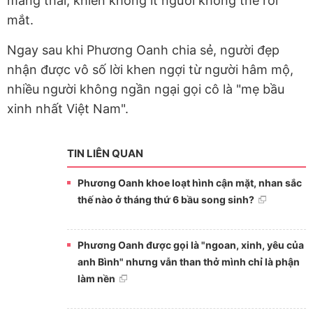
mang thai, khiến không ít người không thể rời
mắt.
Ngay sau khi Phương Oanh chia sẻ, người đẹp
nhận được vô số lời khen ngợi từ người hâm mộ,
nhiều người không ngần ngại gọi cô là "mẹ bầu
xinh nhất Việt Nam".
TIN LIÊN QUAN
Phương Oanh khoe loạt hình cận mặt, nhan sắc
thế nào ở tháng thứ 6 bầu song sinh?
Phương Oanh được gọi là "ngoan, xinh, yêu của
anh Bình" nhưng vẫn than thở mình chỉ là phận
làm nền