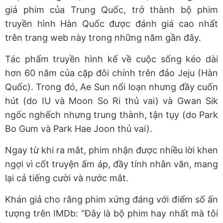
giá phim của Trung Quốc, trở thành bộ phim
truyền hình Hàn Quốc được đánh giá cao nhất
trên trang web này trong những năm gần đây.
Tác phẩm truyền hình kể về cuộc sống kéo dài
hơn 60 năm của cặp đôi chính trên đảo Jeju (Hàn
Quốc). Trong đó, Ae Sun nổi loạn nhưng đầy cuốn
hút (do IU và Moon So Ri thủ vai) và Gwan Sik
ngốc nghếch nhưng trung thành, tận tụy (do Park
Bo Gum và Park Hae Joon thủ vai).
Ngay từ khi ra mắt, phim nhận được nhiều lời khen
ngợi vì cốt truyện ấm áp, đầy tính nhân văn, mang
lại cả tiếng cười và nước mắt.
Khán giả cho rằng phim xứng đáng với điểm số ấn
tượng trên IMDb: “Đây là bộ phim hay nhất mà tôi