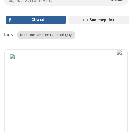
05/04/2025 14:30 (GMT +7)
Chia sẻ
Sao chép link
Tags:
Khi Cuộc Đời Cho Bạn Quả Quýt