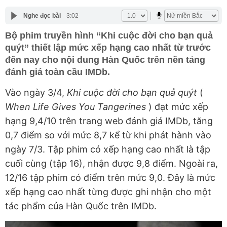
Nghe đọc bài
3:02
Bộ phim truyền hình “Khi cuộc đời cho bạn quả
quýt” thiết lập mức xếp hạng cao nhất từ trước
đến nay cho nội dung Hàn Quốc trên nền tảng
đánh giá toàn cầu IMDb.
Vào ngày 3/4,
Khi cuộc đời cho bạn quả quýt
(
When Life Gives You Tangerines
) đạt mức xếp
hạng 9,4/10 trên trang web đánh giá IMDb, tăng
0,7 điểm so với mức 8,7 kể từ khi phát hành vào
ngày 7/3. Tập phim có xếp hạng cao nhất là tập
cuối cùng (tập 16), nhận được 9,8 điểm. Ngoài ra,
12/16 tập phim có điểm trên mức 9,0. Đây là mức
xếp hạng cao nhất từng được ghi nhận cho một
tác phẩm của Hàn Quốc trên IMDb.