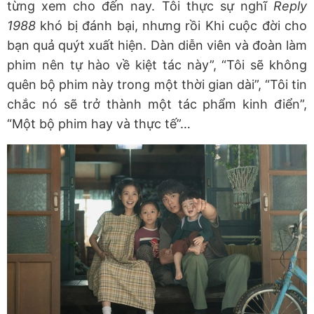
từng xem cho đến nay. Tôi thực sự nghĩ
Reply
1988
khó bị đánh bại, nhưng rồi Khi cuộc đời cho
bạn quả quýt xuất hiện. Dàn diễn viên và đoàn làm
phim nên tự hào về kiệt tác này”, “Tôi sẽ không
quên bộ phim này trong một thời gian dài”, “Tôi tin
chắc nó sẽ trở thành một tác phẩm kinh điển”,
“Một bộ phim hay và thực tế”…