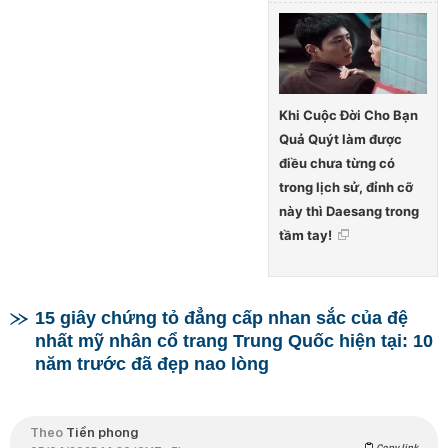
Khi Cuộc Đời Cho Bạn
Quả Quýt làm được
điều chưa từng có
trong lịch sử, đỉnh cỡ
này thì Daesang trong
tầm tay!
15 giây chứng tỏ đẳng cấp nhan sắc của đệ
nhất mỹ nhân cổ trang Trung Quốc hiện tại: 10
năm trước đã đẹp nao lòng
Theo
Tiền phong
Copy link