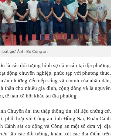
 bắt giữ. Ảnh: Bộ Công an
ớn là các đối tượng hình sự cộm cán tại địa phương,
 hoạt động chuyên nghiệp, phức tạp với phương thức,
làm ảnh hưởng đến nếp sống văn minh của nhân dân,
tinh thần cho nhiều gia đình, cộng đồng và là nguyên
m, tệ nạn xã hội khác tại địa phương.
anh Chuyên án, thu thập thông tin, tài liệu chứng cứ,
trì, phối hợp với Công an tỉnh Đồng Nai, Đoàn Cảnh
nh Cảnh sát cơ động và Công an một số đơn vị, địa
riệu tập các đối tượng, khám xét các địa điểm trên