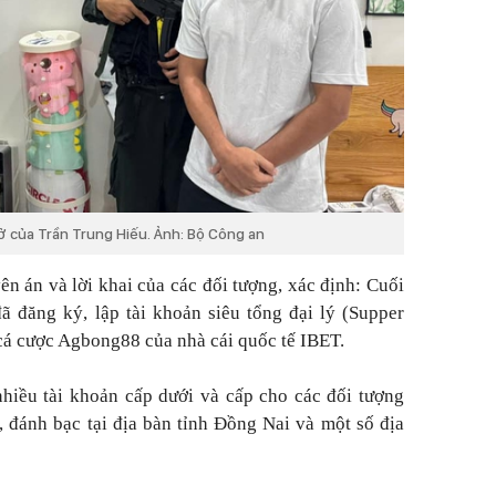
ở của Trần Trung Hiếu. Ảnh: Bộ Công an
ên án và lời khai của các đối tượng, xác định: Cuối
 đăng ký, lập tài khoản siêu tổng đại lý (Supper
cá cược Agbong88 của nhà cái quốc tế IBET.
hiều tài khoản cấp dưới và cấp cho các đối tượng
, đánh bạc tại địa bàn tỉnh Đồng Nai và một số địa