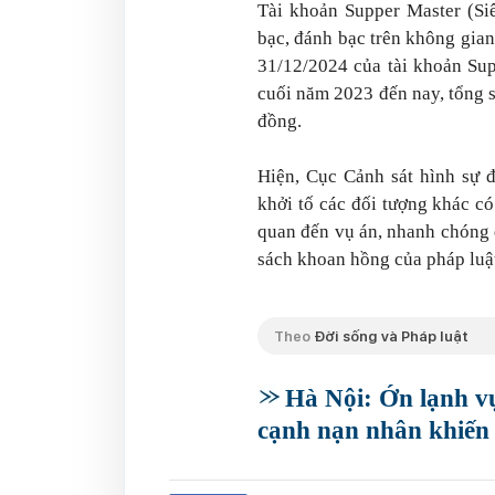
Tài khoản Supper Master (Si
bạc, đánh bạc trên không gian
31/12/2024 của tài khoản Sup
cuối năm 2023 đến nay, tổng s
đồng.
Hiện, Cục Cảnh sát hình sự đ
khởi tố các đối tượng khác có
quan đến vụ án, nhanh chóng 
sách khoan hồng của pháp luậ
Theo
Đời sống và Pháp luật
Hà Nội: Ớn lạnh vụ
cạnh nạn nhân khiến 