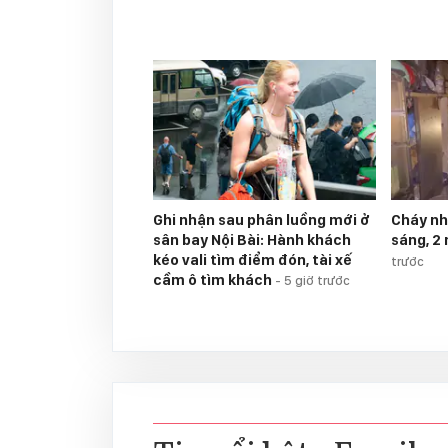
Ghi nhận sau phân luồng mới ở
Cháy nh
sân bay Nội Bài: Hành khách
sáng, 2
kéo vali tìm điểm đón, tài xế
trước
cầm ô tìm khách
-
5 giờ trước