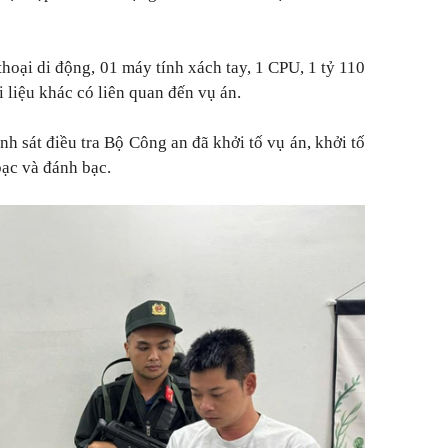
hoại di động, 01 máy tính xách tay, 1 CPU, 1 tỷ 110
i liệu khác có liên quan đến vụ án.
 sát điều tra Bộ Công an đã khởi tố vụ án, khởi tố
bạc và đánh bạc.