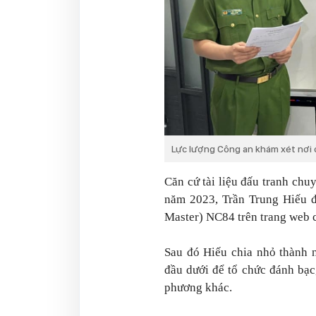
Lực lượng Công an khám xét nơi 
Căn cứ tài liệu đấu tranh chuy
năm 2023, Trần Trung Hiếu đã
Master) NC84 trên trang web 
Sau đó Hiếu chia nhỏ thành n
đầu dưới để tổ chức đánh bạc
phương khác.