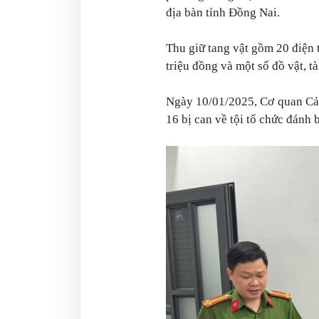
địa bàn tỉnh Đồng Nai.
Thu giữ tang vật gồm 20 điện t
triệu đồng và một số đồ vật, tà
Ngày 10/01/2025, Cơ quan Cảnh
16 bị can về tội tổ chức đánh 