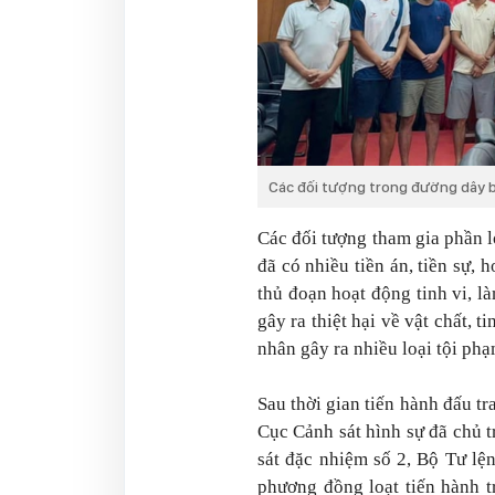
Các đối tượng trong đường dây bị
Các đối tượng tham gia phần l
đã có nhiều tiền án, tiền sự,
thủ đoạn hoạt động tinh vi, 
gây ra thiệt hại về vật chất, 
nhân gây ra nhiều loại tội phạ
Sau thời gian tiến hành đấu tr
Cục Cảnh sát hình sự đã chủ 
sát đặc nhiệm số 2, Bộ Tư lệ
phương đồng loạt tiến hành t