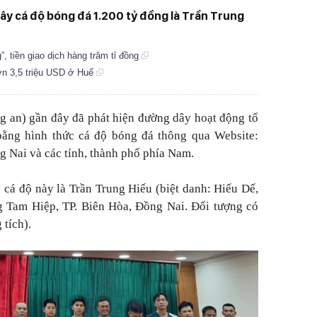
y cá độ bóng đá 1.200 tỷ đồng là Trần Trung
 tiền giao dịch hàng trăm tỉ đồng
ơn 3,5 triệu USD ở Huế
g an) gần đây đã phát hiện đường dây hoạt động tổ
ằng hình thức cá độ bóng đá thông qua Website:
g Nai và các tỉnh, thành phố phía Nam.
cá độ này là Trần Trung Hiếu (biệt danh: Hiếu Dế,
g Tam Hiệp, TP. Biên Hòa, Đồng Nai. Đối tượng có
 tích).