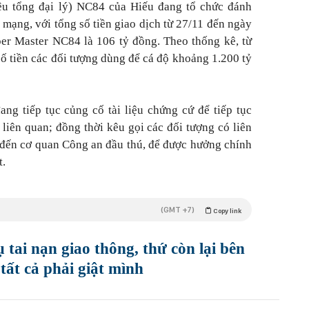
êu tổng đại lý) NC84 của Hiếu đang tổ chức đánh
 mạng, với tổng số tiền giao dịch từ 27/11 đến ngày
er Master NC84 là 106 tỷ đồng. Theo thống kê, từ
ố tiền các đối tượng dùng để cá độ khoảng 1.200 tỷ
ang tiếp tục củng cố tài liệu chứng cứ để tiếp tục
 liên quan; đồng thời kêu gọi các đối tượng có liên
đến cơ quan Công an đầu thú, để được hưởng chính
t.
(GMT +7)
Copy link
 tai nạn giao thông, thứ còn lại bên
tất cả phải giật mình