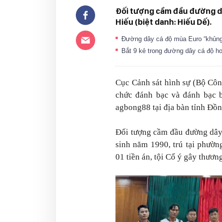
Đối tượng cầm đầu đường dâ
Hiếu (biệt danh: Hiếu Dế).
Đường dây cá độ mùa Euro “khủng”,
Bắt 9 kẻ trong đường dây cá độ h
Cục Cảnh sát hình sự (Bộ Côn
chức đánh bạc và đánh bạc b
agbong88 tại địa bàn tỉnh Đồn
Đối tượng cầm đầu đường dây 
sinh năm 1990, trú tại phườn
01 tiền án, tội Cố ý gây thương