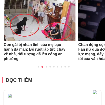
Con gái bị nhân tình của mẹ bạo
Chấn động cộn
hành dã man: Bố ruột lập tức chạy
Fan nữ qua đời
về nhà, đối tượng đã lên công an
lực mạng, dấy 
phường
tối của văn hóa
ĐỌC THÊM