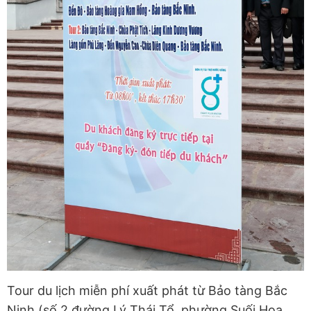
Tour du lịch miễn phí xuất phát từ Bảo tàng Bắc
Ninh (số 2 đường Lý Thái Tổ, phường Suối Hoa,