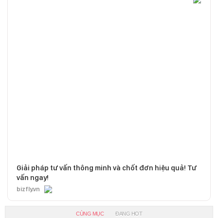
Giải pháp tư vấn thông minh và chốt đơn hiệu quả! Tư
vấn ngay!
bizfly.vn
CÙNG MỤC
ĐANG HOT