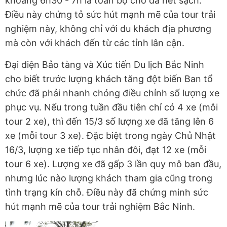
khoảng 6h30 - 7h là toàn bộ chỗ đã hết sạch.
Điều này chứng tỏ sức hút mạnh mẽ của tour trải
nghiệm này, không chỉ với du khách địa phương
mà còn với khách đến từ các tỉnh lân cận.
Đại diện Bảo tàng và Xúc tiến Du lịch Bắc Ninh
cho biết trước lượng khách tăng đột biến Ban tổ
chức đã phải nhanh chóng điều chỉnh số lượng xe
phục vụ. Nếu trong tuần đầu tiên chỉ có 4 xe (mỗi
tour 2 xe), thì đến 15/3 số lượng xe đã tăng lên 6
xe (mỗi tour 3 xe). Đặc biệt trong ngày Chủ Nhật
16/3, lượng xe tiếp tục nhân đôi, đạt 12 xe (mỗi
tour 6 xe). Lượng xe đã gấp 3 lần quy mô ban đầu,
nhưng lúc nào lượng khách tham gia cũng trong
tình trạng kín chỗ. Điều này đã chứng minh sức
hút mạnh mẽ của tour trải nghiệm Bắc Ninh.