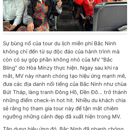
Sự bùng nổ của tour du lịch miễn phí Bắc Ninh
không chỉ đến từ sự độc đáo của hành trình mà
còn có sự góp phần không nhỏ của MV "Bắc
Bling" do Hòa Minzy thực hiện. Ngay sau khi ra
mắt, MV này nhanh chóng tạo hiệu ứng mạnh mẽ,
đưa các địa danh nổi tiếng của Bắc Ninh như chùa
Bút Tháp, làng tranh Đông Hồ, Đền Đô… trở thành
những điểm check-in hot hit. Nhiều du khách chia
sẻ rằng họ tham gia tour này để tận mắt chiêm
ngưỡng những cảnh đẹp đã xuất hiện trong MV.
Tận dụng hiệu ứng đó, Bắc Ninh đã nhanh chóng