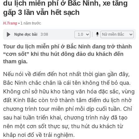
du lịch miễn phí ở Bắc Ninh, xe tăng
gấp 3 lần vẫn hết sạch
H.Trang
1 năm trước
Nghe đọc bài
3:08
Tour du lịch miễn phí ở Bắc Ninh đang trở thành
“cơn sốt” khi thu hút đông đảo du khách đến
tham gia.
Nếu nói về điểm đến hot nhất thời gian gần đây,
Bắc Ninh chắc chắn là cái tên không thể bỏ qua.
Không chỉ sở hữu kho tàng văn hóa đặc sắc, vùng
đất Kinh Bắc còn trở thành tâm điểm du lịch nhờ
chương trình tour miễn phí mỗi dịp cuối tuần. Chỉ
sau hai tuần triển khai, chương trình này đã tạo
nên một cơn sốt thực sự, thu hút du khách từ
khắp nơi đổ về trải nghiệm.