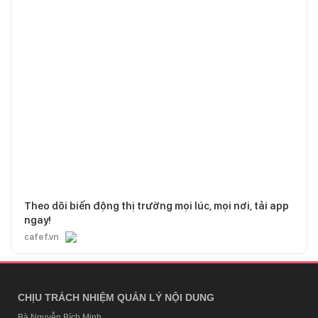
Theo dõi biến động thị trường mọi lúc, mọi nơi, tải app
ngay!
cafef.vn
CHỊU TRÁCH NHIỆM QUẢN LÝ NỘI DUNG
Bà Nguyễn Bích Minh