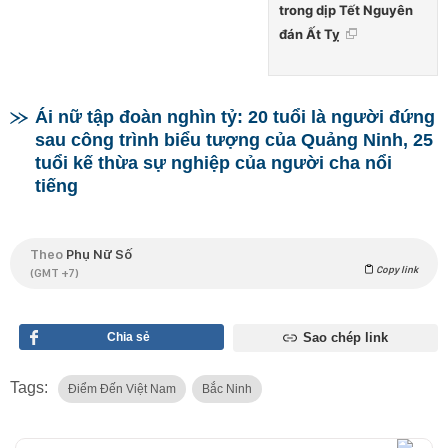
trong dịp Tết Nguyên
đán Ất Tỵ
Ái nữ tập đoàn nghìn tỷ: 20 tuổi là người đứng
sau công trình biểu tượng của Quảng Ninh, 25
tuổi kế thừa sự nghiệp của người cha nổi
tiếng
Theo
Phụ Nữ Số
Copy link
(GMT +7)
Chia sẻ
Sao chép link
Tags:
Điểm Đến Việt Nam
Bắc Ninh