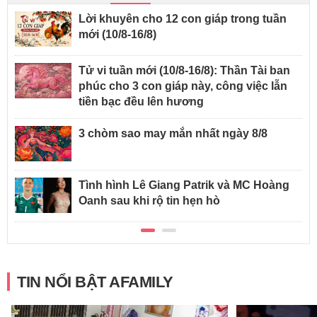
Lời khuyên cho 12 con giáp trong tuần
mới (10/8-16/8)
Tử vi tuần mới (10/8-16/8): Thần Tài ban
phúc cho 3 con giáp này, công việc lẫn
tiền bạc đều lên hương
3 chòm sao may mắn nhất ngày 8/8
Tình hình Lê Giang Patrik và MC Hoàng
Oanh sau khi rộ tin hẹn hò
TIN NỔI BẬT AFAMILY