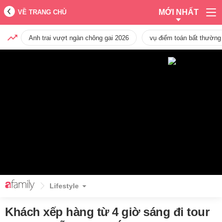
MỚI NHẤT
VỀ TRANG CHỦ
Anh trai vượt ngàn chông gai 2026
vụ điểm toán bất thường
Lifestyle
Khách xếp hàng từ 4 giờ sáng đi tour