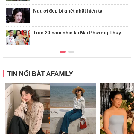
Người đẹp bị ghét nhất hiện tại
Tròn 20 năm nhìn lại Mai Phương Thuý
TIN NỔI BẬT AFAMILY