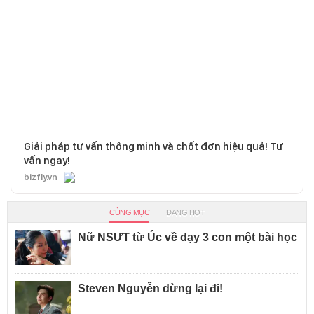
Giải pháp tư vấn thông minh và chốt đơn hiệu quả! Tư
vấn ngay!
bizfly.vn
CÙNG MỤC
ĐANG HOT
Nữ NSƯT từ Úc về dạy 3 con một bài học
Steven Nguyễn dừng lại đi!