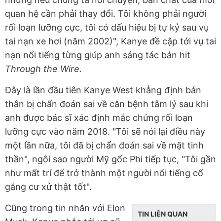
quan hệ cần phải thay đổi. Tôi không phải người
rối loạn lưỡng cực, tôi có dấu hiệu bị tự kỷ sau vụ
tai nạn xe hơi (năm 2002)", Kanye đề cập tới vụ tai
nạn nổi tiếng từng giúp anh sáng tác bản hit
Through the Wire.
Đây là lần đầu tiên Kanye West khẳng định bản
thân bị chẩn đoán sai về căn bệnh tâm lý sau khi
anh được bác sĩ xác định mắc chứng rối loạn
lưỡng cực vào năm 2018. "Tôi sẽ nói lại điều này
một lần nữa, tôi đã bị chẩn đoán sai về mặt tinh
thần", ngôi sao người Mỹ gốc Phi tiếp tục, "Tôi gần
như mất trí để trở thành một người nổi tiếng cố
gắng cư xử thật tốt".
Cũng trong tin nhắn với Elon
TIN LIÊN QUAN