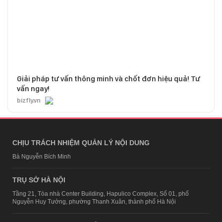
Giải pháp tư vấn thông minh và chốt đơn hiệu quả! Tư
vấn ngay!
bizfly.vn
CHỊU TRÁCH NHIỆM QUẢN LÝ NỘI DUNG
Bà Nguyễn Bích Minh
TRỤ SỞ HÀ NỘI
Tầng 21, Tòa nhà Center Building, Hapulico Complex, Số 01, phố
Nguyễn Huy Tưởng, phường Thanh Xuân, thành phố Hà Nội