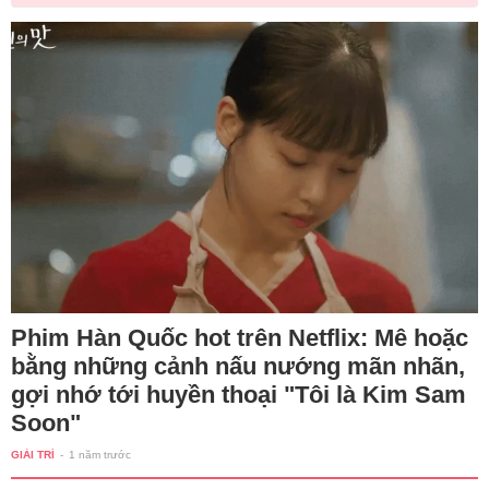
Phim Hàn Quốc hot trên Netflix: Mê hoặc
bằng những cảnh nấu nướng mãn nhãn,
gợi nhớ tới huyền thoại "Tôi là Kim Sam
Soon"
GIẢI TRÍ
-
1 năm trước