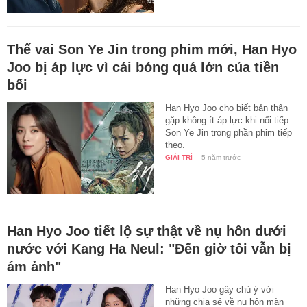
Thế vai Son Ye Jin trong phim mới, Han Hyo
Joo bị áp lực vì cái bóng quá lớn của tiền
bối
Han Hyo Joo cho biết bản thân
gặp không ít áp lực khi nối tiếp
Son Ye Jin trong phần phim tiếp
theo.
GIẢI TRÍ
-
5 năm trước
Han Hyo Joo tiết lộ sự thật về nụ hôn dưới
nước với Kang Ha Neul: "Đến giờ tôi vẫn bị
ám ảnh"
Han Hyo Joo gây chú ý với
những chia sẻ về nụ hôn màn