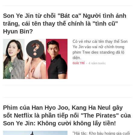
Son Ye Jin từ chối "Bát ca" Người tình ánh
trăng, cái tên thay thế chính là "tình cũ"
Hyun Bin?
Có vẻ như cái tên thay thế Son
Ye Jin vào vai nữ chính trong
phim Tree dies standing đã lộ
diện.
GIẢI TRÍ
-
4 năm trước
Phim của Han Hyo Joo, Kang Ha Neul gây
sốt Netflix là phần tiếp nối "The Pirates" của
Son Ye Jin: Không cười không lấy tiền!
"Hải tặc: Kho báu hoàng gia cuối