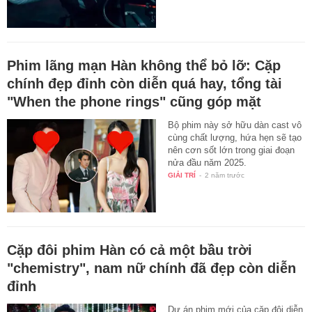
Phim lãng mạn Hàn không thể bỏ lỡ: Cặp
chính đẹp đỉnh còn diễn quá hay, tổng tài
"When the phone rings" cũng góp mặt
Bộ phim này sở hữu dàn cast vô
cùng chất lượng, hứa hẹn sẽ tạo
nên cơn sốt lớn trong giai đoạn
nửa đầu năm 2025.
GIẢI TRÍ
-
2 năm trước
Cặp đôi phim Hàn có cả một bầu trời
"chemistry", nam nữ chính đã đẹp còn diễn
đỉnh
Dự án phim mới của cặp đôi diễn