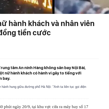
 nữ hành khách và nhân viên
 đồng tiền cước
Trung tâm An ninh Hàng không sân bay Nội Bài,
ột nữ hành khách có hành vi gây to tiếng với
n bay.
r hành hung giữa đường phố Hà Nội: "Anh ta liên tục gọi điện
30 phút ngày 20/9, tại khu vực cửa ra máy bay số 17