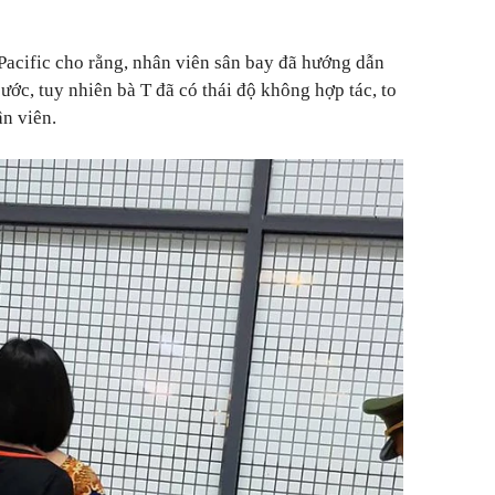
Pacific cho rằng, nhân viên sân bay đã hướng dẫn
ước, tuy nhiên bà T đã có thái độ không hợp tác, to
ân viên.