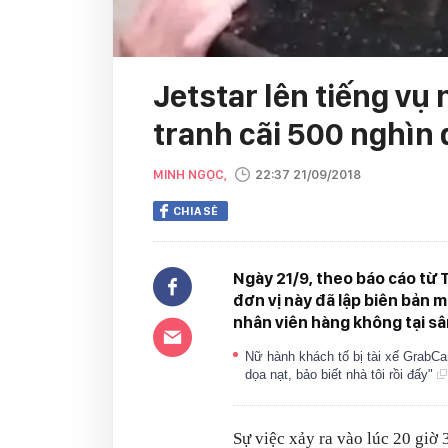
Jetstar lên tiếng vụ
tranh cãi 500 nghìn
MINH NGỌC,
22:37 21/09/2018
CHIA SẺ
Ngày 21/9, theo báo cáo từ 
đơn vị này đã lập biên bản m
nhân viên hàng không tại sâ
Nữ hành khách tố bị tài xế GrabCa
dọa nạt, bảo biết nhà tôi rồi đấy"
Sự việc xảy ra vào lúc 20 giờ 