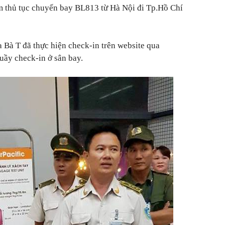
àm thủ tục chuyến bay BL813 từ Hà Nội đi Tp.Hồ Chí
 Bà T đã thực hiện check-in trên website qua
quầy check-in ở sân bay.