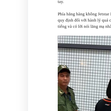
tay.
Phía hãng hàng không Jetstar 
quy định đối với hành lý quá c
tiếng và có lời nói lăng mạ nh