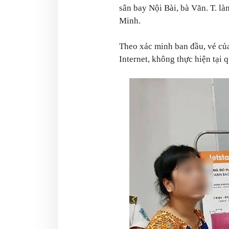
sân bay Nội Bài, bà Văn. T. l
Minh.
Theo xác minh ban đầu, vé của
Internet, không thực hiện tại 