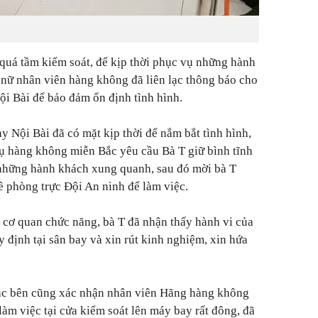
 quá tầm kiểm soát, để kịp thời phục vụ những hành
nữ nhân viên hàng không đã liên lạc thông báo cho
ội Bài để bảo đảm ổn định tình hình.
y Nội Bài đã có mặt kịp thời để nắm bắt tình hình,
vụ hàng không miễn Bắc yêu cầu Bà T giữ bình tĩnh
những hành khách xung quanh, sau đó mời bà T
 phòng trực Đội An ninh để làm việc.
i cơ quan chức năng, bà T đã nhận thấy hành vi của
 định tại sân bay và xin rút kinh nghiệm, xin hứa
 các bên cũng xác nhận nhân viên Hãng hàng không
 làm việc tại cửa kiểm soát lên máy bay rất đông, đã