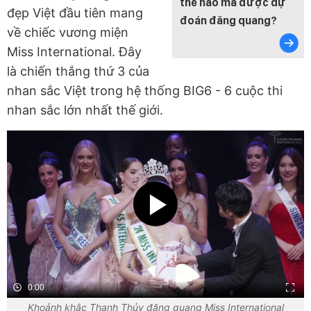
thế nào mà được dự
đẹp Việt đầu tiên mang
đoán đăng quang?
về chiếc vương miện
Miss International. Đây
là chiến thắng thứ 3 của
nhan sắc Việt trong hệ thống BIG6 - 6 cuộc thi
nhan sắc lớn nhất thế giới.
0:00
Khoảnh khắc Thanh Thủy đăng quang Miss International