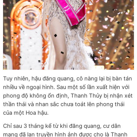
Tuy nhiên, hậu đăng quang, cô nàng lại bị bàn tán
nhiều về ngoại hình. Sau một số lần xuất hiện với
phong độ không ổn định, Thanh Thủy bị nhận xét
thần thái và nhan sắc chưa toát lên phong thái
của một Hoa hậu.
Chỉ sau 3 tháng kể từ khi đăng quang, cư dân
mạng đã lan truyền hình ảnh được cho là Thanh