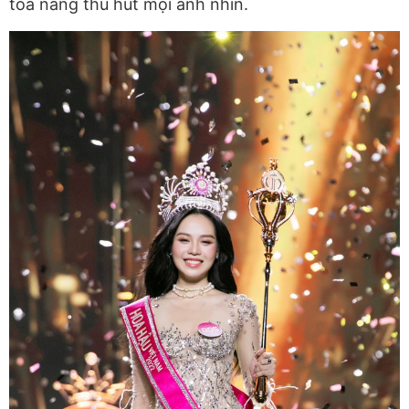
tỏa nắng thu hút mọi ánh nhìn.