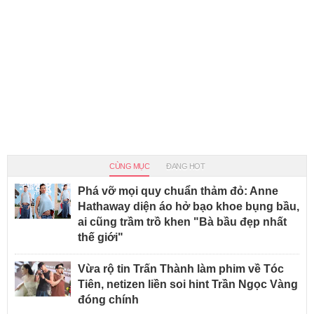
CÙNG MỤC
ĐANG HOT
Phá vỡ mọi quy chuẩn thảm đỏ: Anne
Hathaway diện áo hở bạo khoe bụng bầu,
ai cũng trầm trồ khen "Bà bầu đẹp nhất
thế giới"
Vừa rộ tin Trấn Thành làm phim về Tóc
Tiên, netizen liền soi hint Trần Ngọc Vàng
đóng chính