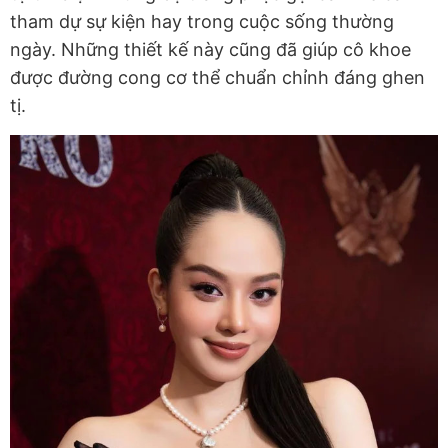
tham dự sự kiện hay trong cuộc sống thường
ngày. Những thiết kế này cũng đã giúp cô khoe
được đường cong cơ thể chuẩn chỉnh đáng ghen
tị.