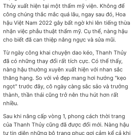
Thủy xuất hiện tại một thẩm mỹ viện. Không để
công chúng thắc mắc quá lâu, ngay sau đó, Hoa
hậu Việt Nam 2022 gây bất ngờ khi lên tiếng thừa
nhận việc phẫu thuật thẩm mỹ. Cụ thể, nàng hậu
cho biết đã can thiệp nâng ngực và sửa mũi.
Từ ngày công khai chuyện dao kéo, Thanh Thủy
đã có những thay đổi rất tích cực. Có thể thấy,
nàng hậu thường xuyên xuất hiện với nhan sắc
thăng hạng. So với vẻ đẹp mang hơi hướng "kẹo
ngọt" trước đây, cô ngày càng sắc sảo và trưởng
thành, thần thái cũng trở nên thu hút hơn rất
nhiều.
Sau khi nâng cấp vòng 1, phong cách thời trang
của Thanh Thủy cũng đã được đổi mới. Nàng hậu
tự tin diện những bộ trang phục gợi cảm kể cả khi