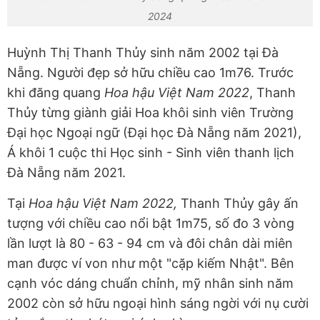
2024
Huỳnh Thị Thanh Thủy sinh năm 2002 tại Đà
Nẵng. Người đẹp sở hữu chiều cao 1m76. Trước
khi đăng quang
Hoa hậu Việt Nam 2022
, Thanh
Thủy từng giành giải Hoa khôi sinh viên Trường
Đại học Ngoại ngữ (Đại học Đà Nẵng năm 2021),
Á khôi 1 cuộc thi Học sinh - Sinh viên thanh lịch
Đà Nẵng năm 2021.
Tại
Hoa hậu Việt Nam 2022,
Thanh Thủy gây ấn
tượng với chiều cao nổi bật 1m75, số đo 3 vòng
lần lượt là 80 - 63 - 94 cm và đôi chân dài miên
man được ví von như một "cặp kiếm Nhật". Bên
cạnh vóc dáng chuẩn chỉnh, mỹ nhân sinh năm
2002 còn sở hữu ngoại hình sáng ngời với nụ cười