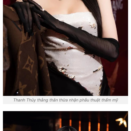
Thanh Thủy thẳng thắn thừa nhận phẫu thuật thẩm mỹ