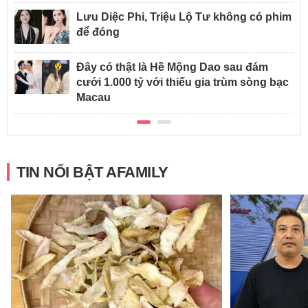
Lưu Diệc Phi, Triệu Lộ Tư không có phim
để đóng
Đây có thật là Hề Mộng Dao sau đám
cưới 1.000 tỷ với thiếu gia trùm sòng bạc
Macau
TIN NỔI BẬT AFAMILY