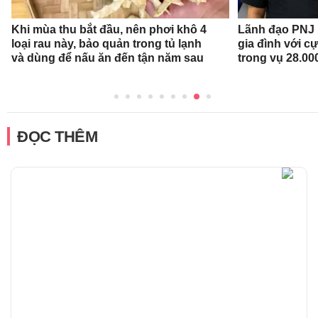
Khi mùa thu bắt đầu, nên phơi khô 4
Lãnh đạo PNJ n
loại rau này, bảo quản trong tủ lạnh
gia đình với c
và dùng để nấu ăn đến tận năm sau
trong vụ 28.00
ĐỌC THÊM