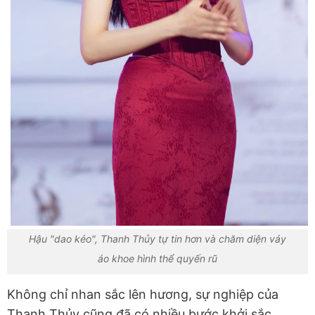
Hậu "dao kéo", Thanh Thủy tự tin hơn và chăm diện váy
áo khoe hình thể quyến rũ
Không chỉ nhan sắc lên hương, sự nghiệp của
Thanh Thủy cũng đã có nhiều bước khởi sắc.