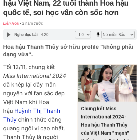
hậu Việt Nam, 22 tuổi thành Hoa hậu
quốc tế, soi học vấn còn sốc hơn
Liên Hoa
2 năm trước
Nghe đọc bài
4:20
Hoa hậu Thanh Thủy sở hữu profile "không phải
dạng vừa".
Tối 12/11, chung kết
Miss International 2024
đã khép lại đầy mãn
nguyện với fan sắc đẹp
Việt Nam khi Hoa
Chung kết Miss
hậu
Huỳnh Thị Thanh
International 2024:
Thủy
chính thức đăng
Hoa hậu Thanh Thủy
quang ngôi vị cao nhất.
của Việt Nam "mạnh"
Thanh Thủy là người