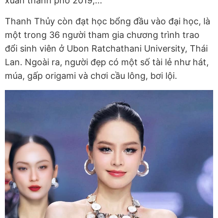
xuân thành phố 2019,...
Thanh Thủy còn đạt học bổng đầu vào đại học, là
một trong 36 người tham gia chương trình trao
đổi sinh viên ở Ubon Ratchathani University, Thái
Lan. Ngoài ra, người đẹp có một số tài lẻ như hát,
múa, gấp origami và chơi cầu lông, bơi lội.