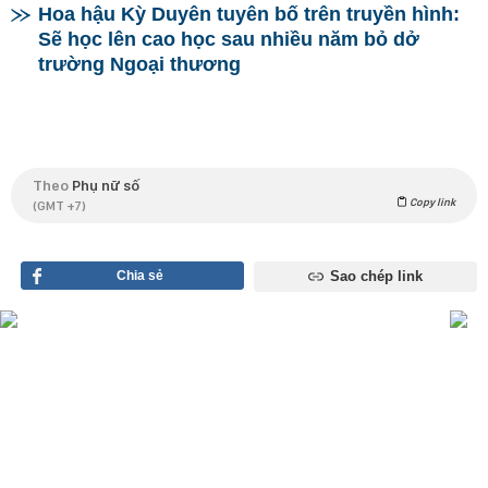
Hoa hậu Kỳ Duyên tuyên bố trên truyền hình:
Sẽ học lên cao học sau nhiều năm bỏ dở
trường Ngoại thương
Theo
Phụ nữ số
Copy link
(GMT +7)
Chia sẻ
Sao chép link