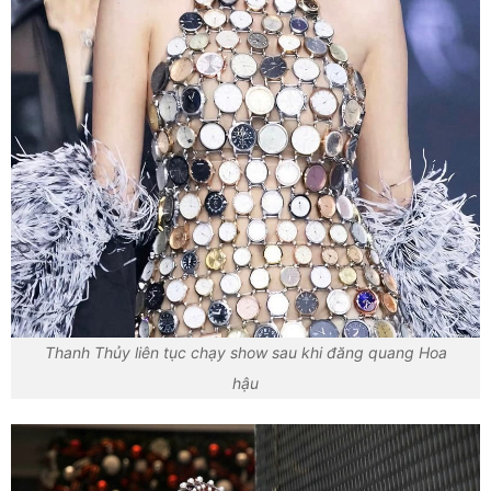
Thanh Thủy liên tục chạy show sau khi đăng quang Hoa
hậu