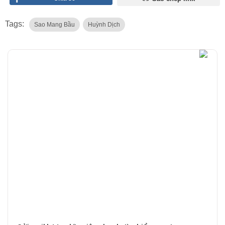
Tags:
Sao Mang Bầu
Huỳnh Dịch