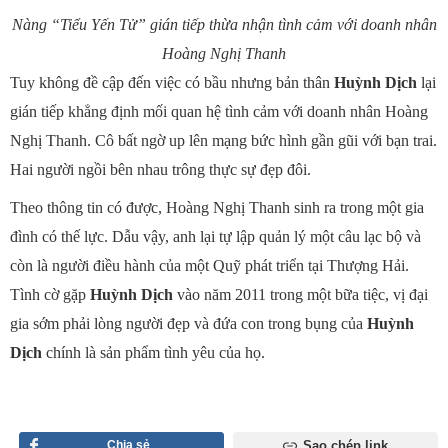
Nàng “Tiểu Yến Tử” gián tiếp thừa nhận tình cảm với doanh nhân
Hoàng Nghị Thanh
Tuy không đề cập đến việc có bầu nhưng bản thân
Huỳnh Dịch
lại
gián tiếp khẳng định mối quan hệ tình cảm với doanh nhân Hoàng
Nghị Thanh. Cô bất ngờ up lên mạng bức hình gần gũi với bạn trai.
Hai người ngồi bên nhau trông thực sự đẹp đôi.
Theo thông tin có được, Hoàng Nghị Thanh sinh ra trong một gia
đình có thế lực. Dẫu vậy, anh lại tự lập quản lý một câu lạc bộ và
còn là người điều hành của một Quỹ phát triển tại Thượng Hải.
Tình cờ gặp
Huỳnh Dịch
vào năm 2011 trong một bữa tiệc, vị đại
gia sớm phải lòng người đẹp và đứa con trong bụng của
Huỳnh
Dịch
chính là sản phẩm tình yêu của họ.
Chia sẻ
Sao chép link