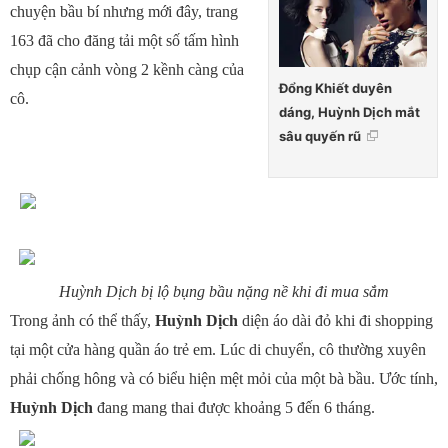
chuyện bầu bí nhưng mới đây, trang
163 đã cho đăng tải một số tấm hình
chụp cận cảnh vòng 2 kềnh càng của
Đổng Khiết duyên
cô.
dáng, Huỳnh Dịch mắt
sâu quyến rũ
Huỳnh Dịch bị lộ bụng bầu nặng nề khi đi mua sắm
Trong ảnh có thể thấy,
Huỳnh Dịch
diện áo dài đỏ khi đi shopping
tại một cửa hàng quần áo trẻ em. Lúc di chuyển, cô thường xuyên
phải chống hông và có biểu hiện mệt mỏi của một bà bầu. Ước tính,
Huỳnh Dịch
đang mang thai được khoảng 5 đến 6 tháng.