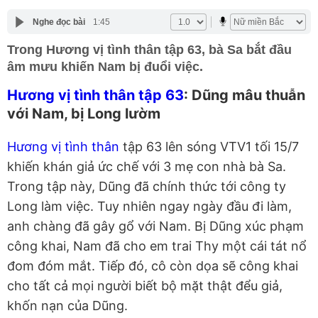
Nghe đọc bài
1:45
Trong Hương vị tình thân tập 63, bà Sa bắt đầu
âm mưu khiến Nam bị đuổi việc.
Hương vị tình thân tập 63
: Dũng mâu thuẫn
với Nam, bị Long lườm
Hương vị tình thân
tập 63 lên sóng VTV1 tối 15/7
khiến khán giả ức chế với 3 mẹ con nhà bà Sa.
Trong tập này, Dũng đã chính thức tới công ty
Long làm việc. Tuy nhiên ngay ngày đầu đi làm,
anh chàng đã gây gổ với Nam. Bị Dũng xúc phạm
công khai, Nam đã cho em trai Thy một cái tát nổ
đom đóm mắt. Tiếp đó, cô còn dọa sẽ công khai
cho tất cả mọi người biết bộ mặt thật đểu giả,
khốn nạn của Dũng.