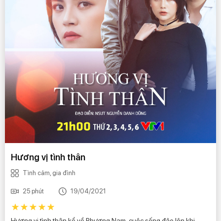
Hương vị tình thân
Tình cảm, gia đình
25 phút
19/04/2021
Hương vị tình thân kể về Phương Nam, cuộc sống đảo lộn khi