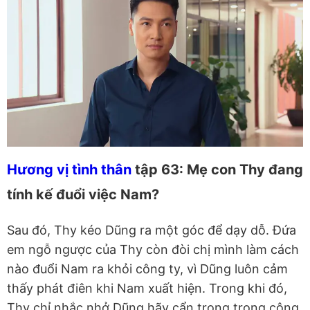
Hương vị tình thân
tập 63: Mẹ con Thy đang
tính kế đuổi việc Nam?
Sau đó, Thy kéo Dũng ra một góc để dạy dỗ. Đứa
em ngỗ ngược của Thy còn đòi chị mình làm cách
nào đuổi Nam ra khỏi công ty, vì Dũng luôn cảm
thấy phát điên khi Nam xuất hiện. Trong khi đó,
Thy chỉ nhắc nhở Dũng hãy cẩn trọng trong công