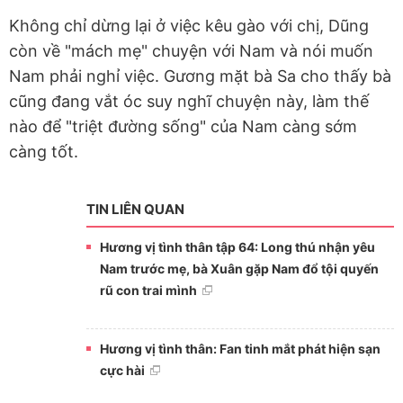
Không chỉ dừng lại ở việc kêu gào với chị, Dũng
còn về "mách mẹ" chuyện với Nam và nói muốn
Nam phải nghỉ việc. Gương mặt bà Sa cho thấy bà
cũng đang vắt óc suy nghĩ chuyện này, làm thế
nào để "triệt đường sống" của Nam càng sớm
càng tốt.
TIN LIÊN QUAN
Hương vị tình thân tập 64: Long thú nhận yêu
Nam trước mẹ, bà Xuân gặp Nam đổ tội quyến
rũ con trai mình
Hương vị tình thân: Fan tinh mắt phát hiện sạn
cực hài