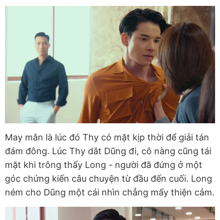
May mắn là lúc đó Thy có mặt kịp thời để giải tán
đám đông. Lúc Thy dắt Dũng đi, cô nàng cũng tái
mặt khi trông thấy Long - người đã đứng ở một
góc chứng kiến câu chuyện từ đầu đến cuối. Long
ném cho Dũng một cái nhìn chẳng mấy thiện cảm.