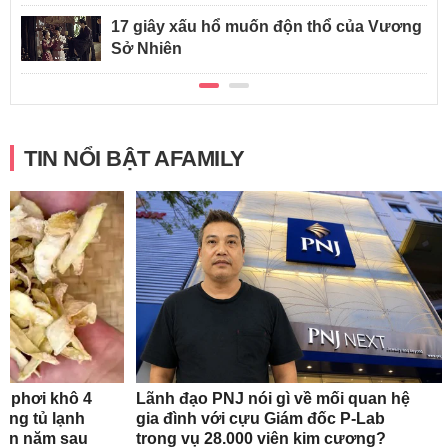
17 giây xấu hổ muốn độn thổ của Vương
Sở Nhiên
TIN NỔI BẬT AFAMILY
n phơi khô 4
Lãnh đạo PNJ nói gì về mối quan hệ
rong tủ lạnh
gia đình với cựu Giám đốc P-Lab
tận năm sau
trong vụ 28.000 viên kim cương?