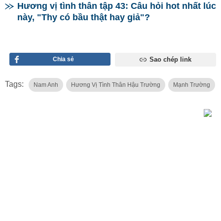
Hương vị tình thân tập 43: Câu hỏi hot nhất lúc
này, "Thy có bầu thật hay giả"?
Chia sẻ
Sao chép link
Tags:
Nam Anh
Hương Vị Tình Thân Hậu Trường
Mạnh Trường