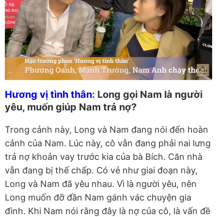
Hương vị tình thân
: Long gọi Nam là người
yêu, muốn giúp Nam trả nợ?
Trong cảnh này, Long và Nam đang nói đến hoàn
cảnh của Nam. Lúc này, cô vẫn đang phải nai lưng
trả nợ khoản vay trước kia của bà Bích. Căn nhà
vẫn đang bị thế chấp. Có vẻ như giai đoạn này,
Long và Nam đã yêu nhau. Vì là người yêu, nên
Long muốn đỡ đần Nam gánh vác chuyện gia
đình. Khi Nam nói rằng đây là nợ của cô, là vấn đề