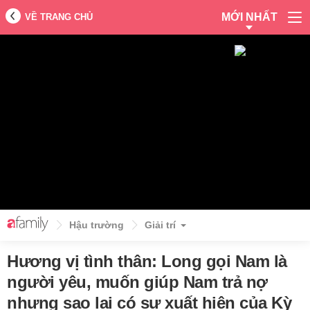
MỚI NHẤT
VỀ TRANG CHỦ
Hậu trường
Giải trí
Hương vị tình thân: Long gọi Nam là
người yêu, muốn giúp Nam trả nợ
nhưng sao lại có sự xuất hiện của Kỳ