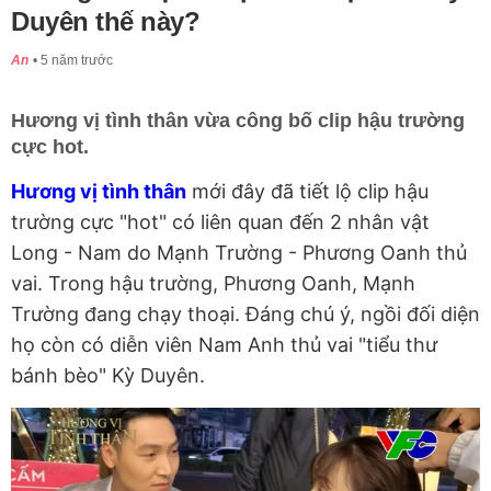
Duyên thế này?
An
5 năm trước
Hương vị tình thân vừa công bố clip hậu trường
cực hot.
Hương vị tình thân
mới đây đã tiết lộ clip hậu
trường cực "hot" có liên quan đến 2 nhân vật
Long - Nam do Mạnh Trường - Phương Oanh thủ
vai. Trong hậu trường, Phương Oanh, Mạnh
Trường đang chạy thoại. Đáng chú ý, ngồi đối diện
họ còn có diễn viên Nam Anh thủ vai "tiểu thư
bánh bèo" Kỳ Duyên.