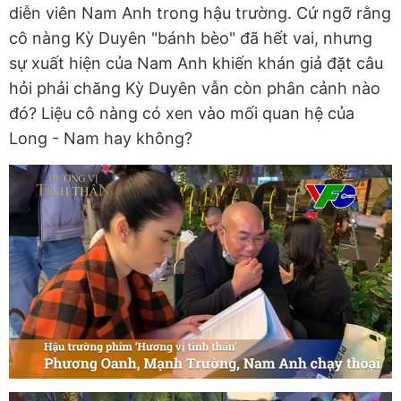
diễn viên Nam Anh trong hậu trường. Cứ ngỡ rằng
cô nàng Kỳ Duyên "bánh bèo" đã hết vai, nhưng
sự xuất hiện của Nam Anh khiến khán giả đặt câu
hỏi phải chăng Kỳ Duyên vẫn còn phân cảnh nào
đó? Liệu cô nàng có xen vào mối quan hệ của
Long - Nam hay không?