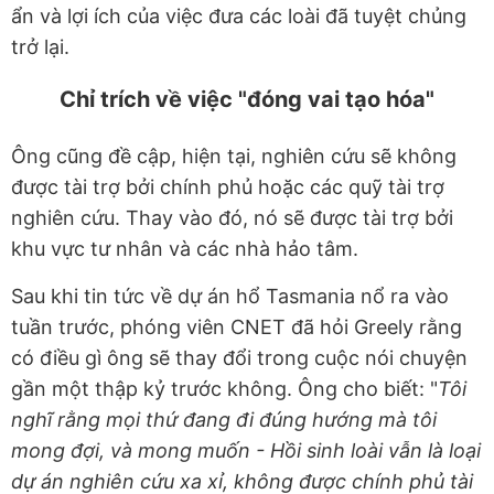
ẩn và lợi ích của việc đưa các loài đã tuyệt chủng
trở lại.
Chỉ trích về việc "đóng vai tạo hóa"
Ông cũng đề cập, hiện tại, nghiên cứu sẽ không
được tài trợ bởi chính phủ hoặc các quỹ tài trợ
nghiên cứu. Thay vào đó, nó sẽ được tài trợ bởi
khu vực tư nhân và các nhà hảo tâm.
Sau khi tin tức về dự án hổ Tasmania nổ ra vào
tuần trước, phóng viên CNET đã hỏi Greely rằng
có điều gì ông sẽ thay đổi trong cuộc nói chuyện
gần một thập kỷ trước không. Ông cho biết: "
Tôi
nghĩ rằng mọi thứ đang đi đúng hướng mà tôi
mong đợi, và mong muốn - Hồi sinh loài vẫn là loại
dự án nghiên cứu xa xỉ, không được chính phủ tài