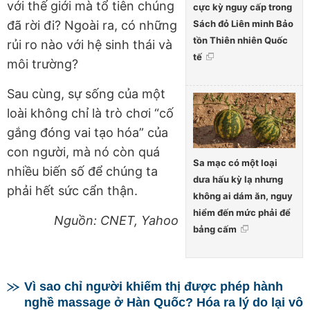
với thế giới mà tổ tiên chúng
cực kỳ nguy cấp trong
Sách đỏ Liên minh Bảo
đã rời đi? Ngoài ra, có những
tồn Thiên nhiên Quốc
rủi ro nào với hệ sinh thái và
tế
môi trường?
Sau cùng, sự sống của một
loài không chỉ là trò chơi “cố
gắng đóng vai tạo hóa” của
con người, mà nó còn quá
Sa mạc có một loại
nhiều biến số để chúng ta
dưa hấu kỳ lạ nhưng
phải hết sức cẩn thận.
không ai dám ăn, nguy
hiểm đến mức phải để
Nguồn: CNET, Yahoo
bảng cấm
Vì sao chỉ người khiếm thị được phép hành
nghề massage ở Hàn Quốc? Hóa ra lý do lại vô