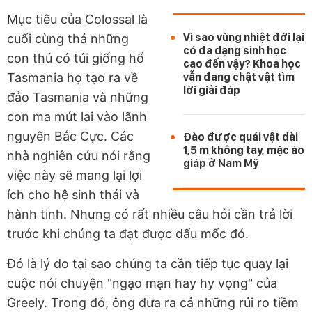
Mục tiêu của Colossal là
Vì sao vùng nhiệt đới lại
cuối cùng thả những
có đa dạng sinh học
con thú có túi giống hổ
cao đến vậy? Khoa học
Tasmania họ tạo ra về
vẫn đang chật vật tìm
lời giải đáp
đảo Tasmania và những
con ma mút lai vào lãnh
nguyên Bắc Cực. Các
Đào được quái vật dài
1,5 m không tay, mặc áo
nhà nghiên cứu nói rằng
giáp ở Nam Mỹ
việc này sẽ mang lại lợi
ích cho hệ sinh thái và
hành tinh. Nhưng có rất nhiều câu hỏi cần trả lời
trước khi chúng ta đạt được dấu mốc đó.
Đó là lý do tại sao chúng ta cần tiếp tục quay lại
cuộc nói chuyện "ngạo mạn hay hy vọng" của
Greely. Trong đó, ông đưa ra cả những rủi ro tiềm