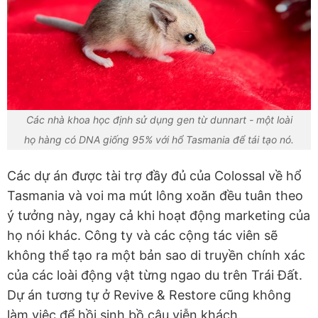
Các nhà khoa học định sử dụng gen từ dunnart - một loài
họ hàng có DNA giống 95% với hổ Tasmania để tái tạo nó.
Các dự án được tài trợ đầy đủ của Colossal về hổ
Tasmania và voi ma mút lông xoăn đều tuân theo
ý tưởng này, ngay cả khi hoạt động marketing của
họ nói khác. Công ty và các cộng tác viên sẽ
không thể tạo ra một bản sao di truyền chính xác
của các loài động vật từng ngao du trên Trái Đất.
Dự án tương tự ở Revive & Restore cũng không
làm việc để hồi sinh bồ câu viễn khách.