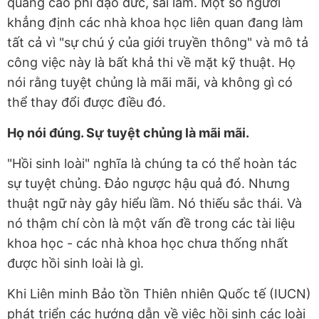
quảng cáo phi đạo đức, sai lầm. Một số người
khẳng định các nhà khoa học liên quan đang làm
tất cả vì "sự chú ý của giới truyền thông" và mô tả
công việc này là bất khả thi về mặt kỹ thuật. Họ
nói rằng tuyệt chủng là mãi mãi, và không gì có
thể thay đổi được điều đó.
Họ nói đúng. Sự tuyệt chủng là mãi mãi.
"Hồi sinh loài" nghĩa là chúng ta có thể hoàn tác
sự tuyệt chủng. Đảo ngược hậu quả đó. Nhưng
thuật ngữ này gây hiểu lầm. Nó thiếu sắc thái. Và
nó thậm chí còn là một vấn đề trong các tài liệu
khoa học - các nhà khoa học chưa thống nhất
được hồi sinh loài là gì.
Khi Liên minh Bảo tồn Thiên nhiên Quốc tế (IUCN)
phát triển các hướng dẫn về việc hồi sinh các loài