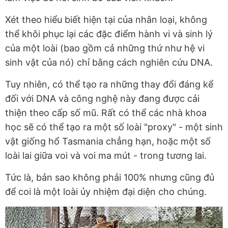
Xét theo hiểu biết hiện tại của nhân loại, không
thể khôi phục lại các đặc điểm hành vi và sinh lý
của một loài (bao gồm cả những thứ như hệ vi
sinh vật của nó) chỉ bằng cách nghiên cứu DNA.
Tuy nhiên, có thể tạo ra những thay đổi đáng kể
đối với DNA và công nghệ này đang được cải
thiện theo cấp số mũ. Rất có thể các nhà khoa
học sẽ có thể tạo ra một số loài "proxy" - một sinh
vật giống hổ Tasmania chẳng hạn, hoặc một số
loài lai giữa voi và voi ma mút - trong tương lai.
Tức là, bản sao không phải 100% nhưng cũng đủ
để coi là một loài ủy nhiệm đại diện cho chúng.