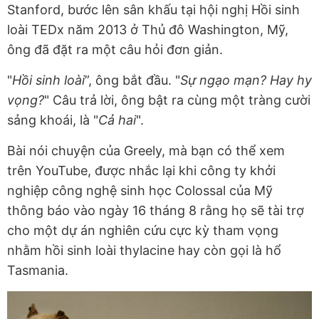
Stanford, bước lên sân khấu tại hội nghị Hồi sinh
loài TEDx năm 2013 ở Thủ đô Washington, Mỹ,
ông đã đặt ra một câu hỏi đơn giản.
"
Hồi sinh loài
”, ông bắt đầu. "
Sự ngạo mạn? Hay hy
vọng?
" Câu trả lời, ông bật ra cùng một tràng cười
sảng khoái, là "
Cả hai
".
Bài nói chuyện của Greely, mà bạn có thể xem
trên YouTube, được nhắc lại khi công ty khởi
nghiệp công nghệ sinh học Colossal của Mỹ
thông báo vào ngày 16 tháng 8 rằng họ sẽ tài trợ
cho một dự án nghiên cứu cực kỳ tham vọng
nhằm hồi sinh loài thylacine hay còn gọi là hổ
Tasmania.