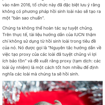
vào năm 2016, tổ chức này đã đặc biệt lưu ý rằng
không có phương pháp hồi sinh loài nào sẽ tạo ra
một "bản sao chuẩn".
Chúng ta không thể hoàn tác sự tuyệt chủng.
Trên thực tế, tài liệu hướng dẫn của IUCN thậm
chí không sử dụng từ hồi sinh loài trong tiêu đề
của nó. Nó được gọi là "Nguyên tắc hướng dẫn về
việc tạo proxy của các loài đã tuyệt chủng vì lợi
ích bảo tồn" và đề xuất rằng proxy (tạm dịch: các
loài ủy nhiệm) là một cách tốt hơn nhiều để định
nghĩa các loài mà chúng ta sẽ hồi sinh.