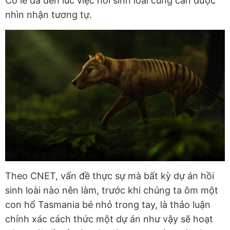
Có lẽ đã đến lúc việc hồi sinh loài cũng cần được
nhìn nhận tương tự.
Theo CNET, vấn đề thực sự mà bất kỳ dự án hồi
sinh loài nào nên làm, trước khi chúng ta ôm một
con hổ Tasmania bé nhỏ trong tay, là thảo luận
chính xác cách thức một dự án như vậy sẽ hoạt