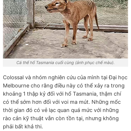
Cá thể hổ Tasmania cuối cùng (ảnh phục chế màu).
Colossal và nhóm nghiên cứu của mình tại Đại học
Melbourne cho rằng điều này có thể xảy ra trong
khoảng 1 thập kỷ đối với hổ Tasmania, thậm chí
có thể sớm hơn đối với voi ma mút. Những mốc
thời gian đó có vẻ lạc quan quá mức với những
rào cản kỹ thuật vẫn còn tồn tại, nhưng không
phải bất khả thi.