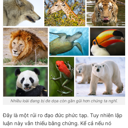
Nhiều loài đang bị đe dọa còn gần gũi hơn chúng ta nghĩ.
Đây là một rủi ro đạo đức phức tạp. Tuy nhiên lập
luận này vẫn thiếu bằng chứng. Kể cả nếu nó