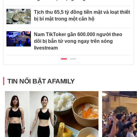
Tịch thu 65,5 tỷ đồng tiền mặt và loạt thiết
bị bí mật trong một căn hộ
Nam TikToker gần 600.000 người theo
dõi bị bắn tử vong ngay trên sóng
livestream
TIN NỔI BẬT AFAMILY