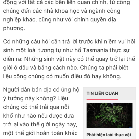
động với tất cả các bên liên quan chính, từ công
chúng đến các nhà khoa học và ngành công
nghiệp khác, cũng như với chính quyền địa
phương.
Có những câu hỏi cần trả lời trước khi niềm vui hồi
sinh một loài tương tự như hổ Tasmania thực sự
diễn ra: Những sinh vật này có thể quay trở lại thế
giới ở đâu và bằng cách nào. Chúng ta phải biết
liệu công chúng có muốn điều đó hay không.
Người dân bản địa có ủng hộ
TIN LIÊN QUAN
ý tưởng này không? Liệu
chúng có thể trải qua nỗi
khổ như nào nếu được đưa
trở lại vào thế giới ngày nay,
một thế giới hoàn toàn khác
Phát hiện loài thực vật