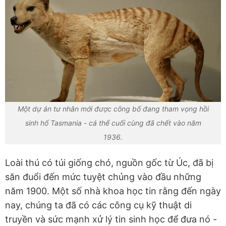
Một dự án tư nhân mới được công bố đang tham vọng hồi
sinh hổ Tasmania - cá thể cuối cùng đã chết vào năm
1936.
Loài thú có túi giống chó, nguồn gốc từ Úc, đã bị
săn đuổi đến mức tuyệt chủng vào đầu những
năm 1900. Một số nhà khoa học tin rằng đến ngày
nay, chúng ta đã có các công cụ kỹ thuật di
truyền và sức mạnh xử lý tin sinh học để đưa nó -