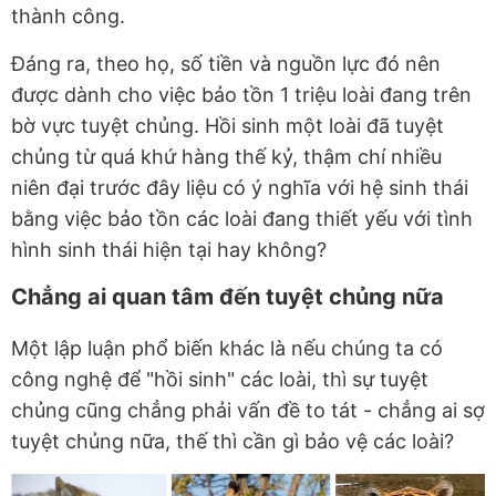
thành công.
Đáng ra, theo họ, số tiền và nguồn lực đó nên
được dành cho việc bảo tồn 1 triệu loài đang trên
bờ vực tuyệt chủng. Hồi sinh một loài đã tuyệt
chủng từ quá khứ hàng thế kỷ, thậm chí nhiều
niên đại trước đây liệu có ý nghĩa với hệ sinh thái
bằng việc bảo tồn các loài đang thiết yếu với tình
hình sinh thái hiện tại hay không?
Chẳng ai quan tâm đến tuyệt chủng nữa
Một lập luận phổ biến khác là nếu chúng ta có
công nghệ để "hồi sinh" các loài, thì sự tuyệt
chủng cũng chẳng phải vấn đề to tát - chẳng ai sợ
tuyệt chủng nữa, thế thì cần gì bảo vệ các loài?