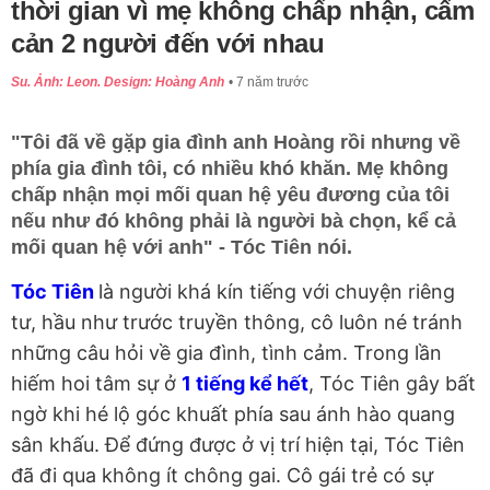
thời gian vì mẹ không chấp nhận, cấm
cản 2 người đến với nhau
Su. Ảnh: Leon. Design: Hoàng Anh
7 năm trước
"Tôi đã về gặp gia đình anh Hoàng rồi nhưng về
phía gia đình tôi, có nhiều khó khăn. Mẹ không
chấp nhận mọi mối quan hệ yêu đương của tôi
nếu như đó không phải là người bà chọn, kể cả
mối quan hệ với anh" - Tóc Tiên nói.
Tóc Tiên
là người khá kín tiếng với chuyện riêng
tư, hầu như trước truyền thông, cô luôn né tránh
những câu hỏi về gia đình, tình cảm. Trong lần
hiếm hoi tâm sự ở
1 tiếng kể hết
, Tóc Tiên gây bất
ngờ khi hé lộ góc khuất phía sau ánh hào quang
sân khấu. Để đứng được ở vị trí hiện tại, Tóc Tiên
đã đi qua không ít chông gai. Cô gái trẻ có sự