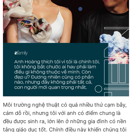
Môi trường nghệ thuật có quá nhiều thứ cạm bẫy,
cám dỗ rồi, nhưng tôi với anh có điểm chung là
đều được sinh ra, lớn lên ở những gia đình có nền
tảng giáo dục tốt. Chính điều này khiến chúng tôi