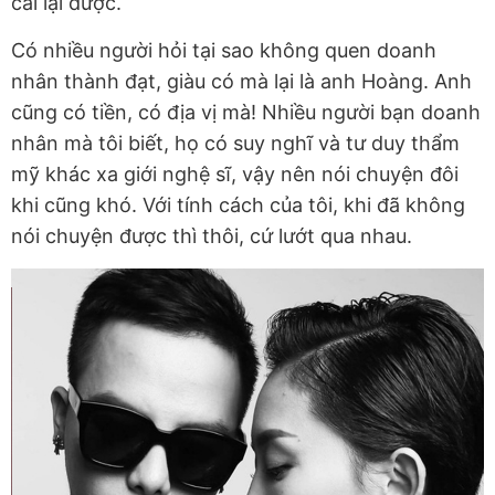
cãi lại được.
Có nhiều người hỏi tại sao không quen doanh
nhân thành đạt, giàu có mà lại là anh Hoàng. Anh
cũng có tiền, có địa vị mà! Nhiều người bạn doanh
nhân mà tôi biết, họ có suy nghĩ và tư duy thẩm
mỹ khác xa giới nghệ sĩ, vậy nên nói chuyện đôi
khi cũng khó. Với tính cách của tôi, khi đã không
nói chuyện được thì thôi, cứ lướt qua nhau.