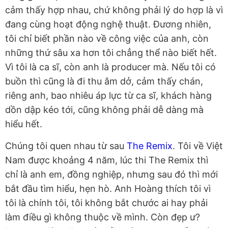
cảm thấy hợp nhau, chứ không phải lý do hợp là vì
đang cùng hoạt động nghệ thuật. Đương nhiên,
tôi chỉ biết phần nào về công việc của anh, còn
những thứ sâu xa hơn tôi chẳng thể nào biết hết.
Vì tôi là ca sĩ, còn anh là producer mà. Nếu tôi có
buồn thì cũng là đi thu âm dở, cảm thấy chán,
riêng anh, bao nhiêu áp lực từ ca sĩ, khách hàng
dồn dập kéo tới, cũng không phải dễ dàng mà
hiểu hết.
Chúng tôi quen nhau từ sau
The Remix
. Tôi về Việt
Nam được khoảng 4 năm, lúc thi The Remix thì
chỉ là anh em, đồng nghiệp, nhưng sau đó thì mới
bắt đầu tìm hiểu, hẹn hò. Anh Hoàng thích tôi vì
tôi là chính tôi, tôi không bắt chước ai hay phải
làm điều gì không thuộc về mình. Còn đẹp ư?