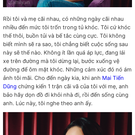
Rồi tôi và mẹ cãi nhau, có những ngày cãi nhau
nhiều đến mức tôi trốn trong tủ khóc. Tôi cứ khóc
thế thôi, buồn tủi và bế tắc cùng cực. Tôi không
biết mình sẽ ra sao, tôi chẳng biết cuộc sống sau
này sẽ thế nào. Không ít lần quá áp lực, đang lái
xe trên đường mà tôi dừng lại, bước xuống vệ
đường để ôm mặt khóc. Những cảm xúc đó nó ám
ảnh tôi mãi. Cho đến ngày kia, khi anh
Mai Tiến
Dũng
chứng kiến 1 trận cãi vã của tôi với mẹ, anh
bảo hãy dọn đồ đi khỏi nhà đi, rồi đến sống cùng
anh. Lúc này, tôi nghe theo anh ấy.