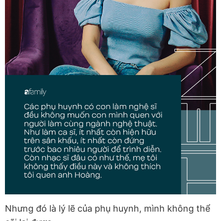
Nhưng đó là lý lẽ của phụ huynh, mình không thể