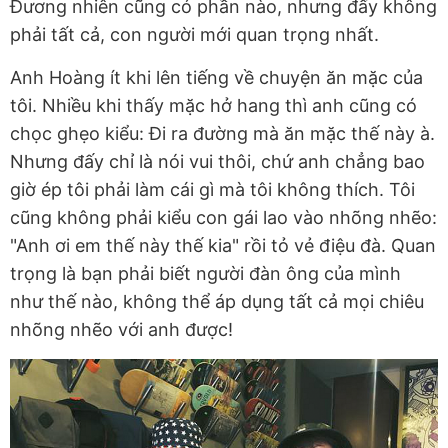
Đương nhiên cũng có phần nào, nhưng đấy không
phải tất cả, con người mới quan trọng nhất.
Anh Hoàng ít khi lên tiếng về chuyện ăn mặc của
tôi. Nhiều khi thấy mặc hở hang thì anh cũng có
chọc ghẹo kiểu: Đi ra đường mà ăn mặc thế này à.
Nhưng đấy chỉ là nói vui thôi, chứ anh chẳng bao
giờ ép tôi phải làm cái gì mà tôi không thích. Tôi
cũng không phải kiểu con gái lao vào nhõng nhẽo:
"Anh ơi em thế này thế kia" rồi tỏ vẻ điệu đà. Quan
trọng là bạn phải biết người đàn ông của mình
như thế nào, không thể áp dụng tất cả mọi chiêu
nhõng nhẽo với anh được!