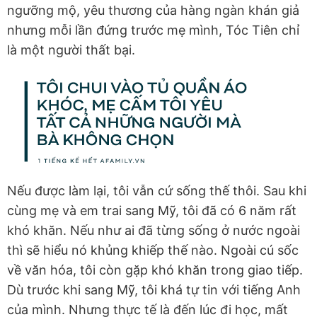
ngưỡng mộ, yêu thương của hàng ngàn khán giả
nhưng mỗi lần đứng trước mẹ mình, Tóc Tiên chỉ
là một người thất bại.
Nếu được làm lại, tôi vẫn cứ sống thế thôi. Sau khi
cùng mẹ và em trai sang Mỹ, tôi đã có 6 năm rất
khó khăn. Nếu như ai đã từng sống ở nước ngoài
thì sẽ hiểu nó khủng khiếp thế nào. Ngoài cú sốc
về văn hóa, tôi còn gặp khó khăn trong giao tiếp.
Dù trước khi sang Mỹ, tôi khá tự tin với tiếng Anh
của mình. Nhưng thực tế là đến lúc đi học, mất