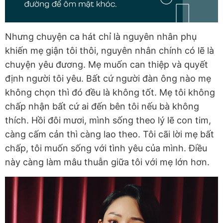
Nhưng chuyện ca hát chỉ là nguyên nhân phụ
khiến mẹ giận tôi thôi, nguyên nhân chính có lẽ là
chuyện yêu đương. Mẹ muốn can thiệp và quyết
định người tôi yêu. Bất cứ người đàn ông nào mẹ
không chọn thì đó đều là không tốt. Mẹ tôi không
chấp nhận bất cứ ai đến bên tôi nếu bà không
thích. Hồi đôi mươi, mình sống theo lý lẽ con tim,
càng cấm cản thì càng lao theo. Tôi cãi lời mẹ bất
chấp, tôi muốn sống với tình yêu của mình. Điều
này càng làm mâu thuẫn giữa tôi với mẹ lớn hơn.