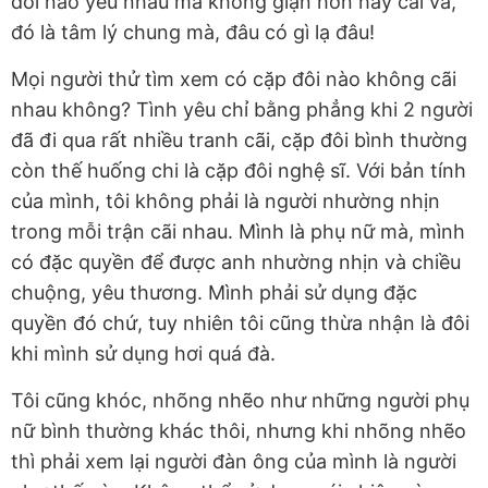
đôi nào yêu nhau mà không giận hờn hay cãi vã,
đó là tâm lý chung mà, đâu có gì lạ đâu!
Mọi người thử tìm xem có cặp đôi nào không cãi
nhau không? Tình yêu chỉ bằng phẳng khi 2 người
đã đi qua rất nhiều tranh cãi, cặp đôi bình thường
còn thế huống chi là cặp đôi nghệ sĩ. Với bản tính
của mình, tôi không phải là người nhường nhịn
trong mỗi trận cãi nhau. Mình là phụ nữ mà, mình
có đặc quyền để được anh nhường nhịn và chiều
chuộng, yêu thương. Mình phải sử dụng đặc
quyền đó chứ, tuy nhiên tôi cũng thừa nhận là đôi
khi mình sử dụng hơi quá đà.
Tôi cũng khóc, nhõng nhẽo như những người phụ
nữ bình thường khác thôi, nhưng khi nhõng nhẽo
thì phải xem lại người đàn ông của mình là người