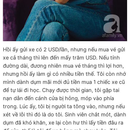
Hồi ấy gửi xe có 2 USD/lần, nhưng nếu mua vé gửi
xe cả tháng thì lên đến mấy trăm USD. Nếu tính
đường dài, đương nhiên mua vé tháng thì lợi hơn,
nhưng hồi ấy làm gì có nhiều tiền thế. Tôi còn nhớ
mình dành dụm mãi mới đủ tiền mua 1 chiếc xe cũ
để tự lái đi học. Chạy được thời gian, tôi gặp tai
nạn dẫn đến cánh cửa bị hỏng, móp vào phía
trong. Lúc ấy, tôi bị người ta tông vào, nhưng nếu
xét về lỗi thì đó là do tôi. Sinh viên chắt mót, dành
dụm đã khó khăn, xe lại còn hư thì lấy tiền đâu ra