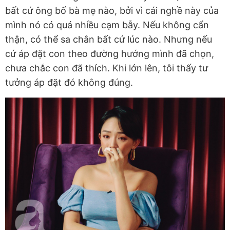
bất cứ ông bố bà mẹ nào, bởi vì cái nghề này của
mình nó có quá nhiều cạm bẫy. Nếu không cẩn
thận, có thể sa chân bất cứ lúc nào. Nhưng nếu
cứ áp đặt con theo đường hướng mình đã chọn,
chưa chắc con đã thích. Khi lớn lên, tôi thấy tư
tưởng áp đặt đó không đúng.