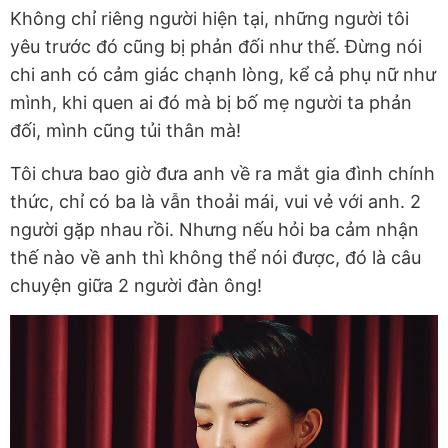
Không chỉ riêng người hiện tại, những người tôi
yêu trước đó cũng bị phản đối như thế. Đừng nói
chi anh có cảm giác chạnh lòng, kể cả phụ nữ như
mình, khi quen ai đó mà bị bố mẹ người ta phản
đối, mình cũng tủi thân mà!
Tôi chưa bao giờ đưa anh về ra mắt gia đình chính
thức, chỉ có ba là vẫn thoải mái, vui vẻ với anh. 2
người gặp nhau rồi. Nhưng nếu hỏi ba cảm nhận
thế nào về anh thì không thể nói được, đó là câu
chuyện giữa 2 người đàn ông!