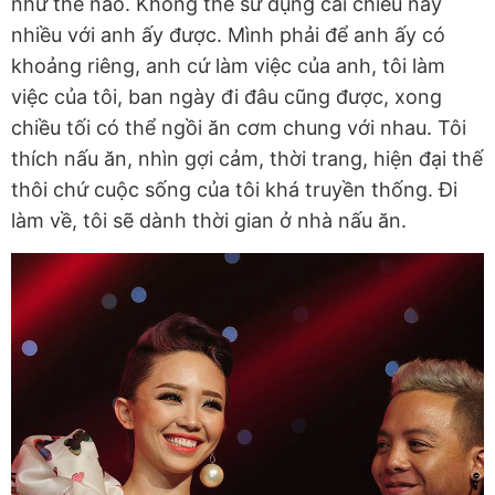
như thế nào. Không thể sử dụng cái chiêu này
nhiều với anh ấy được. Mình phải để anh ấy có
khoảng riêng, anh cứ làm việc của anh, tôi làm
việc của tôi, ban ngày đi đâu cũng được, xong
chiều tối có thể ngồi ăn cơm chung với nhau. Tôi
thích nấu ăn, nhìn gợi cảm, thời trang, hiện đại thế
thôi chứ cuộc sống của tôi khá truyền thống. Đi
làm về, tôi sẽ dành thời gian ở nhà nấu ăn.