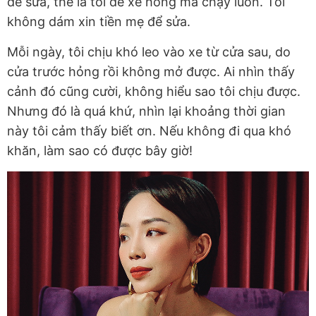
để sửa, thế là tôi để xe hỏng mà chạy luôn. Tôi
không dám xin tiền mẹ để sửa.
Mỗi ngày, tôi chịu khó leo vào xe từ cửa sau, do
cửa trước hỏng rồi không mở được. Ai nhìn thấy
cảnh đó cũng cười, không hiểu sao tôi chịu được.
Nhưng đó là quá khứ, nhìn lại khoảng thời gian
này tôi cảm thấy biết ơn. Nếu không đi qua khó
khăn, làm sao có được bây giờ!