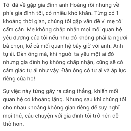
Tôi đã về gặp gia đình anh Hoàng rồi nhưng về
phía gia đình tôi, có nhiều khó khăn. Từng có 1
khoảng thời gian, chúng tôi gặp vấn đề vì mẹ tôi
cấm cản. Mẹ không chấp nhận mọi mối quan hệ
yêu đương của tôi nếu như đó không phải là người
bà chọn, kể cả mối quan hệ bây giờ với anh. Anh
tự ái. Đàn ông mà, khi người ta yêu một ai đó
nhưng gia đình họ không chấp nhận, cũng sẽ có
cảm giác tự ái như vậy. Đàn ông có tự ái và áp lực
riêng của họ!
Sự việc này từng gây ra căng thẳng, khiến mối
quan hệ có khoảng lặng. Nhưng sau khi chúng tôi
cho nhau khoảng không gian riêng để suy nghĩ
mọi thứ, câu chuyện với gia đình tôi trở nên dễ
thở hơn.