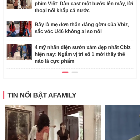
phim Việt: Dàn cast một bước lên mây, lời
thoại nổi khắp cả nước
Đây là mẹ đơn thân đáng gờm của Vbiz,
sắc vóc U46 không ai so nổi
4 mỹ nhân diện sườn xám đẹp nhất Cbiz
hiện nay: Ngắm vị trí số 1 mới thấy thế
nào là cực phẩm
TIN NỔI BẬT AFAMILY