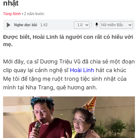
nhật
Tùng Ninh
2 năm trước
Nghe đọc bài
1:42
Được biết, Hoài Linh là người con rất có hiếu với
mẹ.
Mới đây, ca sĩ Dương Triệu Vũ đã chia sẻ một đoạn
clip quay lại cảnh nghệ sĩ
Hoài Linh
hát ca khúc
Mẹ tôi để tặng mẹ ruột trong tiệc sinh nhật của
mình tại Nha Trang, quê hương anh.