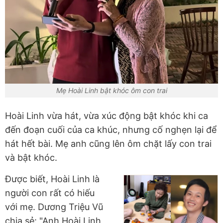
Mẹ Hoài Linh bật khóc ôm con trai
Hoài Linh vừa hát, vừa xúc động bật khóc khi ca
đến đoạn cuối của ca khúc, nhưng cố nghẹn lại để
hát hết bài. Mẹ anh cũng lên ôm chặt lấy con trai
và bật khóc.
Được biết, Hoài Linh là
người con rất có hiếu
với mẹ. Dương Triệu Vũ
chia sẻ: "Anh Hoài Linh