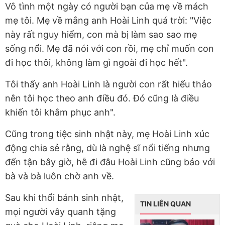
Vô tình một ngày có người bạn của mẹ về mách
mẹ tôi. Mẹ về mắng anh Hoài Linh quá trời: "Việc
này rất nguy hiểm, con mà bị làm sao sao mẹ
sống nổi. Mẹ đã nói với con rồi, mẹ chỉ muốn con
đi học thôi, không làm gì ngoài đi học hết".
Tôi thấy anh Hoài Linh là người con rất hiếu thảo
nên tôi học theo anh điều đó. Đó cũng là điều
khiến tôi khâm phục anh".
Cũng trong tiệc sinh nhật này, mẹ Hoài Linh xúc
động chia sẻ rằng, dù là nghệ sĩ nổi tiếng nhưng
đến tận bây giờ, hễ đi đâu Hoài Linh cũng báo với
bà và bà luôn chờ anh về.
Sau khi thổi bánh sinh nhật,
TIN LIÊN QUAN
mọi người vây quanh tặng