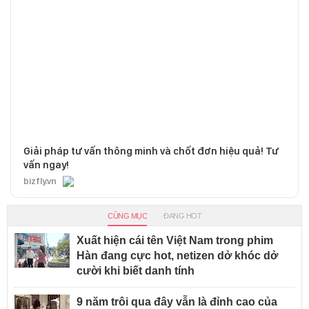
Giải pháp tư vấn thông minh và chốt đơn hiệu quả! Tư
vấn ngay!
bizfly.vn
CÙNG MỤC
ĐANG HOT
Xuất hiện cái tên Việt Nam trong phim
Hàn đang cực hot, netizen dở khóc dở
cười khi biết danh tính
9 năm trôi qua đây vẫn là đỉnh cao của