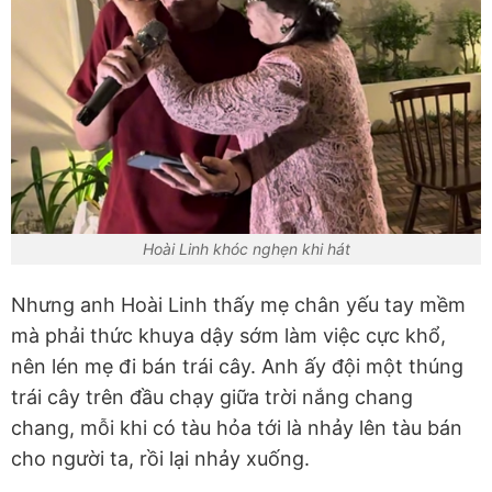
Hoài Linh khóc nghẹn khi hát
Nhưng anh Hoài Linh thấy mẹ chân yếu tay mềm
mà phải thức khuya dậy sớm làm việc cực khổ,
nên lén mẹ đi bán trái cây. Anh ấy đội một thúng
trái cây trên đầu chạy giữa trời nắng chang
chang, mỗi khi có tàu hỏa tới là nhảy lên tàu bán
cho người ta, rồi lại nhảy xuống.