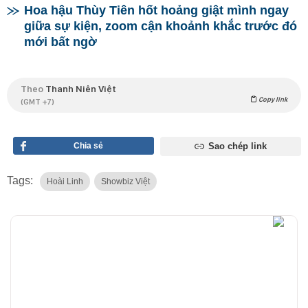
Hoa hậu Thùy Tiên hốt hoảng giật mình ngay
giữa sự kiện, zoom cận khoảnh khắc trước đó
mới bất ngờ
Theo
Thanh Niên Việt
Copy link
(GMT +7)
Chia sẻ
Sao chép link
Tags:
Hoài Linh
Showbiz Việt