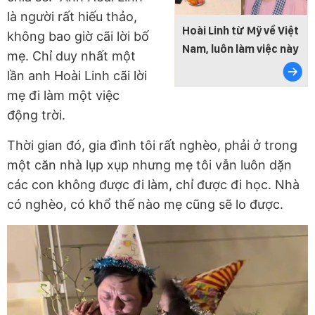
là người rất hiếu thảo,
Hoài Linh từ Mỹ về Việt
không bao giờ cãi lời bố
Nam, luôn làm việc này
mẹ. Chỉ duy nhất một
lần anh Hoài Linh cãi lời
mẹ đi làm một việc
động trời.
Thời gian đó, gia đình tôi rất nghèo, phải ở trong
một căn nhà lụp xụp nhưng mẹ tôi vẫn luôn dặn
các con không được đi làm, chỉ được đi học. Nhà
có nghèo, có khổ thế nào mẹ cũng sẽ lo được.