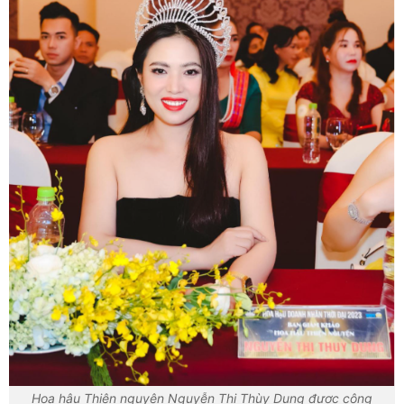
Hoa hậu Thiện nguyện Nguyễn Thị Thùy Dung được công