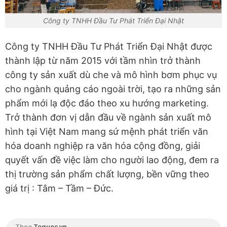
Công ty TNHH Đầu Tư Phát Triển Đại Nhật
Công ty TNHH Đầu Tư Phát Triển Đại Nhật được
thành lập từ năm 2015 với tầm nhìn trở thành
công ty sản xuất dù che và mô hình bơm phục vụ
cho ngành quảng cáo ngoài trời, tạo ra những sản
phẩm mới lạ độc đáo theo xu hướng marketing.
Trở thành đơn vị dẫn đầu về ngành sản xuất mô
hình tại Việt Nam mang sứ mệnh phát triển văn
hóa doanh nghiệp ra văn hóa cộng đồng, giải
quyết vấn đề việc làm cho người lao động, đem ra
thị trường sản phẩm chất lượng, bền vững theo
giá trị : Tâm – Tầm – Đức.
Theo
Toquoc.vn