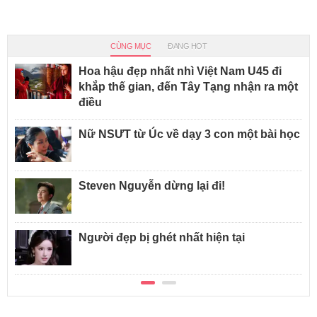
CÙNG MỤC
ĐANG HOT
Hoa hậu đẹp nhất nhì Việt Nam U45 đi
khắp thế gian, đến Tây Tạng nhận ra một
điều
Nữ NSƯT từ Úc về dạy 3 con một bài học
Steven Nguyễn dừng lại đi!
Người đẹp bị ghét nhất hiện tại