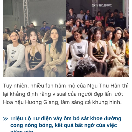
Tuy nhiên, nhiều fan hâm mộ của Ngu Thư Hân thì
lại khẳng định rằng visual của người đẹp lấn lướt
Hoa hậu Hương Giang, làm sáng cả khung hình.
Triệu Lộ Tư diện váy ôm bó sát khoe đường
cong nóng bỏng, kết quả bất ngờ của việc
giảm cân