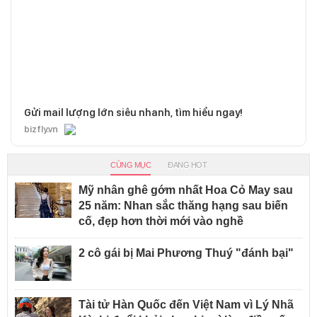
Gửi mail lượng lớn siêu nhanh, tìm hiểu ngay!
bizfly.vn
CÙNG MỤC
ĐANG HOT
Mỹ nhân ghê gớm nhất Hoa Cỏ May sau
25 năm: Nhan sắc thăng hạng sau biến
cố, đẹp hơn thời mới vào nghề
2 cô gái bị Mai Phương Thuý "đánh bại"
Tài tử Hàn Quốc đến Việt Nam vì Lý Nhã