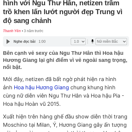
hình với Ngu Thư Hân, netizen trầm
trồ khen lấn lướt người đẹp Trung vì
độ sang chảnh
Thanh Yên
3 năm trước
Nghe đọc bài
1:00
Bên cạnh vẻ sexy của Ngu Thư Hân thì Hoa hậu
Hương Giang lại ghi điểm vì vẻ ngoài sang trọng,
nổi bật.
Mới đây, netizen đã bất ngờ phát hiện ra hình
ảnh
Hoa hậu Hương Giang
chung khung hình
cùng nữ diễn viên Ngu Thư Hân và Hoa hậu Pia -
Hoa hậu Hoàn vũ 2015.
Xuất hiện trên hàng ghế đầu show diễn thời trang
Moschino tại Milan, Ý, Hương Giang gây ấn tượng