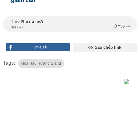
Theo
Phụ nữ mới
Copy link
(GMT +7)
Chia sẻ
Sao chép link
Tags:
Hoa Hậu Hương Giang