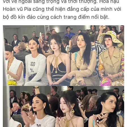
với vẻ ngoài sang trọng và thời thượng. Hoa hậu
Hoàn vũ Pia cũng thể hiện đẳng cấp của mình với
bộ đồ kín đáo cùng cách trang điểm nổi bật.