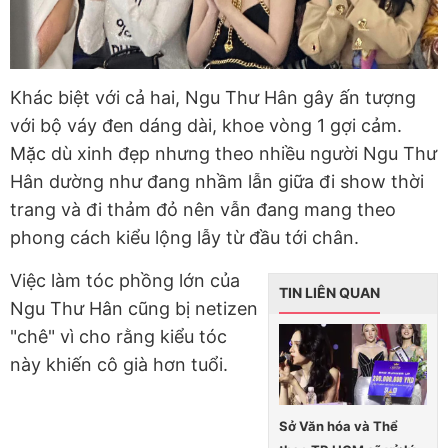
Khác biệt với cả hai, Ngu Thư Hân gây ấn tượng
với bộ váy đen dáng dài, khoe vòng 1 gợi cảm.
Mặc dù xinh đẹp nhưng theo nhiều người Ngu Thư
Hân dường như đang nhầm lẫn giữa đi show thời
trang và đi thảm đỏ nên vẫn đang mang theo
phong cách kiểu lộng lẫy từ đầu tới chân.
Việc làm tóc phồng lớn của
TIN LIÊN QUAN
Ngu Thư Hân cũng bị netizen
"chê" vì cho rằng kiểu tóc
này khiến cô già hơn tuổi.
Sở Văn hóa và Thể