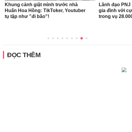
Khung cảnh giật mình trước nhà
Lãnh đạo PNJ n
Huấn Hoa Hồng: TikToker, Youtuber
gia đình với c
tụ tập như "đi bão"!
trong vụ 28.00
ĐỌC THÊM