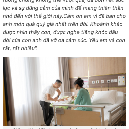
lực và sự dũng cảm của mình để mang thiên thần
nhỏ đến với thế giới này.Cảm ơn em vì đã ban cho
anh món quà quý giá nhất trên đời. Khoảnh khắc
được nhìn thấy con, được nghe tiếng khóc đầu
đời của con anh đã vỡ oà cảm xúc. Yêu em và con
rất, rất nhiều".