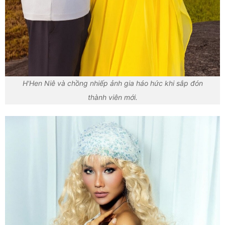
H'Hen Niê và chồng nhiếp ảnh gia háo hức khi sắp đón
thành viên mới.