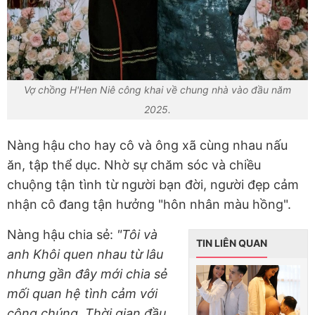
Vợ chồng H'Hen Niê công khai về chung nhà vào đầu năm
2025.
Nàng hậu cho hay cô và ông xã cùng nhau nấu
ăn, tập thể dục. Nhờ sự chăm sóc và chiều
chuộng tận tình từ người bạn đời, người đẹp cảm
nhận cô đang tận hưởng "hôn nhân màu hồng".
Nàng hậu chia sẻ:
"Tôi và
TIN LIÊN QUAN
anh Khôi quen nhau từ lâu
nhưng gần đây mới chia sẻ
mối quan hệ tình cảm với
công chúng. Thời gian đầu