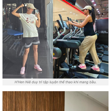
H'Hen Niê duy trì tập luyện thể thao khi mang bầu.