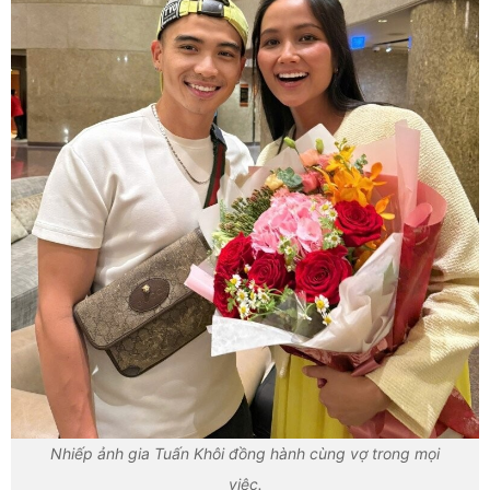
Nhiếp ảnh gia Tuấn Khôi đồng hành cùng vợ trong mọi
việc.