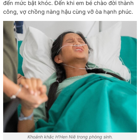
đến mức bật khóc. Đến khi em bé chào đời thành
công, vợ chồng nàng hậu cùng vỡ òa hạnh phúc.
Khoảnh khắc H'Hen Niê trong phòng sinh.