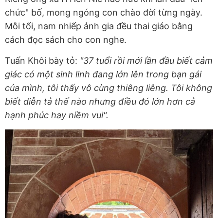
chức" bố, mong ngóng con chào đời từng ngày.
Mỗi tối, nam nhiếp ảnh gia đều thai giáo bằng
cách đọc sách cho con nghe.
Tuấn Khôi bày tỏ:
"37 tuổi rồi mới lần đầu biết cảm
giác có một sinh linh đang lớn lên trong bạn gái
của mình, tôi thấy vô cùng thiêng liêng. Tôi không
biết diễn tả thế nào nhưng điều đó lớn hơn cả
hạnh phúc hay niềm vui".