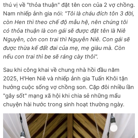
thú vị về "thỏa thuận" đặt tên con của 2 vợ chồng.
Nam nhiếp ảnh gia nói:
"Tôi là cháu đích tôn 3 đời,
còn Hen thì theo chế độ mẫu hệ, nên chúng tôi
có thỏa thuận là con gái sẽ được đặt tên là Niê
Nguyễn, còn con trai thì Nguyễn Niê. Con gái sẽ
được thừa kế đất đai của mẹ, mẹ giàu mà. Còn
nếu con trai thì be sẽ ráng cày thôi".
Sau khi công khai về chung nhà hồi đầu năm
2025, H'Hen Niê và nhiếp ảnh gia Tuấn Khôi tận
hưởng cuộc sống vợ chồng son. Cặp đôi nhiều lần
"gây sốt" mạng xã hội khi chia sẻ những mẩu
chuyện hài hước trong sinh hoạt thường ngày.