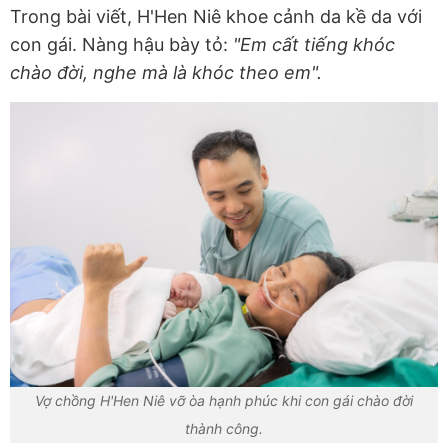
Trong bài viết, H'Hen Niê khoe cảnh da kề da với
con gái. Nàng hậu bày tỏ:
"Em cất tiếng khóc
chào đời, nghe mà là khóc theo em".
Vợ chồng H'Hen Niê vỡ òa hạnh phúc khi con gái chào đời
thành công.