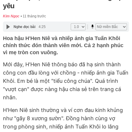
yêu
Kim Ngọc
11 tháng trước
Nghe đọc bài
4:25
Hoa hậu H'Hen Niê và nhiếp ảnh gia Tuấn Khôi
chính thức đón thành viên mới. Cả 2 hạnh phúc
vì mẹ tròn con vuông.
Mới đây, H'Hen Niê thông báo đã hạ sinh thành
công con đầu lòng với chồng - nhiếp ảnh gia Tuấn
Khôi. Em bé là một "tiểu công chúa". Quá trình
"vượt cạn" được nàng hậu chia sẻ trên trang cá
nhân.
H'Hen Niê sinh thường và ví cơn đau kinh khủng
như "gãy 8 xương sườn". Đồng hành cùng vợ
trong phòng sinh, nhiếp ảnh Tuấn Khôi lo lắng