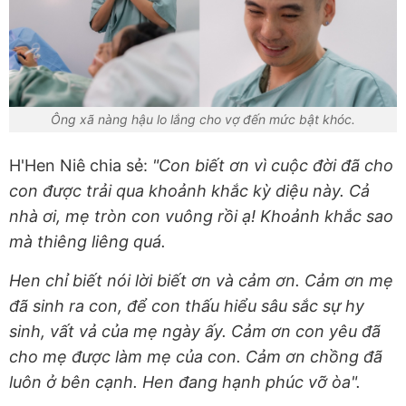
Ông xã nàng hậu lo lắng cho vợ đến mức bật khóc.
H'Hen Niê chia sẻ:
"Con biết ơn vì cuộc đời đã cho
con được trải qua khoảnh khắc kỳ diệu này. Cả
nhà ơi, mẹ tròn con vuông rồi ạ! Khoảnh khắc sao
mà thiêng liêng quá.
Hen chỉ biết nói lời biết ơn và cảm ơn. Cảm ơn mẹ
đã sinh ra con, để con thấu hiểu sâu sắc sự hy
sinh, vất vả của mẹ ngày ấy. Cảm ơn con yêu đã
cho mẹ được làm mẹ của con. Cảm ơn chồng đã
luôn ở bên cạnh. Hen đang hạnh phúc vỡ òa".