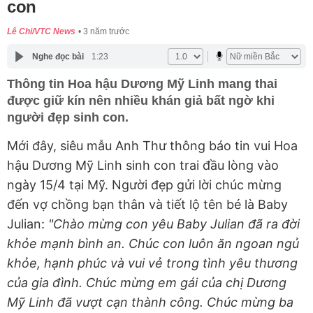
con
Lê Chi/VTC News
3 năm trước
Nghe đọc bài
1:23
Thông tin Hoa hậu Dương Mỹ Linh mang thai
được giữ kín nên nhiều khán giả bất ngờ khi
người đẹp sinh con.
Mới đây, siêu mẫu Anh Thư thông báo tin vui Hoa
hậu Dương Mỹ Linh sinh con trai đầu lòng vào
ngày 15/4 tại Mỹ. Người đẹp gửi lời chúc mừng
đến vợ chồng bạn thân và tiết lộ tên bé là Baby
Julian:
"Chào mừng con yêu Baby Julian đã ra đời
khỏe
mạnh bình an. Chúc con luôn ăn ngoan ngủ
khỏe, hạnh phúc và vui vẻ trong tình yêu thương
của gia đình. Chúc mừng em gái của chị Dương
Mỹ Linh đã vượt cạn thành công. Chúc mừng ba