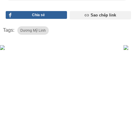
Chia sẻ
Sao chép link
Tags:
Dương Mỹ Linh