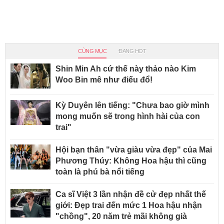
CÙNG MỤC
ĐANG HOT
Shin Min Ah cứ thế này thảo nào Kim
Woo Bin mê như điếu đổ!
Kỳ Duyên lên tiếng: "Chưa bao giờ mình
mong muốn sẽ trong hình hài của con
trai"
Hội bạn thân "vừa giàu vừa đẹp" của Mai
Phương Thúy: Không Hoa hậu thì cũng
toàn là phú bà nổi tiếng
Ca sĩ Việt 3 lần nhận đề cử đẹp nhất thế
giới: Đẹp trai đến mức 1 Hoa hậu nhận
"chồng", 20 năm trẻ mãi không già