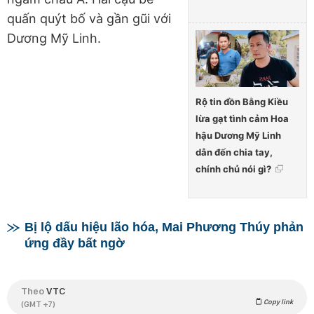
quấn quýt bố và gần gũi với
Dương Mỹ Linh.
Rộ tin đồn Bằng Kiều
lừa gạt tình cảm Hoa
hậu Dương Mỹ Linh
dẫn đến chia tay,
chính chủ nói gì?
Bị lộ dấu hiệu lão hóa, Mai Phương Thúy phản
ứng đầy bất ngờ
Theo
VTC
Copy link
(GMT +7)