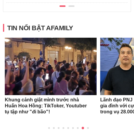
TIN NỔI BẬT AFAMILY
Khung cảnh giật mình trước nhà
Lãnh đạo PNJ n
Huấn Hoa Hồng: TikToker, Youtuber
gia đình với c
tụ tập như "đi bão"!
trong vụ 28.00