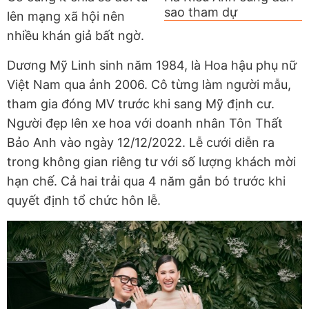
sao tham dự
lên mạng xã hội nên
nhiều khán giả bất ngờ.
Dương Mỹ Linh sinh năm 1984, là Hoa hậu phụ nữ
Việt Nam qua ảnh 2006. Cô từng làm người mẫu,
tham gia đóng MV trước khi sang Mỹ định cư.
Người đẹp lên xe hoa với doanh nhân Tôn Thất
Bảo Anh vào ngày 12/12/2022. Lễ cưới diễn ra
trong không gian riêng tư với số lượng khách mời
hạn chế. Cả hai trải qua 4 năm gắn bó trước khi
quyết định tổ chức hôn lễ.