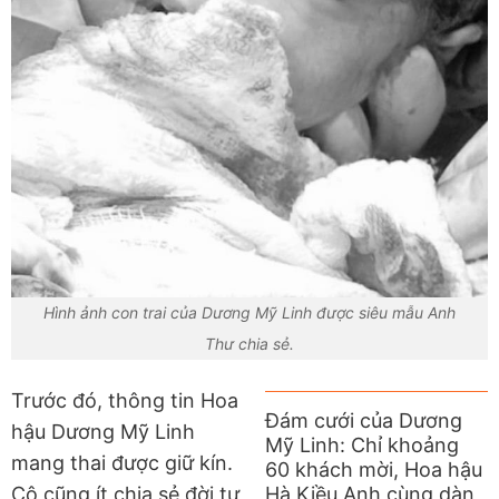
Hình ảnh con trai của Dương Mỹ Linh được siêu mẫu Anh
Thư chia sẻ.
Trước đó, thông tin Hoa
Đám cưới của Dương
hậu Dương Mỹ Linh
Mỹ Linh: Chỉ khoảng
mang thai được giữ kín.
60 khách mời, Hoa hậu
Cô cũng ít chia sẻ đời tư
Hà Kiều Anh cùng dàn