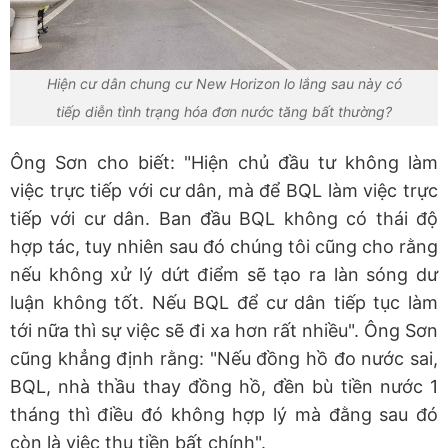
Hiện cư dân chung cư New Horizon lo lắng sau này có
tiếp diễn tình trạng hóa đơn nước tăng bất thường?
Ông Sơn cho biết: "Hiện chủ đầu tư không làm
việc trực tiếp với cư dân, mà để BQL làm việc trực
tiếp với cư dân. Ban đầu BQL không có thái độ
hợp tác, tuy nhiên sau đó chúng tôi cũng cho rằng
nếu không xử lý dứt điểm sẽ tạo ra làn sóng dư
luận không tốt. Nếu BQL để cư dân tiếp tục làm
tới nữa thì sự việc sẽ đi xa hơn rất nhiều". Ông Sơn
cũng khẳng định rằng: "Nếu đồng hồ đo nước sai,
BQL, nhà thầu thay đồng hồ, đền bù tiền nước 1
tháng thì điều đó không hợp lý mà đằng sau đó
còn là việc thu tiền bất chính".