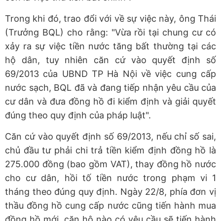
Trong khi đó, trao đổi với về sự việc này, ông Thái
(Trưởng BQL) cho rằng: "Vừa rồi tại chung cư có
xảy ra sự việc tiền nước tăng bất thường tại các
hộ dân, tuy nhiên căn cứ vào quyết định số
69/2013 của UBND TP Hà Nội về việc cung cấp
nước sạch, BQL đã và đang tiếp nhận yêu cầu của
cư dân và đưa đồng hồ đi kiểm định và giải quyết
đúng theo quy định của pháp luật".
Căn cứ vào quyết định số 69/2013, nếu chỉ số sai,
chủ đầu tư phải chi trả tiền kiểm định đồng hồ là
275.000 đồng (bao gồm VAT), thay đồng hồ nước
cho cư dân, hồi tố tiền nước trong phạm vi 1
tháng theo đúng quy định. Ngày 22/8, phía đơn vị
thầu đồng hồ cung cấp nước cũng tiến hành mua
đồng hồ mới, căn hộ nào có yêu cầu sẽ tiến hành