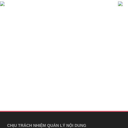
CHỊU TRÁCH NHIỆM QUẢN LÝ NỘI DUNG