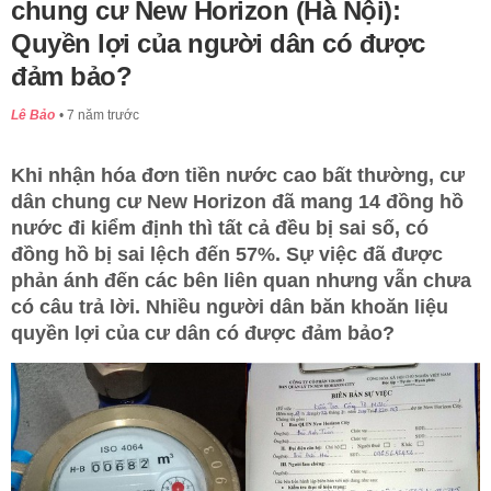
chung cư New Horizon (Hà Nội):
Quyền lợi của người dân có được
đảm bảo?
Lê Bảo
7 năm trước
Khi nhận hóa đơn tiền nước cao bất thường, cư
dân chung cư New Horizon đã mang 14 đồng hồ
nước đi kiểm định thì tất cả đều bị sai số, có
đồng hồ bị sai lệch đến 57%. Sự việc đã được
phản ánh đến các bên liên quan nhưng vẫn chưa
có câu trả lời. Nhiều người dân băn khoăn liệu
quyền lợi của cư dân có được đảm bảo?