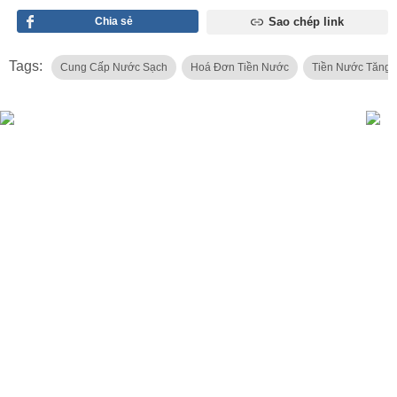
Chia sẻ
Sao chép link
Tags:
Cung Cấp Nước Sạch
Hoá Đơn Tiền Nước
Tiền Nước Tăng 