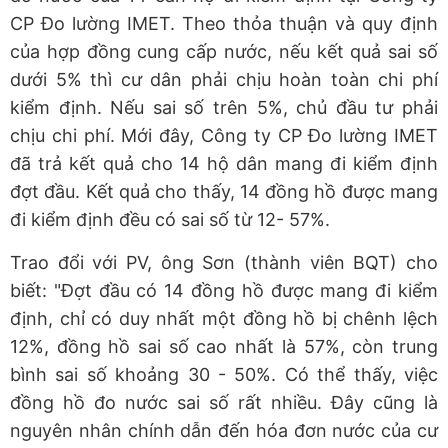
CP Đo lường IMET. Theo thỏa thuận và quy định
của hợp đồng cung cấp nước, nếu kết quả sai số
dưới 5% thì cư dân phải chịu hoàn toàn chi phí
kiểm định. Nếu sai số trên 5%, chủ đầu tư phải
chịu chi phí. Mới đây, Công ty CP Đo lường IMET
đã trả kết quả cho 14 hộ dân mang đi kiểm định
đợt đầu. Kết quả cho thấy, 14 đồng hồ được mang
đi kiểm định đều có sai số từ 12- 57%.
Trao đổi với PV, ông Sơn (thành viên BQT) cho
biết: "Đợt đầu có 14 đồng hồ được mang đi kiểm
định, chỉ có duy nhất một đồng hồ bị chênh lệch
12%, đồng hồ sai số cao nhất là 57%, còn trung
bình sai số khoảng 30 - 50%. Có thể thấy, việc
đồng hồ đo nước sai số rất nhiều. Đây cũng là
nguyên nhân chính dẫn đến hóa đơn nước của cư