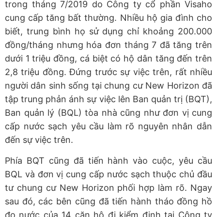
trong tháng 7/2019 do Công ty cổ phần Visaho
cung cấp tăng bất thường. Nhiều hộ gia đình cho
biết, trung bình họ sử dụng chỉ khoảng 200.000
đồng/tháng nhưng hóa đơn tháng 7 đã tăng trên
dưới 1 triệu đồng, cá biệt có hộ dân tăng đến trên
2,8 triệu đồng. Đứng trước sự việc trên, rất nhiều
người dân sinh sống tại chung cư New Horizon đã
tập trung phản ánh sự việc lên Ban quản trị (BQT),
Ban quản lý (BQL) tòa nhà cũng như đơn vị cung
cấp nước sạch yêu cầu làm rõ nguyên nhân dẫn
đến sự việc trên.
Phía BQT cũng đã tiến hành vào cuộc, yêu cầu
BQL và đơn vị cung cấp nước sạch thuộc chủ đầu
tư chung cư New Horizon phối hợp làm rõ. Ngay
sau đó, các bên cũng đã tiến hành tháo đồng hồ
đo nước của 14 căn hộ đi kiểm định tại Công ty