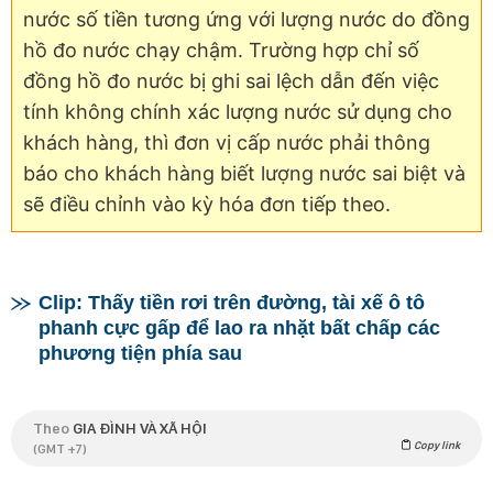
nước số tiền tương ứng với lượng nước do đồng
hồ đo nước chạy chậm. Trường hợp chỉ số
đồng hồ đo nước bị ghi sai lệch dẫn đến việc
tính không chính xác lượng nước sử dụng cho
khách hàng, thì đơn vị cấp nước phải thông
báo cho khách hàng biết lượng nước sai biệt và
sẽ điều chỉnh vào kỳ hóa đơn tiếp theo.
Clip: Thấy tiền rơi trên đường, tài xế ô tô
phanh cực gấp để lao ra nhặt bất chấp các
phương tiện phía sau
Theo
GIA ĐÌNH VÀ XÃ HỘI
Copy link
(GMT +7)