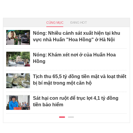
CÙNG MỤC
ĐANG HOT
Nóng: Nhiều cảnh sát xuất hiện tại khu
vực nhà Huấn "Hoa Hồng" ở Hà Nội
Nóng: Khám xét nơi ở của Huấn Hoa
Hồng
Tịch thu 65,5 tỷ đồng tiền mặt và loạt thiết
bị bí mật trong một căn hộ
Sát hại con ruột để trục lợi 4,1 tỷ đồng
tiền bảo hiểm