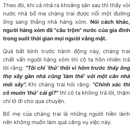
Theo đó, khi cả nhà ra khoảng sân sau thì thấy vòi
nước nhà bố mẹ chàng trai được nối một đường
ống sang thẳng nhà hàng xóm.
Nói cách khác,
người hàng xóm đã "câu trộm" nước của gia đình
trong suốt thời gian mọi người vắng mặt.
Quá bất bình trước hành động này, chàng trai
chất vấn người hàng xóm thì cô ta hồn nhiên trả
lời rằng:
"Tôi chỉ ‘thử’ thôi vì hôm trước thấy ông
thợ xây gần nhà cũng ‘làm thế’ với một căn nhà
mới xây".
Khi chàng trai hỏi rằng:
"Chính xác thì
cô muốn ‘thử’ cái gì?"
thì cô ta không trả lời, thậm
chí lờ đi cho qua chuyện.
Bố mẹ của chàng trai là những người hiền lành
nên không muốn làm quá căng vụ việc này.