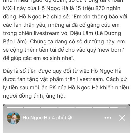
MXH này của Hồ Ngọc Hà là 15 triệu 870 nghìn
đồng. Hồ Ngọc Hà chia sẻ: "Em xin thông báo với
các fan thân yêu, những ai đã cố gắng cứu em
trong phiên livestream với Diệu Lâm (Lê Dương
Bảo Lâm). Chúng ta đang có số dư từng này, em
sẽ cộng thêm tiền túi để cho vào quỹ 'new born'
để giúp các em sơ sinh nhé".
Đây là số tiền được quy đổi từ việc Hồ Ngọc Hà
được fan tặng vật phẩm trên livestream. Cách xử
lý tiền sau mỗi lần PK của Hồ Ngọc Hà khiến nhiều
người đồng tình, ủng hộ.