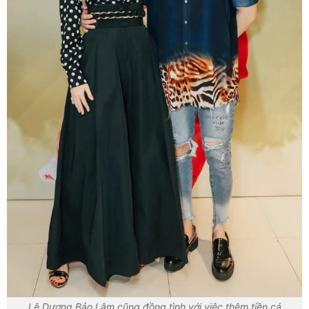
Lê Dương Bảo Lâm cũng đồng tình với việc thêm tiền cá