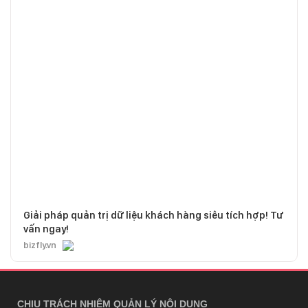
Giải pháp quản trị dữ liệu khách hàng siêu tích hợp! Tư
vấn ngay!
bizfly.vn
CHỊU TRÁCH NHIỆM QUẢN LÝ NỘI DUNG