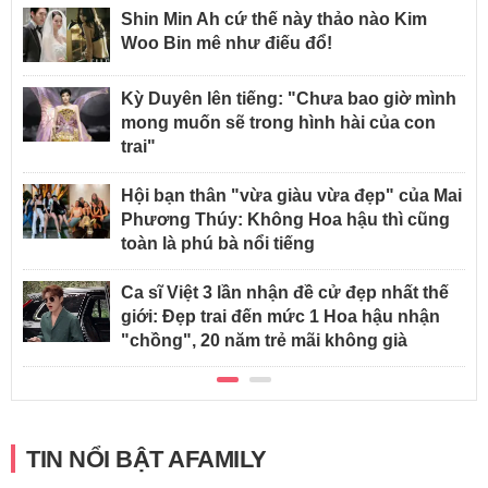
Shin Min Ah cứ thế này thảo nào Kim
Woo Bin mê như điếu đổ!
Kỳ Duyên lên tiếng: "Chưa bao giờ mình
mong muốn sẽ trong hình hài của con
trai"
Hội bạn thân "vừa giàu vừa đẹp" của Mai
Phương Thúy: Không Hoa hậu thì cũng
toàn là phú bà nổi tiếng
Ca sĩ Việt 3 lần nhận đề cử đẹp nhất thế
giới: Đẹp trai đến mức 1 Hoa hậu nhận
"chồng", 20 năm trẻ mãi không già
TIN NỔI BẬT AFAMILY