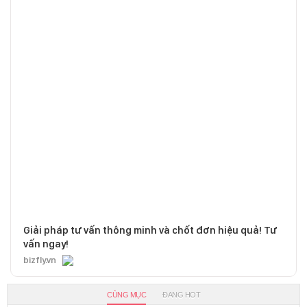
Giải pháp tư vấn thông minh và chốt đơn hiệu quả! Tư
vấn ngay!
bizfly.vn
CÙNG MỤC
ĐANG HOT