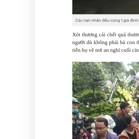
Các nạn nhân đều cùng 1 gia đình
Xót thương cái chết quá thươ
người dù không phải bà con t
tiễn họ về nơi an nghỉ cuối cù