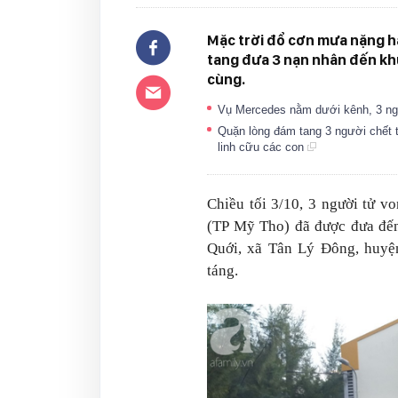
Mặc trời đổ cơn mưa nặng h
tang đưa 3 nạn nhân đến khu
cùng.
Vụ Mercedes nằm dưới kênh, 3 ngư
Quặn lòng đám tang 3 người chết
linh cữu các con
Chiều tối 3/10, 3 người tử 
(TP Mỹ Tho) đã được đưa đến
Quới, xã Tân Lý Đông, huy
táng.