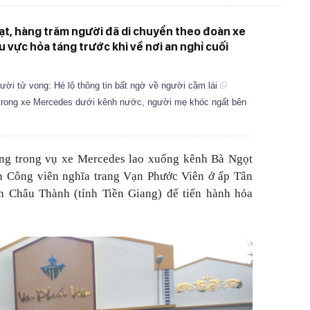
ạt, hàng trăm người đã di chuyển theo đoàn xe
 vực hỏa táng trước khi về nơi an nghỉ cuối
ời tử vong: Hé lộ thông tin bất ngờ về người cầm lái
 trong xe Mercedes dưới kênh nước, người mẹ khóc ngất bên
vong trong vụ xe Mercedes lao xuống kênh Bà Ngọt
 Công viên nghĩa trang Vạn Phước Viên ở ấp Tân
ện Châu Thành (tỉnh Tiền Giang) để tiến hành hỏa