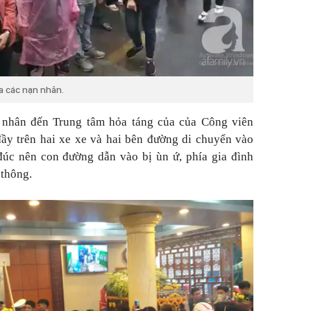
a các nạn nhân.
 nhân đến Trung tâm hỏa táng của của Công viên
đầy trên hai xe xe và hai bên đường di chuyển vào
đúc nên con đường dẫn vào bị ùn ứ, phía gia đình
 thông.