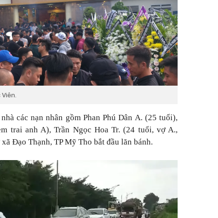
 Viên.
 nhà các nạn nhân gồm Phan Phú Dân A. (25 tuổi),
m trai anh A), Trần Ngọc Hoa Tr. (24 tuổi, vợ A.,
ở xã Đạo Thạnh, TP Mỹ Tho bắt đầu lăn bánh.