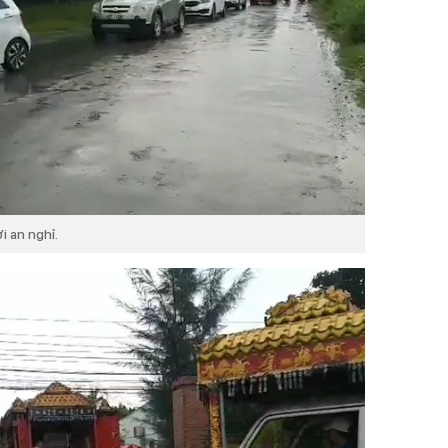
i an nghỉ.