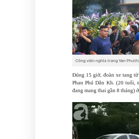
Công viên nghĩa trang Vạn Phước
Đúng 15 giờ, đoàn xe tang từ
Phan Phú Dân Kh. (20 tuổi, e
đang mang thai gần 8 tháng) 