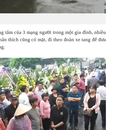
.
ng tâm của 3 mạng người trong một gia đình, nhiều
hân thích cũng có mặt, đi theo đoàn xe tang để đưa
ng.