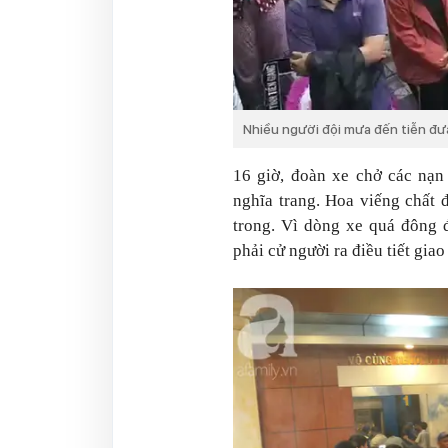
Nhiều người đội mưa đến tiễn đư
16 giờ, đoàn xe chở các nạn
nghĩa trang. Hoa viếng chất 
trong. Vì dòng xe quá đông 
phải cử người ra điều tiết giao