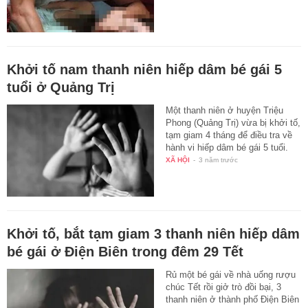
Khởi tố nam thanh niên hiếp dâm bé gái 5
tuổi ở Quảng Trị
Một thanh niên ở huyện Triệu
Phong (Quảng Trị) vừa bị khởi tố,
tạm giam 4 tháng để điều tra về
hành vi hiếp dâm bé gái 5 tuổi.
XÃ HỘI
-
3 năm trước
Khởi tố, bắt tạm giam 3 thanh niên hiếp dâm
bé gái ở Điện Biên trong đêm 29 Tết
Rủ một bé gái về nhà uống rượu
chúc Tết rồi giở trò đồi bại, 3
thanh niên ở thành phố Điện Biên