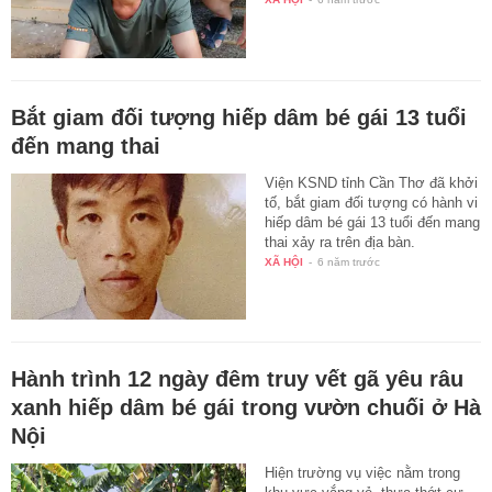
Bắt giam đối tượng hiếp dâm bé gái 13 tuổi
đến mang thai
Viện KSND tỉnh Cần Thơ đã khởi
tố, bắt giam đối tượng có hành vi
hiếp dâm bé gái 13 tuổi đến mang
thai xảy ra trên địa bàn.
XÃ HỘI
-
6 năm trước
Hành trình 12 ngày đêm truy vết gã yêu râu
xanh hiếp dâm bé gái trong vườn chuối ở Hà
Nội
Hiện trường vụ việc nằm trong