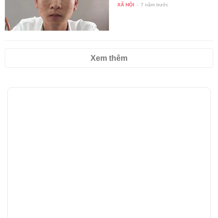
XÃ HỘI
-
7 năm trước
Xem thêm