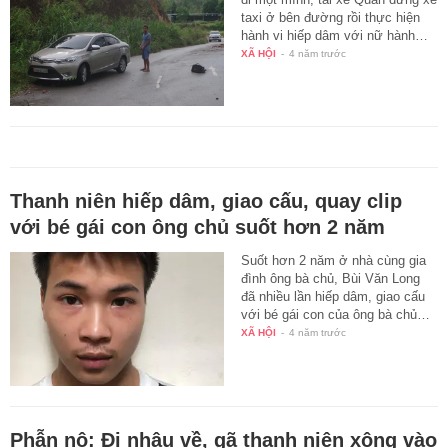
taxi ở bên đường rồi thực hiện
hành vi hiếp dâm với nữ hành…
XÃ HỘI
-
4 năm trước
Thanh niên hiếp dâm, giao cấu, quay clip
với bé gái con ông chủ suốt hơn 2 năm
Suốt hơn 2 năm ở nhà cùng gia
đình ông bà chủ, Bùi Văn Long
đã nhiều lần hiếp dâm, giao cấu
với bé gái con của ông bà chủ…
XÃ HỘI
-
4 năm trước
Phẫn nộ: Đi nhậu về, gã thanh niên xông vào