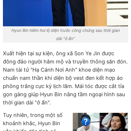
Hyun Bin hiếm hoi lộ diện trước công chúng sau thời gian
dài "ở ẩn"
Xuất hiện tại sự kiện, ông xã Son Ye Jin được
đông đảo người hâm mộ và truyền thông săn đón.
Nam tài tử "Hạ Cánh Nơi Anh" khoe diện mạo
chuẩn nam thần khi diện bộ vest đen kết hợp áo
phông trắng cực kỳ lịch lãm. Mái tóc được cắt tỉa
gọn gàng giúp Hyun Bin nâng tầm ngoại hình sau
thời gian dài "ở ẩn".
Tuy nhiên, trong một số
khoảnh khắc, Hyun Bin