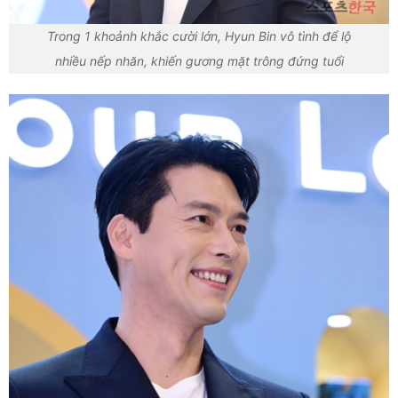
Trong 1 khoảnh khắc cười lớn, Hyun Bin vô tình để lộ
nhiều nếp nhăn, khiến gương mặt trông đứng tuổi