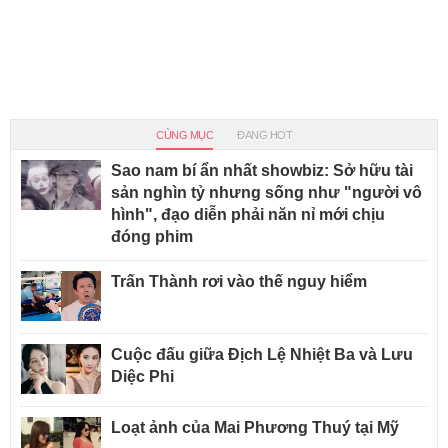
CÙNG MỤC
ĐANG HOT
Sao nam bí ẩn nhất showbiz: Sở hữu tài
sản nghìn tỷ nhưng sống như "người vô
hình", đạo diễn phải năn nỉ mới chịu
đóng phim
Trấn Thành rơi vào thế nguy hiểm
Cuộc đấu giữa Địch Lệ Nhiệt Ba và Lưu
Diệc Phi
Loạt ảnh của Mai Phương Thuý tại Mỹ