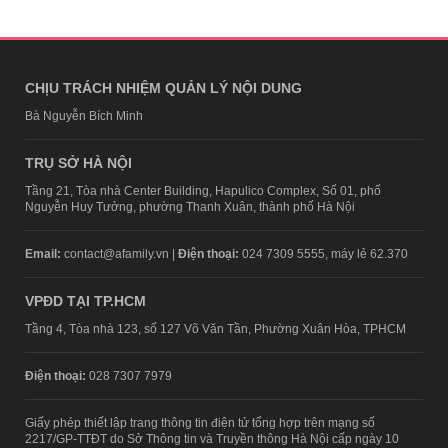
CHỊU TRÁCH NHIỆM QUẢN LÝ NỘI DUNG
Bà Nguyễn Bích Minh
TRỤ SỞ HÀ NỘI
Tầng 21, Tòa nhà Center Building, Hapulico Complex, Số 01, phố
Nguyễn Huy Tưởng, phường Thanh Xuân, thành phố Hà Nội
Email:
contact@afamily.vn |
Điện thoại:
024 7309 5555, máy lẻ 62.370
VPĐD TẠI TP.HCM
Tầng 4, Tòa nhà 123, số 127 Võ Văn Tần, Phường Xuân Hòa, TPHCM
Điện thoại:
028 7307 7979
Giấy phép thiết lập trang thông tin điện tử tổng hợp trên mạng số
2217/GP-TTĐT do Sở Thông tin và Truyền thông Hà Nội cấp ngày 10