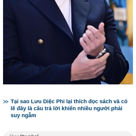
Tại sao Lưu Diệc Phi lại thích đọc sách và có
lẽ đây là câu trả lời khiến nhiều người phải
suy ngẫm
Theo
Phụ nữ số