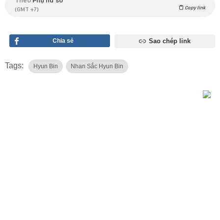
Copy link
(GMT +7)
Chia sẻ
Sao chép link
Tags:
Hyun Bin
Nhan Sắc Hyun Bin