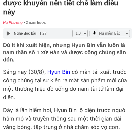
được khuyên nên tiết chế làm điều
này
Hà Phương
2 năm trước
Nghe đọc bài
1:27
Dù ít khi xuất hiện, nhưng Hyun Bin vẫn luôn là
nam thần số 1 xứ Hàn và được công chúng săn
đón.
Sáng nay (30/8),
Hyun Bin
có màn tái xuất trước
công chúng tại sự kiện ra mắt sản phẩm mới của
một thương hiệu đồ uống do nam tài tử làm đại
diện.
Đây là lần hiếm hoi, Hyun Bin lộ diện trước người
hâm mộ và truyền thông sau một thời gian dài
vắng bóng, tập trung ở nhà chăm sóc vợ con.