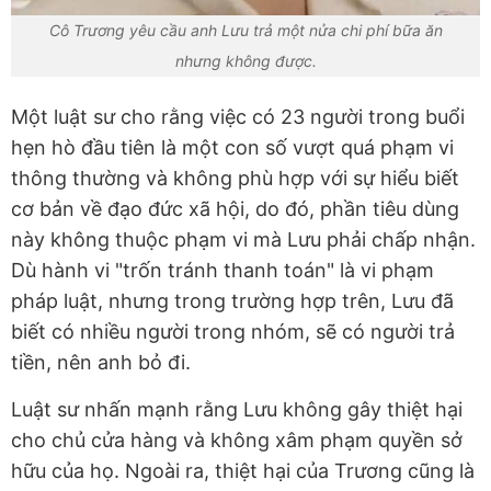
Cô Trương yêu cầu anh Lưu trả một nửa chi phí bữa ăn
nhưng không được.
Một luật sư cho rằng việc có 23 người trong buổi
hẹn hò đầu tiên là một con số vượt quá phạm vi
thông thường và không phù hợp với sự hiểu biết
cơ bản về đạo đức xã hội, do đó, phần tiêu dùng
này không thuộc phạm vi mà Lưu phải chấp nhận.
Dù hành vi "trốn tránh thanh toán" là vi phạm
pháp luật, nhưng trong trường hợp trên, Lưu đã
biết có nhiều người trong nhóm, sẽ có người trả
tiền, nên anh bỏ đi.
Luật sư nhấn mạnh rằng Lưu không gây thiệt hại
cho chủ cửa hàng và không xâm phạm quyền sở
hữu của họ. Ngoài ra, thiệt hại của Trương cũng là