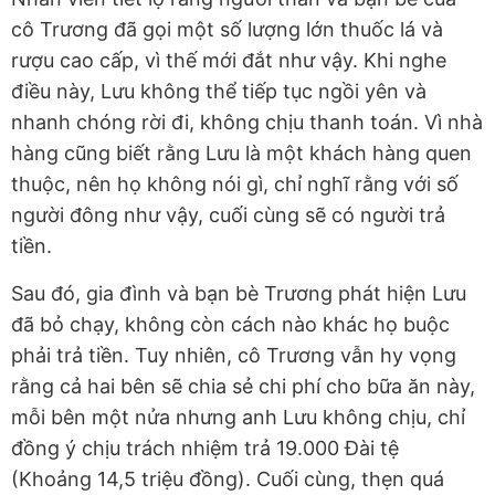
cô Trương đã gọi một số lượng lớn thuốc lá và
rượu cao cấp, vì thế mới đắt như vậy. Khi nghe
điều này, Lưu không thể tiếp tục ngồi yên và
nhanh chóng rời đi, không chịu thanh toán. Vì nhà
hàng cũng biết rằng Lưu là một khách hàng quen
thuộc, nên họ không nói gì, chỉ nghĩ rằng với số
người đông như vậy, cuối cùng sẽ có người trả
tiền.
Sau đó, gia đình và bạn bè Trương phát hiện Lưu
đã bỏ chạy, không còn cách nào khác họ buộc
phải trả tiền. Tuy nhiên, cô Trương vẫn hy vọng
rằng cả hai bên sẽ chia sẻ chi phí cho bữa ăn này,
mỗi bên một nửa nhưng anh Lưu không chịu, chỉ
đồng ý chịu trách nhiệm trả 19.000 Đài tệ
(Khoảng 14,5 triệu đồng). Cuối cùng, thẹn quá