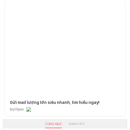
Gửi mail lượng lớn siêu nhanh, tìm hiểu ngay!
bizfly.vn
CÙNG MỤC
ĐANG HOT