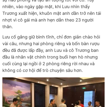
nhiên, vào ngày gặp mặt, khi Lưu nhìn thấy
Trương xuất hiện, khuôn mặt anh dần trở nên tái
nhợt vì cô gái mà anh hẹn dẫn theo 23 người
thân.
Lưu cố gắng giữ bình tĩnh, chỉ đơn giản chào hỏi
vài câu, nhưng hai phòng riêng và bốn bàn rượu
đều đã được lấp đầy, anh Lưu và cô Trương ban
đầu là nhân vật chính trong buổi hẹn hò nhưng
cuối cùng lại ngồi ở 2 phòng riêng rời nhau và
không có cơ hội để trò chuyện sâu hơn.