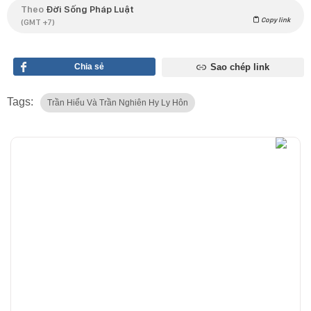
Theo
Đời Sống Pháp Luật
Copy link
(GMT +7)
Chia sẻ
Sao chép link
Tags:
Trần Hiểu Và Trần Nghiên Hy Ly Hôn