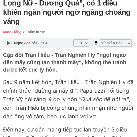
Long Nữ - Dương Quá”, có 1 điều
khiến ngàn người ngỡ ngàng choáng
váng
Minh Hồng
1 năm trước
Nghe đọc bài
2:04
Cặp đôi Trần Hiểu - Trần Nghiên Hy "ngọt ngào
đến mấy cũng tan thành mây", không thể tránh
được kết cục ly hôn.
Sau 9 năm kết hôn, Trần Hiểu - Trần Nghiên Hy đã
chính thức "đường ai nấy đi". Paparazzi nổi tiếng
Trác Vỹ nói rằng lý do ly hôn
"Quá sốc để nói ra"
,
còn Trần Hiểu bị công chúng nhìn nhận như người
đàn ông vô tâm, bạo lực lạnh với vợ.
Đến nay, cư dân mạng tiếp tục lan truyền 3 điều