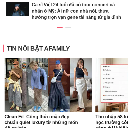
Ca sĩ Việt 24 tuổi đã có tour concert cá
nhân ở Mỹ: Ái nữ con nhà nòi, thừa
hưởng trọn vẹn gene tài năng từ gia đình
TIN NỔI BẬT AFAMILY
Clean Fit: Công thức mặc đẹp
Thu nhập 58 tr
chuẩn quiet luxury từ những món
học trường cô