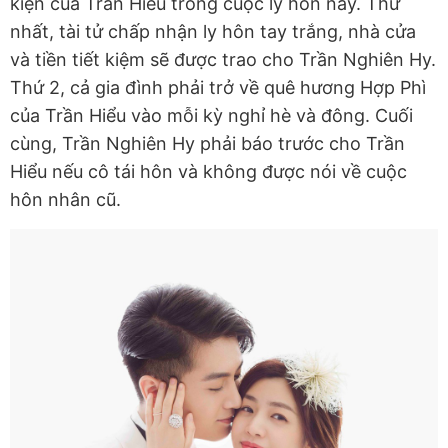
kiện của Trần Hiểu trong cuộc ly hôn này. Thứ
nhất, tài tử chấp nhận ly hôn tay trắng, nhà cửa
và tiền tiết kiệm sẽ được trao cho Trần Nghiên Hy.
Thứ 2, cả gia đình phải trở về quê hương Hợp Phì
của Trần Hiểu vào mỗi kỳ nghỉ hè và đông. Cuối
cùng, Trần Nghiên Hy phải báo trước cho Trần
Hiểu nếu cô tái hôn và không được nói về cuộc
hôn nhân cũ.