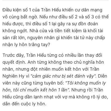
Điều kiện số 1 của Trần Hiểu khiến cư dân mạng
vô cùng bất ngờ. Nếu như điều số 2 và số 3 có thể
hiểu được, thì điều số 1 lại gây ra sự đồn đoán
không ngớt. Nhà cửa và tiền tiết kiệm là khối tài
sản rất lớn, nguyên nhân gì khiến tài tử này chấp
nhận ly hôn trắng tay?
Trước đây, Trần Hiểu từng có nhiều lần thay đổi
quyết định. Anh từng không theo chủ nghĩa hôn
nhân, nhưng đột nhiên muốn kết hôn với Trần
Nghiên Hy vì
"cảm giác như bị sét đánh vậy".
Diễn
viên này cũng từng tuyên bố:
"Tôi không muốn ly
hôn, tôi chỉ muốn kết hôn 1 lần".
Nhưng rồi Trần
Hiểu cũng dần lạnh nhạt với vợ mà không rõ lý do,
dẫn đến cuộc ly hôn.