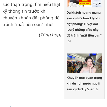
sức thận trọng, tìm hiểu thật
kỹ thông tin trước khi
Du khách hoang mang
chuyển khoản đặt phòng để
sau vụ lừa hơn 1 tỷ khi
đặt phòng: Tuyệt đối
tránh "mất tiền oan" nhé!
lưu ý những điều này
(Tổng hợp)
để tránh "mất tiền oan"
Khuyến cáo quan trọng
khi du lịch nước ngoài
sau vụ Từ Hy Viên