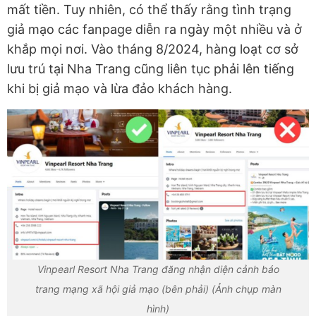
mất tiền. Tuy nhiên, có thể thấy rằng tình trạng
giả mạo các fanpage diễn ra ngày một nhiều và ở
khắp mọi nơi. Vào tháng 8/2024, hàng loạt cơ sở
lưu trú tại Nha Trang cũng liên tục phải lên tiếng
khi bị giả mạo và lừa đảo khách hàng.
Vinpearl Resort Nha Trang đăng nhận diện cảnh báo
trang mạng xã hội giả mạo (bên phải) (Ảnh chụp màn
hình)