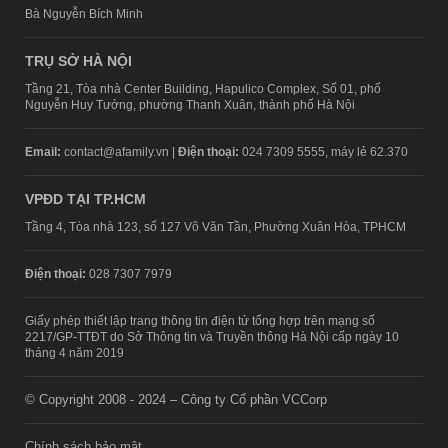
Tầng 4, Tòa nhà 123, số 127 Võ Văn Tần, Phường Xuân Hòa, TPHCM
Điện thoại:
028 7307 7979
Giấy phép thiết lập trang thông tin điện tử tổng hợp trên mạng số
2217/GP-TTĐT do Sở Thông tin và Truyền thông Hà Nội cấp ngày 10
tháng 4 năm 2019
© Copyright 2008 - 2024 – Công ty Cổ phần VCCorp
Chính sách bảo mật
Fanpage aFamily
Xem bản Desktop