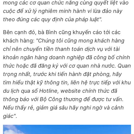
mong các cơ quan chức năng cùng quyết liệt vào
cuộc để xử lý nghiêm minh hành vi lừa đảo này
theo đúng các quy định của pháp luật".
Bên cạnh đó, bà Bình cũng khuyến cáo tới các
khách hàng:
"Chúng tôi cũng mong khách hàng
chỉ nên chuyển tiền thanh toán dịch vụ với tài
khoản ngân hàng doanh nghiệp đã công bố chính
thức hoặc đã đăng ký với cơ quan nhà nước. Quan
trọng nhất, trước khi tiến hành đặt phòng, hãy
tìm hiểu thật kỹ thông tin, liên hệ trực tiếp với khu
du lịch qua số Hotline, website chính thức đã
thông báo với Bộ Công thương để được tư vấn.
Nếu thấy rẻ, giảm giá sâu hãy nghi ngờ và cảnh
giác"
.