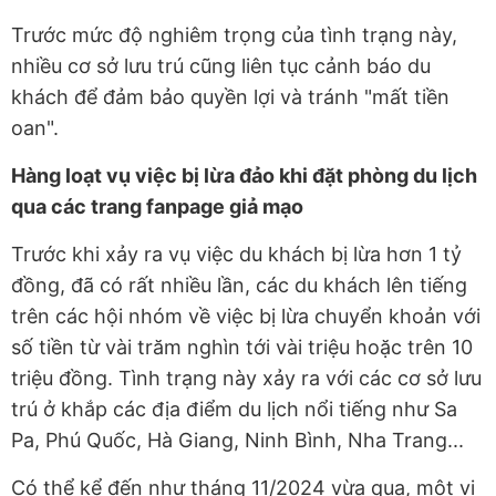
Trước mức độ nghiêm trọng của tình trạng này,
nhiều cơ sở lưu trú cũng liên tục cảnh báo du
khách để đảm bảo quyền lợi và tránh "mất tiền
oan".
Hàng loạt vụ việc bị lừa đảo khi đặt phòng du lịch
qua các trang fanpage giả mạo
Trước khi xảy ra vụ việc du khách bị lừa hơn 1 tỷ
đồng, đã có rất nhiều lần, các du khách lên tiếng
trên các hội nhóm về việc bị lừa chuyển khoản với
số tiền từ vài trăm nghìn tới vài triệu hoặc trên 10
triệu đồng. Tình trạng này xảy ra với các cơ sở lưu
trú ở khắp các địa điểm du lịch nổi tiếng như Sa
Pa, Phú Quốc, Hà Giang, Ninh Bình, Nha Trang...
Có thể kể đến như tháng 11/2024 vừa qua, một vị