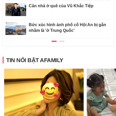
Căn nhà ở quê của Vũ Khắc Tiệp
Bức xúc hình ảnh phố cổ Hội An bị gắn
nhầm là 'ở Trung Quốc'
TIN NỔI BẬT AFAMILY