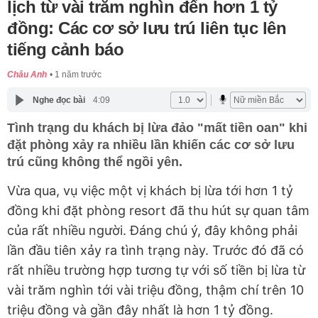
lịch từ vài trăm nghìn đến hơn 1 tỷ
đồng: Các cơ sở lưu trú liên tục lên
tiếng cảnh báo
Châu Anh
1 năm trước
Nghe đọc bài
4:09
Tình trạng du khách bị lừa đảo "mất tiền oan" khi
đặt phòng xảy ra nhiều lần khiến các cơ sở lưu
trú cũng không thể ngồi yên.
Vừa qua, vụ việc một vị khách bị lừa tới hơn 1 tỷ
đồng khi đặt phòng resort đã thu hút sự quan tâm
của rất nhiều người. Đáng chú ý, đây không phải
lần đầu tiên xảy ra tình trạng này. Trước đó đã có
rất nhiều trường hợp tương tự với số tiền bị lừa từ
vài trăm nghìn tới vài triệu đồng, thậm chí trên 10
triệu đồng và gần đây nhất là hơn 1 tỷ đồng.