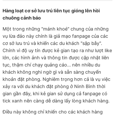
Hàng loạt cơ sở lưu trú liên tục gióng lên hồi
chuông cảnh báo
Một trong những "mánh khoé" chung của những
vụ lừa đảo này chính là giả mạo fanpage của các
cơ sở lưu trú và khiến các du khách "sập bẫy".
Chính vì độ uy tín được kẻ gian tạo ra như lượt like
lớn, các hình ảnh và thông tin được cập nhật liên
tục, thậm chí chạy quảng cáo... nên nhiều du
khách không nghi ngờ gì và sẵn sàng chuyển
khoản đặt phòng. Nghiêm trọng hơn cả là vụ việc
xảy ra với du khách đặt phòng ở Ninh Bình thời
gian gần đây, khi kẻ gian sử dụng cả fanpage có
tick xanh nên càng dễ dàng lấy lòng khách hàng.
Điều này không chỉ khiến cho các khách hàng