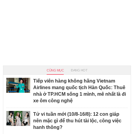
CÙNG MỤC
ĐANG HOT
Tiếp viên hàng không hãng Vietnam
Airlines mang quốc tịch Hàn Quốc: Thuê
nhà ở TP.HCM sống 1 mình, mê nhất là đi
xe ôm công nghệ
Tử vi tuần mới (10/8-16/8): 12 con giáp
nên mặc gì để thu hút tài lộc, công việc
hanh thông?