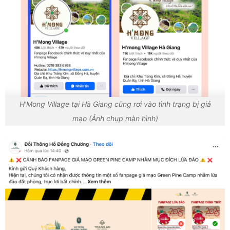
H'Mong Village tại Hà Giang cũng rơi vào tình trạng bị giả
mạo (Ảnh chụp màn hình)