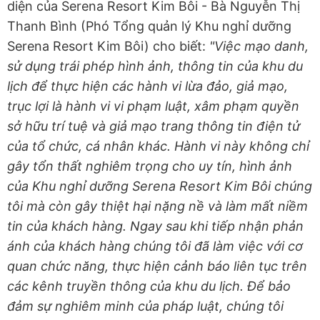
diện của Serena Resort Kim Bôi - Bà Nguyễn Thị
Thanh Bình (Phó Tổng quản lý Khu nghỉ dưỡng
Serena Resort Kim Bôi) cho biết:
"Việc mạo danh,
sử dụng trái phép hình ảnh, thông tin của khu du
lịch để thực hiện các hành vi lừa đảo, giả mạo,
trục lợi là hành vi vi phạm luật, xâm phạm quyền
sở hữu trí tuệ và giả mạo trang thông tin điện tử
của tổ chức, cá nhân khác. Hành vi này không chỉ
gây tổn thất nghiêm trọng cho uy tín, hình ảnh
của Khu nghỉ dưỡng Serena Resort Kim Bôi chúng
tôi mà còn gây thiệt hại nặng nề và làm mất niềm
tin của khách hàng. Ngay sau khi tiếp nhận phản
ánh của khách hàng chúng tôi đã làm việc với cơ
quan chức năng, thực hiện cảnh báo liên tục trên
các kênh truyền thông của khu du lịch. Để bảo
đảm sự nghiêm minh của pháp luật, chúng tôi