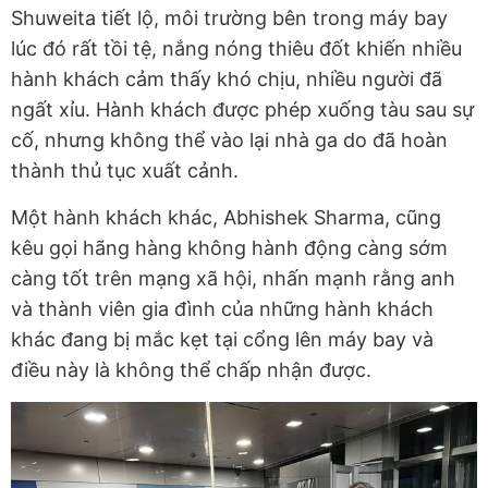
Shuweita tiết lộ, môi trường bên trong máy bay
lúc đó rất tồi tệ, nắng nóng thiêu đốt khiến nhiều
hành khách cảm thấy khó chịu, nhiều người đã
ngất xỉu. Hành khách được phép xuống tàu sau sự
cố, nhưng không thể vào lại nhà ga do đã hoàn
thành thủ tục xuất cảnh.
Một hành khách khác, Abhishek Sharma, cũng
kêu gọi hãng hàng không hành động càng sớm
càng tốt trên mạng xã hội, nhấn mạnh rằng anh
và thành viên gia đình của những hành khách
khác đang bị mắc kẹt tại cổng lên máy bay và
điều này là không thể chấp nhận được.