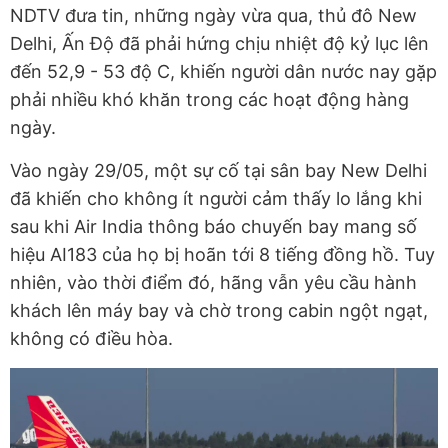
NDTV đưa tin, những ngày vừa qua, thủ đô New
Delhi, Ấn Độ đã phải hứng chịu nhiệt độ kỷ lục lên
đến 52,9 - 53 độ C, khiến người dân nước nay gặp
phải nhiều khó khăn trong các hoạt động hàng
ngày.
Vào ngày 29/05, một sự cố tại sân bay New Delhi
đã khiến cho không ít người cảm thấy lo lắng khi
sau khi Air India thông báo chuyến bay mang số
hiệu
AI183
của họ bị hoãn tới 8 tiếng đồng hồ. Tuy
nhiên, vào thời điểm đó, hãng vẫn yêu cầu hành
khách lên máy bay và chờ trong cabin ngột ngạt,
không có điều hòa.