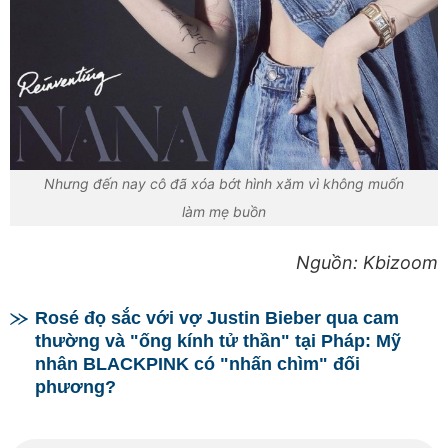
Nhưng đến nay cô đã xóa bớt hình xăm vì không muốn
làm mẹ buồn
Nguồn: Kbizoom
Rosé đọ sắc với vợ Justin Bieber qua cam
thường và "ống kính tử thần" tại Pháp: Mỹ
nhân BLACKPINK có "nhấn chìm" đối
phương?