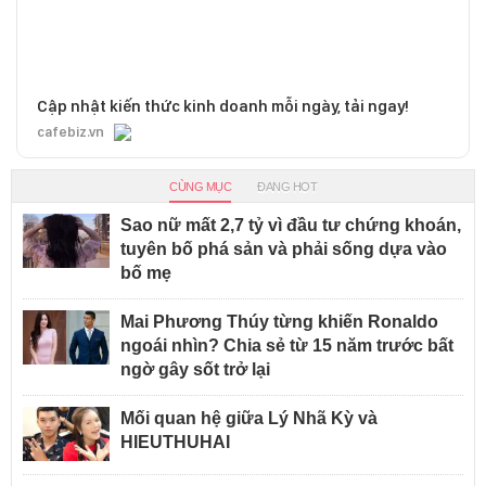
Cập nhật kiến thức kinh doanh mỗi ngày, tải ngay!
cafebiz.vn
CÙNG MỤC
ĐANG HOT
Sao nữ mất 2,7 tỷ vì đầu tư chứng khoán,
tuyên bố phá sản và phải sống dựa vào
bố mẹ
Mai Phương Thúy từng khiến Ronaldo
ngoái nhìn? Chia sẻ từ 15 năm trước bất
ngờ gây sốt trở lại
Mối quan hệ giữa Lý Nhã Kỳ và
HIEUTHUHAI