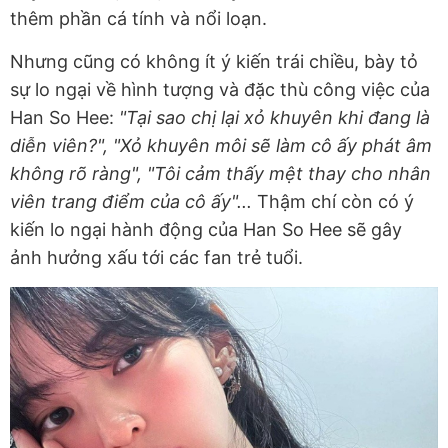
thêm phần cá tính và nổi loạn.
Nhưng cũng có không ít ý kiến trái chiều, bày tỏ
sự lo ngại về hình tượng và đặc thù công việc của
Han So Hee:
"Tại sao chị lại xỏ khuyên khi đang là
diễn viên?", "Xỏ khuyên môi sẽ làm cô ấy phát âm
không rõ ràng", "Tôi cảm thấy mệt thay cho nhân
viên trang điểm của cô ấy"...
Thậm chí còn có ý
kiến lo ngại hành động của Han So Hee sẽ gây
ảnh hưởng xấu tới các fan trẻ tuổi.