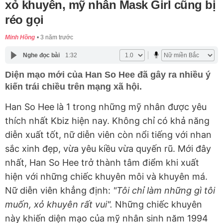
xỏ khuyên, mỹ nhân Mask Girl cũng bị
réo gọi
Minh Hồng
3 năm trước
Nghe đọc bài
1:32
Diện mạo mới của Han So Hee đã gây ra nhiều ý
kiến trái chiều trên mạng xã hội.
Han So Hee là 1 trong những mỹ nhân được yêu
thích nhất Kbiz hiện nay. Không chỉ có khả năng
diễn xuất tốt, nữ diễn viên còn nổi tiếng với nhan
sắc xinh đẹp, vừa yêu kiều vừa quyến rũ. Mới đây
nhất, Han So Hee trở thành tâm điểm khi xuất
hiện với những chiếc khuyên môi và khuyên má.
Nữ diễn viên khẳng định:
"Tôi chỉ làm những gì tôi
muốn, xỏ khuyên rất vui".
Những chiếc khuyên
này khiến diện mạo của mỹ nhân sinh năm 1994