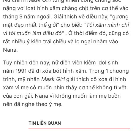
nặng với loạt hình xăm chằng chịt trên cơ thể vào
tháng 9 năm ngoái. Giải thích về điều này, "gương
mặt đẹp nhất thế giới" cho biết:
"Tôi xăm mình chỉ
vì tôi muốn làm điều đó"
. Ở thời điểm đó, cũng có
rất nhiều ý kiến trái chiều và lo ngại nhắm vào
Nana.
Tuy nhiên đến nay, nữ diễn viên kiêm idol sinh
năm 1991 đã đi xóa bớt hình xăm. Trong 1 chương
trình, mỹ nhân
Mask Girl
giải thích cô xóa đi hình
xăm vì mẹ cô muốn nhìn thấy cơ thể không tì vết
của con gái. Nana vì không muốn làm mẹ buồn
nên đã nghe theo ý mẹ.
TIN LIÊN QUAN