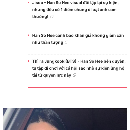
Jisoo - Han So Hee visual đối lập tại sự kiện,
nhưng đều có 1 điểm chung ở loạt ảnh cam
thường!
Han So Hee cảnh báo khán giả không giảm cân
như thần tượng
Thì ra Jungkook (BTS) - Han So Hee bén duyên,
tụ tập đi chơi với cả hội sao nhờ sự kiện ủng hộ
tài tử quyền lực này