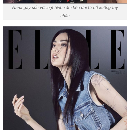
Nana gây sốc với loạt hình xăm kéo dài từ cổ xuống tay
chân