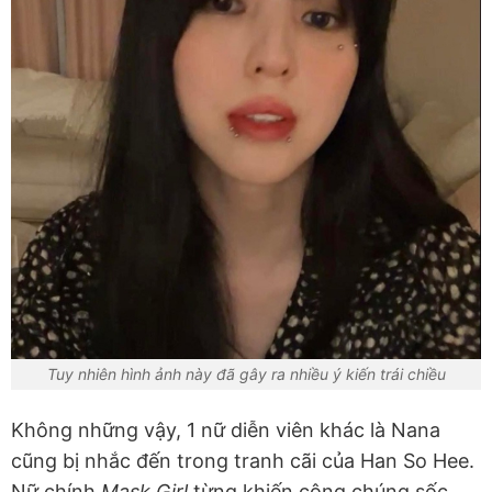
Tuy nhiên hình ảnh này đã gây ra nhiều ý kiến trái chiều
Không những vậy, 1 nữ diễn viên khác là Nana
cũng bị nhắc đến trong tranh cãi của Han So Hee.
Nữ chính
Mask Girl
từng khiến công chúng sốc