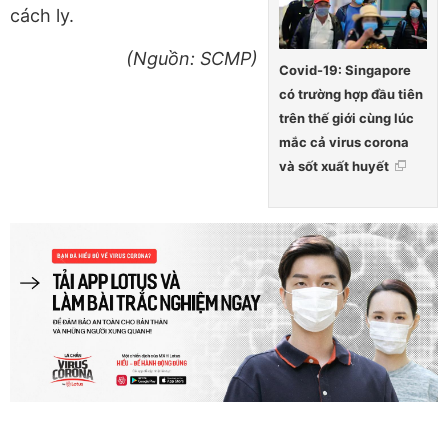
cách ly.
(Nguồn: SCMP)
Covid-19: Singapore
có trường hợp đầu tiên
trên thế giới cùng lúc
mắc cả virus corona
và sốt xuất huyết