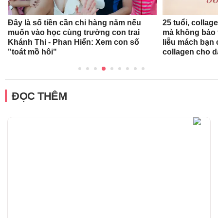
Đây là số tiền cần chi hàng năm nếu
25 tuổi, collag
muốn vào học cùng trường con trai
mà không báo 
Khánh Thi - Phan Hiển: Xem con số
liễu mách bạn
"toát mồ hôi"
collagen cho d
ĐỌC THÊM