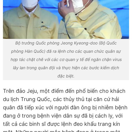
Bộ trưởng Quốc phòng Jeong Kyeong-doo (Bộ Quốc
phòng Hàn Quốc) đã ra lệnh cho các quan chức quân sự
hợp tác chặt chẽ với các cơ quan y tế để ngăn chặn virus
lây lan trong quân đội và thực hiện các bước kiểm dịch
đặc biệt.
Trên đảo Jeju, một điểm đến phổ biến cho khách
du lịch Trung Quốc, các thủy thủ tại căn cứ hải
quân đã tiếp xúc với người đàn ông bị nhiễm bệnh
đang ở trong bệnh viện dân sự đã bị cách ly, với
tất cả các binh sĩ được lệnh đeo khẩu trang kín