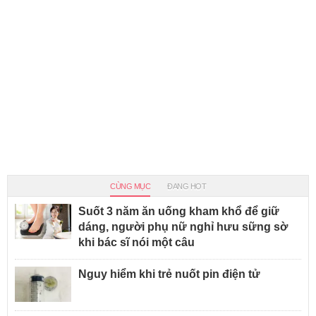
CÙNG MỤC
ĐANG HOT
Suốt 3 năm ăn uống kham khổ để giữ
dáng, người phụ nữ nghỉ hưu sững sờ
khi bác sĩ nói một câu
Nguy hiểm khi trẻ nuốt pin điện tử