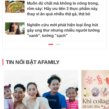
Muốn đủ chất mà không lo nóng trong,
rôm sảy: Hãy ưu tiên 3 thực phẩm này
thay vì ăn quá nhiều thịt gà, thịt bò
Nghiên cứu mới phát hiện loại ống hút
gây ung thư nhưng nhiều người tưởng
"xanh", tưởng "sạch"
TIN NỔI BẬT AFAMILY