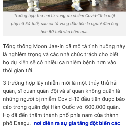
Trường hợp thứ hai tử vong do nhiễm Covid-19 là một
phụ nữ 54 tuổi, sau ca tử vong đầu tiên là người đàn ông
hơn 60 tuổi vào hôm qua.
Tổng thống Moon Jae-in đã mô tả tình huống này
là nghiêm trọng và các nhà chức trách cho biết
họ dự kiến sẽ có nhiều ca nhiễm bệnh hơn vào
thời gian tới.
3 trường hợp lây nhiễm mới là một thủy thủ hải
quân, sĩ quan quân đội và sĩ quan không quân là
những người bị nhiễm Covid-19 đầu tiên được báo
cáo trong quân đội Hàn Quốc với 600.000 quân.
Họ đã đến thăm thành phố phía nam của thành
phố Daegu,
nơi diễn ra sự gia tăng đột biến các