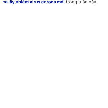
ca lây nhiễm virus corona mới
trong tuần này.