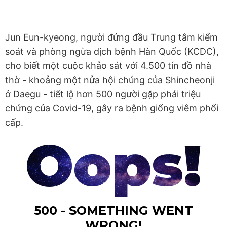
Jun Eun-kyeong, người đứng đầu Trung tâm kiểm
soát và phòng ngừa dịch bệnh Hàn Quốc (KCDC),
cho biết một cuộc khảo sát với 4.500 tín đồ nhà
thờ - khoảng một nửa hội chúng của Shincheonji
ở Daegu - tiết lộ hơn 500 người gặp phải triệu
chứng của Covid-19, gây ra bệnh giống viêm phổi
cấp.