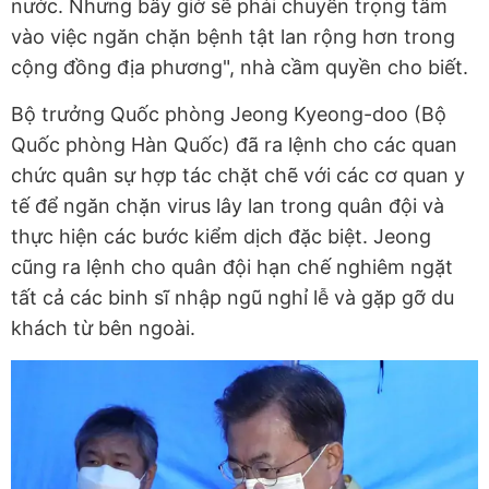
nước. Nhưng bây giờ sẽ phải chuyển trọng tâm
vào việc ngăn chặn bệnh tật lan rộng hơn trong
cộng đồng địa phương", nhà cầm quyền cho biết.
Bộ trưởng Quốc phòng Jeong Kyeong-doo (Bộ
Quốc phòng Hàn Quốc) đã ra lệnh cho các quan
chức quân sự hợp tác chặt chẽ với các cơ quan y
tế để ngăn chặn virus lây lan trong quân đội và
thực hiện các bước kiểm dịch đặc biệt. Jeong
cũng ra lệnh cho quân đội hạn chế nghiêm ngặt
tất cả các binh sĩ nhập ngũ nghỉ lễ và gặp gỡ du
khách từ bên ngoài.