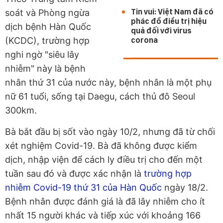
Tin vui: Việt Nam đã có
soát và Phòng ngừa
phác đồ điều trị hiệu
dịch bệnh Hàn Quốc
quả đối với virus
(KCDC), trường hợp
corona
nghi ngờ "siêu lây
nhiễm" này là bệnh
nhân thứ 31 của nước này, bệnh nhân là một phụ
nữ 61 tuổi, sống tại Daegu, cách thủ đô Seoul
300km.
Bà bắt đầu bị sốt vào ngày 10/2, nhưng đã từ chối
xét nghiệm Covid-19. Bà đã không được kiểm
dịch, nhập viện để cách ly điều trị cho đến một
tuần sau đó và được xác nhận là
trường hợp
nhiễm Covid-19 thứ 31 của Hàn Quốc
ngày 18/2.
Bệnh nhân được đánh giá là đã lây nhiễm cho ít
nhất 15 người khác và tiếp xúc với khoảng 166