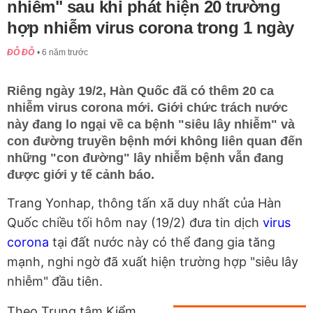
nhiễm" sau khi phát hiện 20 trường
hợp nhiễm virus corona trong 1 ngày
ĐỖ ĐỖ
6 năm trước
Riêng ngày 19/2, Hàn Quốc đã có thêm 20 ca
nhiễm virus corona mới. Giới chức trách nước
này đang lo ngại về ca bệnh "siêu lây nhiễm" và
con đường truyền bệnh mới không liên quan đến
những "con đường" lây nhiễm bệnh vẫn đang
được giới y tế cảnh báo.
Trang Yonhap, thông tấn xã duy nhất của Hàn
Quốc chiều tối hôm nay (19/2) đưa tin dịch
virus
corona
tại đất nước này có thể đang gia tăng
mạnh, nghi ngờ đã xuất hiện trường hợp "siêu lây
nhiễm" đầu tiên.
Theo Trung tâm Kiểm