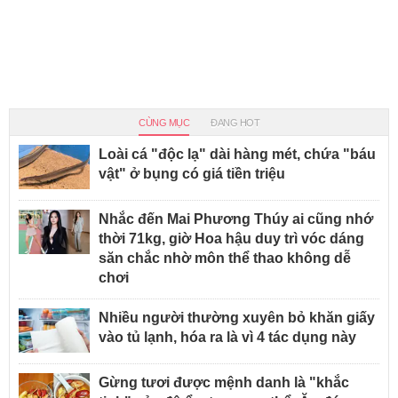
CÙNG MỤC
ĐANG HOT
Loài cá "độc lạ" dài hàng mét, chứa "báu
vật" ở bụng có giá tiền triệu
Nhắc đến Mai Phương Thúy ai cũng nhớ
thời 71kg, giờ Hoa hậu duy trì vóc dáng
săn chắc nhờ môn thể thao không dễ
chơi
Nhiều người thường xuyên bỏ khăn giấy
vào tủ lạnh, hóa ra là vì 4 tác dụng này
Gừng tươi được mệnh danh là "khắc