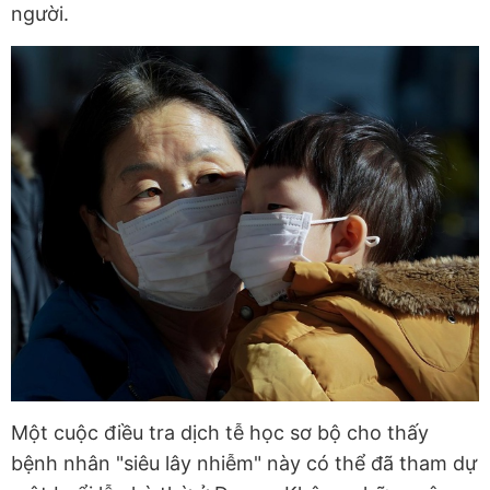
người.
Một cuộc điều tra dịch tễ học sơ bộ cho thấy
bệnh nhân "siêu lây nhiễm" này có thể đã tham dự