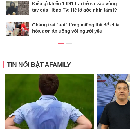
Điều gì khiến 1.691 trai trẻ sa vào vòng
tay của Hồng Tỷ: Hé lộ góc nhìn tâm lý
Chàng trai "soi" từng miếng thịt để chia
hóa đơn ăn uống với người yêu
TIN NỔI BẬT AFAMILY