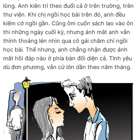
lòng. Anh kiên trì theo đuổi cả ở trên trường, trên
thư viện. Khi chị ngồi học bài trên đó, anh đều
kiếm cớ ngồi gần. Cũng ôm cuốn sách lao vào ôn
thi những ngày cuối kỳ, nhưng ánh mắt anh vẫn
thỉnh thoảng lén nhìn qua cô gái chăm chỉ ngồi
học bài. Thế nhưng, anh chẳng nhận được ánh
mắt hồi đáp nào ở phía bàn đối diện cả. Tình yêu
dù đơn phương, vẫn cứ lớn dần theo năm tháng.