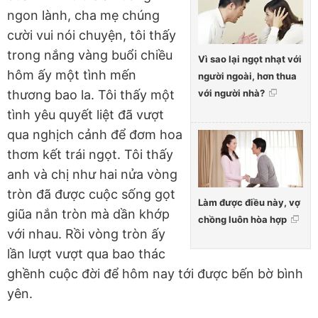
ngon lành, cha mẹ chúng
cười vui nói chuyện, tôi thấy
trong nắng vàng buổi chiều
Vì sao lại ngọt nhạt với
hôm ấy một tình mến
người ngoài, hơn thua
với người nhà?
thương bao la. Tôi thấy một
tình yêu quyết liệt đã vượt
qua nghịch cảnh để đơm hoa
thơm kết trái ngọt. Tôi thấy
anh và chị như hai nửa vòng
tròn đã được cuộc sống gọt
Làm được điều này, vợ
giũa nắn tròn mà dần khớp
chồng luôn hòa hợp
với nhau. Rồi vòng tròn ấy
lần lượt vượt qua bao thác
ghềnh cuộc đời để hôm nay tới được bến bờ bình
yên.