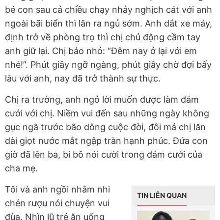
bé con sau cả chiều chạy nhảy nghịch cát với anh
ngoài bãi biển thì lăn ra ngủ sớm. Anh dắt xe máy,
định trở về phòng trọ thì chị chủ động cầm tay
anh giữ lại. Chị bảo nhỏ: “Đêm nay ở lại với em
nhé!”. Phút giây ngỡ ngàng, phút giây chờ đợi bấy
lâu với anh, nay đã trở thành sự thực.
Chị ra trường, anh ngỏ lời muốn được làm đám
cưới với chị. Niềm vui đến sau những ngày không
gục ngã trước bão dông cuộc đời, đôi má chị lăn
dài giọt nước mắt ngập tràn hạnh phúc. Đứa con
giờ đã lên ba, bi bô nói cười trong đám cưới của
cha mẹ.
Tôi và anh ngồi nhâm nhi
TIN LIÊN QUAN
chén rượu nói chuyện vui
đùa. Nhìn lũ trẻ ăn uống