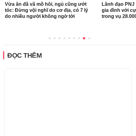
Vừa ăn đã vã mồ hôi, ngủ cũng ướt
Lãnh đạo PNJ n
tóc: Đừng vội nghĩ do cơ địa, có 7 lý
gia đình với c
do nhiều người không ngờ tới
trong vụ 28.00
ĐỌC THÊM