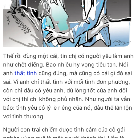
Thế rồi đùng một cái, tin chị có người yêu làm anh
như chết điếng. Bao nhiêu hy vọng tiêu tan. Nói
anh
thất tình
cũng đúng, mà cũng có cái gì đó sai
sai. Vì anh chỉ thất tình với mối tình đơn phương,
còn chị đâu có yêu anh, dù lòng tốt của anh đối
với chị thì chị không phủ nhận. Như người ta vẫn
bảo: tình yêu có lý lẽ riêng của nó, đâu thể lẫn lộn
với tình thương.
Người con trai chiếm được tình cảm của cô gái