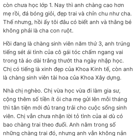
còn chưa học lớp 1. Nay thì anh chàng cao hơn
mẹ rồi, đá bóng giỏi, đẹp trai và chỉn chu như cha.
Thế nhưng, hồi ấy tôi đâu có biết anh và thằng bé
không phải là cha con ruột.
Hồi đang là chàng sinh viên năm thứ 3, anh trúng
tiếng sét ái tình của cô gái tóc chấm ngang vai
trong tà áo dài trắng thướt tha ngày nhập học.
Chị có tiếng là xinh đẹp của Khoa Kinh tế, còn anh
là chàng sinh viên tài hoa của Khoa Xây dựng.
Nhà chị nghèo. Chị vừa học vừa đi làm gia sư,
cộng thêm số tiền ít ỏi cha mẹ gửi lên mỗi tháng
thì tằn tiện mới đủ trang trải cho cuộc sống sinh
viên. Chị vẫn chưa nhận lời tỏ tình của ai dù có
bao chàng trai theo đuổi. Anh nằm trong số
những chàng trai đó, nhưng anh vẫn không nản