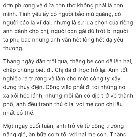
đơn phương và đứa con thơ không phải là con
mình. Tình yêu ấy có người bảo mù quáng, có
người bảo là vĩ đại, nhưng là sự lựa chọn của riêng
anh dành cho chị, người con gái dù trót bị người
ta phụ bạc nhưng anh vẫn hết lòng hết dạ yêu
thương.
Tháng ngày dần trôi qua, thằng bé con đã lên hai,
chập chững biết đi. Chị đã đi học trở lại. Anh tốt
nghiệp ra trường và làm cho một công ty xây
dựng thủy điện. Công việc phải đi tới những nơi
xa xôi hẻo lánh, nhưng mỗi lần có dịp trở về thành
phố, anh đều tranh thủ ở lại với mẹ con chị lâu
nhất có thể.
Một ngày cuối tuần, anh trở về từ công trường
nắng gió, ăn bữa cơm tối với hai mẹ con. Thằng