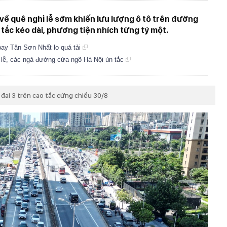
 về quê nghỉ lễ sớm khiến lưu lượng ô tô trên đường
 tắc kéo dài, phương tiện nhích từng tý một.
 bay Tân Sơn Nhất lo quá tải
 lễ, các ngả đường cửa ngõ Hà Nội ùn tắc
 đai 3 trên cao tắc cứng chiều 30/8