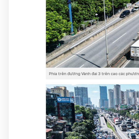
Phía trên đường Vành đai 3 trên cao các phương