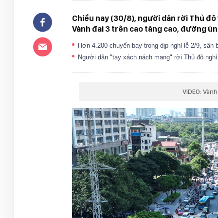
Chiều nay (30/8), người dân rời Thủ đô
Vành đai 3 trên cao tăng cao, đường ùn
Hơn 4.200 chuyến bay trong dịp nghỉ lễ 2/9, sân
Người dân "tay xách nách mang" rời Thủ đô nghỉ
VIDEO: Vành