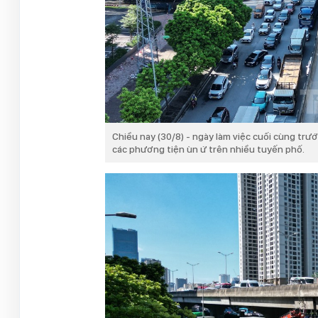
Chiều nay (30/8) - ngày làm việc cuối cùng trướ
các phương tiện ùn ứ trên nhiều tuyến phố.