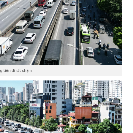
 tiện đi rất chậm.