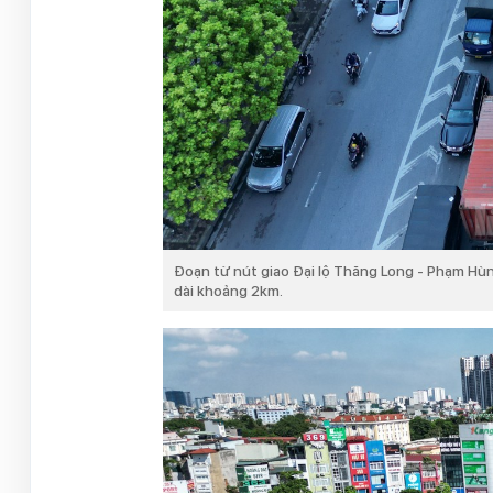
Đoạn từ nút giao Đại lộ Thăng Long - Phạm Hùn
dài khoảng 2km.