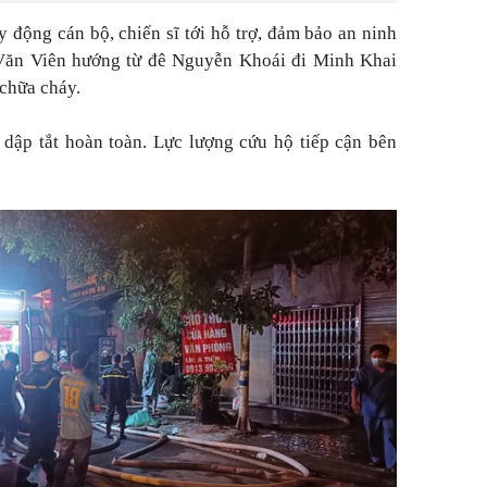
động cán bộ, chiến sĩ tới hỗ trợ, đảm bảo an ninh
Văn Viên hướng từ đê Nguyễn Khoái đi Minh Khai
chữa cháy.
dập tắt hoàn toàn. Lực lượng cứu hộ tiếp cận bên