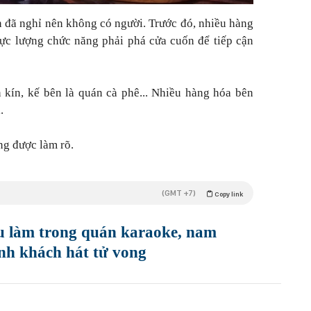
n đã nghỉ nên không có người. Trước đó, nhiều hàng
ực lượng chức năng phải phá cửa cuốn để tiếp cận
kín, kế bên là quán cà phê... Nhiều hàng hóa bên
.
g được làm rõ.
(GMT +7)
Copy link
u làm trong quán karaoke, nam
nh khách hát tử vong