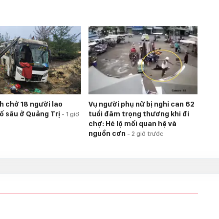
h chở 18 người lao
Vụ người phụ nữ bị nghi can 62
ố sâu ở Quảng Trị
tuổi đâm trọng thương khi đi
-
1 giờ
chợ: Hé lộ mối quan hệ và
nguồn cơn
-
2 giờ trước