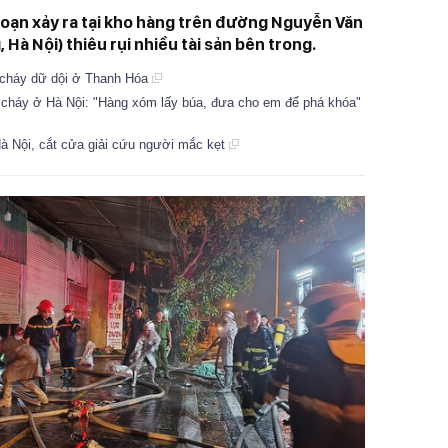
hoạn xảy ra tại kho hàng trên đường Nguyễn Văn
 Hà Nội) thiêu rụi nhiều tài sản bên trong.
 cháy dữ dội ở Thanh Hóa
ụ cháy ở Hà Nội: "Hàng xóm lấy búa, đưa cho em để phá khóa"
Hà Nội, cắt cửa giải cứu người mắc kẹt