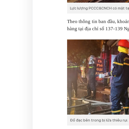
Lực lượng PCCC&CNCH có mặt tại
Theo thông tin ban đầu, khoả
hàng tại địa chỉ số 137-139 N
Đồ đạc bên trong bị lửa thiêu rụi.