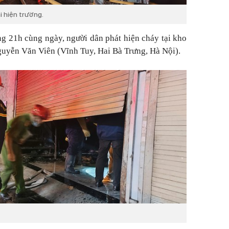
 hiện trường.
ng 21h cùng ngày, người dân phát hiện cháy tại kho
guyễn Văn Viên (Vĩnh Tuy, Hai Bà Trưng, Hà Nội).