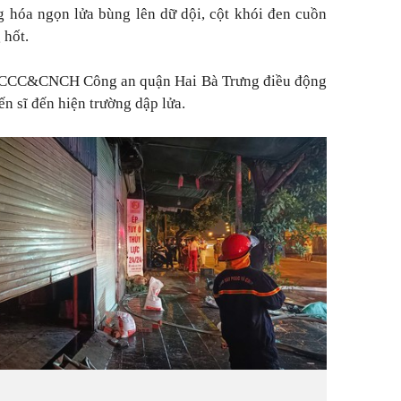
 hóa ngọn lửa bùng lên dữ dội, cột khói đen cuồn
 hốt.
g PCCC&CNCH Công an quận Hai Bà Trưng điều động
n sĩ đến hiện trường dập lửa.