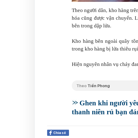
Theo người dân, kho hàng trê
hóa cũng được vận chuyển. L
bên trong dập lửa.
Kho hàng bên ngoài quây tôn 
trong kho hàng bị lửa thiêu rụi
Hiện nguyên nhân vụ cháy đan
Theo
Tiền Phong
Ghen khi người yê
thanh niên rủ bạn đá
Chia sẻ