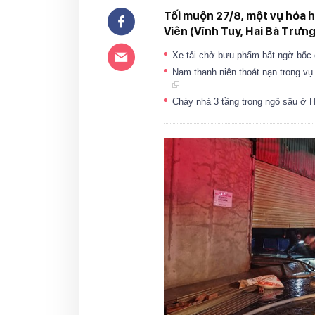
Tối muộn 27/8, một vụ hỏa 
Viên (Vĩnh Tuy, Hai Bà Trưng,
Xe tải chở bưu phẩm bất ngờ bốc
Nam thanh niên thoát nạn trong v
Cháy nhà 3 tầng trong ngõ sâu ở 