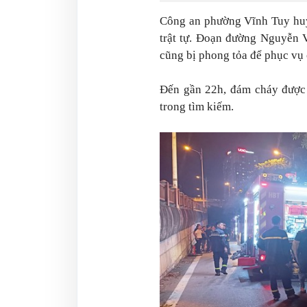
Công an phường Vĩnh Tuy huy 
trật tự. Đoạn đường Nguyễn 
cũng bị phong tỏa để phục vụ 
Đến gần 22h, đám cháy được 
trong tìm kiếm.