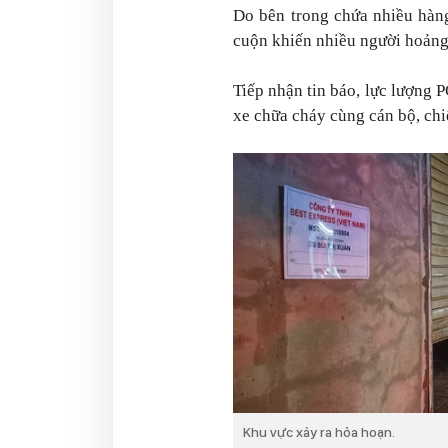
Do bên trong chứa nhiều hàng
cuộn khiến nhiều người hoảng
Tiếp nhận tin báo, lực lượn
xe chữa cháy cùng cán bộ, chiế
Khu vực xảy ra hỏa hoạn.