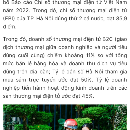
bố Báo cáo Chỉ số thương mại điện tử Việt Nam
năm 2022. Trong đó, chỉ số thương mại điện tử
(EBI) của TP. Hà Nội đứng thứ 2 cả nước, đạt 85,9
điểm.
Trong đó, doanh số thương mại điện tử B2C (giao
dịch thương mại giữa doanh nghiệp và người tiêu
dùng cuối cùng) chiếm khoảng 11% so với tổng
mức bán lẻ hàng hóa và doanh thu dịch vụ tiêu
dùng trên địa bàn; Tỷ lệ dân số Hà Nội tham gia
mua sắm trực tuyến ước đạt 50%. Tỷ lệ doanh
nghiệp tiến hành hoạt động kinh doanh trên các
sàn thương mại điện tử ước đạt 45%.