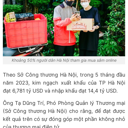
Khoảng 50% người dân Hà Nội tham gia mua sắm online
Theo Sở Công thương Hà Nội, trong 5 tháng đầu
năm 2023, kim ngạch xuất khẩu của TP Hà Nội
đạt 6,781 tỷ USD và nhập khẩu đạt 14,4 tỷ USD.
Ông Tạ Dũng Trí, Phó Phòng Quản lý Thương mại
(Sở Công thương Hà Nội) cho rằng, để đạt được
kết quả trên có sự đóng góp một phần không nhỏ
của thương mại điện tử.