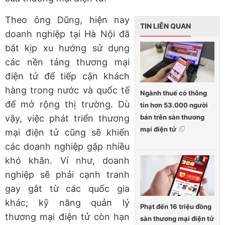
Theo ông Dũng, hiện nay
TIN LIÊN QUAN
doanh nghiệp tại Hà Nội đã
bắt kịp xu hướng sử dụng
các nền tảng thương mại
điện tử để tiếp cận khách
hàng trong nước và quốc tế
Ngành thuế có thông
để mở rộng thị trường. Dù
tin hơn 53.000 người
bán trên sàn thương
vậy, việc phát triển thương
mại điện tử
mại điện tử cũng sẽ khiến
các doanh nghiệp gặp nhiều
khó khăn. Ví như, doanh
nghiệp sẽ phải cạnh tranh
gay gắt từ các quốc gia
khác; kỹ năng quản lý
Phạt đến 16 triệu đồng
thương mại điện tử còn hạn
sàn thương mại điện tử