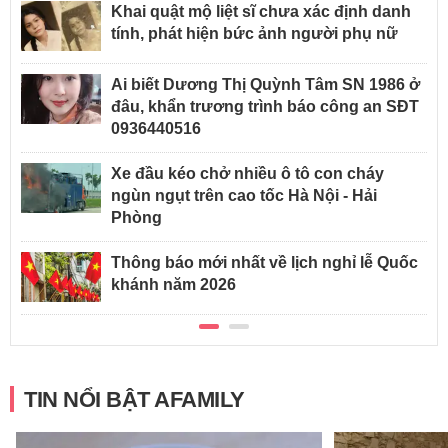
Khai quật mộ liệt sĩ chưa xác định danh
tính, phát hiện bức ảnh người phụ nữ
Ai biết Dương Thị Quỳnh Tâm SN 1986 ở
đâu, khẩn trương trình báo công an SĐT
0936440516
Xe đầu kéo chở nhiều ô tô con cháy
ngùn ngụt trên cao tốc Hà Nội - Hải
Phòng
Thông báo mới nhất về lịch nghỉ lễ Quốc
khánh năm 2026
TIN NỔI BẬT AFAMILY