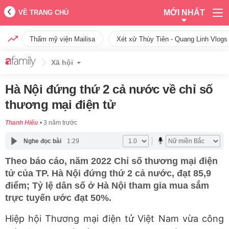
MỚI NHẤT
VỀ TRANG CHỦ
Thẩm mỹ viện Mailisa
Xét xử Thùy Tiên - Quang Linh Vlogs
Xã hội
Hà Nội đứng thứ 2 cả nước về chỉ số
thương mại điện tử
Thanh Hiếu
3 năm trước
Nghe đọc bài
1:29
Theo báo cáo, năm 2022 Chỉ số thương mại điện
tử của TP. Hà Nội đứng thứ 2 cả nước, đạt 85,9
điểm; Tỷ lệ dân số ở Hà Nội tham gia mua sắm
trực tuyến ước đạt 50%.
Hiệp hội Thương mại điện tử Việt Nam vừa công