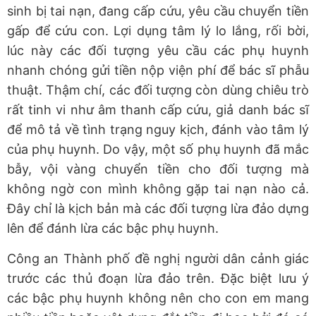
sinh bị tai nạn, đang cấp cứu, yêu cầu chuyển tiền
gấp để cứu con. Lợi dụng tâm lý lo lắng, rối bời,
lúc này các đối tượng yêu cầu các phụ huynh
nhanh chóng gửi tiền nộp viện phí để bác sĩ phẫu
thuật. Thậm chí, các đối tượng còn dùng chiêu trò
rất tinh vi như âm thanh cấp cứu, giả danh bác sĩ
để mô tả về tình trạng nguy kịch, đánh vào tâm lý
của phụ huynh. Do vậy, một số phụ huynh đã mắc
bẫy, vội vàng chuyển tiền cho đối tượng mà
không ngờ con mình không gặp tai nạn nào cả.
Đây chỉ là kịch bản mà các đối tượng lừa đảo dựng
lên để đánh lừa các bậc phụ huynh.
Công an Thành phố đề nghị người dân cảnh giác
trước các thủ đoạn lừa đảo trên. Đặc biệt lưu ý
các bậc phụ huynh không nên cho con em mang