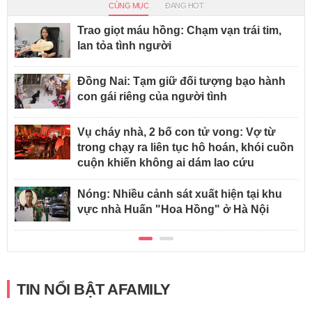
CÙNG MỤC
ĐANG HOT
Trao giọt máu hồng: Chạm vạn trái tim,
lan tỏa tình người
Đồng Nai: Tạm giữ đối tượng bạo hành
con gái riêng của người tình
Vụ cháy nhà, 2 bố con tử vong: Vợ từ
trong chạy ra liên tục hô hoán, khói cuồn
cuộn khiến không ai dám lao cứu
Nóng: Nhiều cảnh sát xuất hiện tại khu
vực nhà Huấn "Hoa Hồng" ở Hà Nội
TIN NỔI BẬT AFAMILY