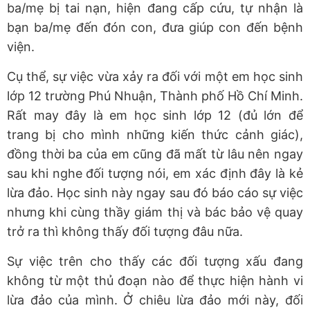
ba/mẹ bị tai nạn, hiện đang cấp cứu, tự nhận là
bạn ba/mẹ đến đón con, đưa giúp con đến bệnh
viện.
Cụ thể, sự việc vừa xảy ra đối với một em học sinh
lớp 12 trường Phú Nhuận, Thành phố Hồ Chí Minh.
Rất may đây là em học sinh lớp 12 (đủ lớn để
trang bị cho mình những kiến thức cảnh giác),
đồng thời ba của em cũng đã mất từ lâu nên ngay
sau khi nghe đối tượng nói, em xác định đây là kẻ
lừa đảo. Học sinh này ngay sau đó báo cáo sự việc
nhưng khi cùng thầy giám thị và bác bảo vệ quay
trở ra thì không thấy đối tượng đâu nữa.
Sự việc trên cho thấy các đối tượng xấu đang
không từ một thủ đoạn nào để thực hiện hành vi
lừa đảo của mình. Ở chiêu lừa đảo mới này, đối