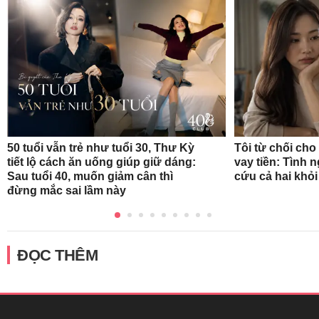
50 tuổi vẫn trẻ như tuổi 30, Thư Kỳ
Tôi từ chối ch
tiết lộ cách ăn uống giúp giữ dáng:
vay tiền: Tình 
Sau tuổi 40, muốn giảm cân thì
cứu cả hai khỏ
đừng mắc sai lầm này
ĐỌC THÊM