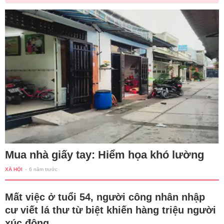
Mua nhà giấy tay: Hiểm họa khó lường
XÃ HỘI
-
6 năm trước
Mất việc ở tuổi 54, người công nhân nhập
cư viết lá thư từ biệt khiến hàng triệu người
xúc động