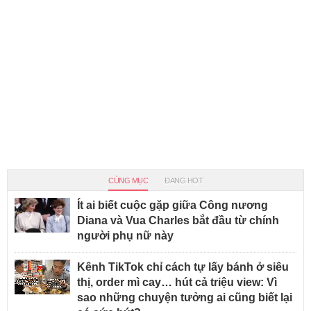
CÙNG MỤC
ĐANG HOT
Ít ai biết cuộc gặp giữa Công nương
Diana và Vua Charles bắt đầu từ chính
người phụ nữ này
Kênh TikTok chỉ cách tự lấy bánh ở siêu
thị, order mì cay… hút cả triệu view: Vì
sao những chuyện tưởng ai cũng biết lại