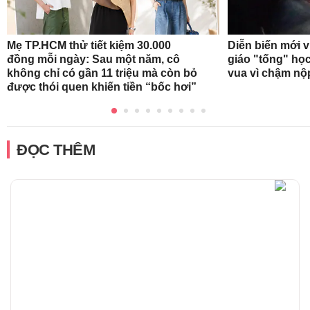
Mẹ TP.HCM thử tiết kiệm 30.000
Diễn biến mới 
đồng mỗi ngày: Sau một năm, cô
giáo "tống" học
không chỉ có gần 11 triệu mà còn bỏ
vua vì chậm nộ
được thói quen khiến tiền “bốc hơi”
ĐỌC THÊM