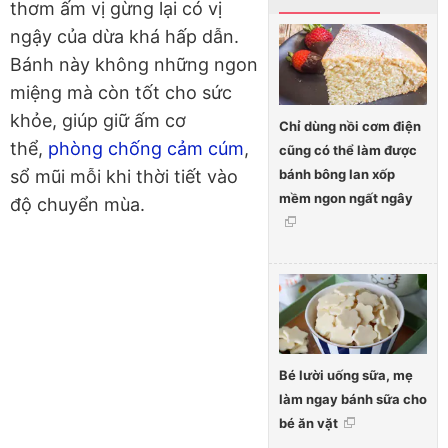
thơm ấm vị gừng lại có vị
ngậy của dừa khá hấp dẫn.
Bánh này không những ngon
miệng mà còn tốt cho sức
khỏe, giúp giữ ấm cơ
Chỉ dùng nồi cơm điện
thể,
phòng chống cảm cúm
,
cũng có thể làm được
bánh bông lan xốp
sổ mũi mỗi khi thời tiết vào
mềm ngon ngất ngây
độ chuyển mùa.
Bé lười uống sữa, mẹ
làm ngay bánh sữa cho
bé ăn vặt