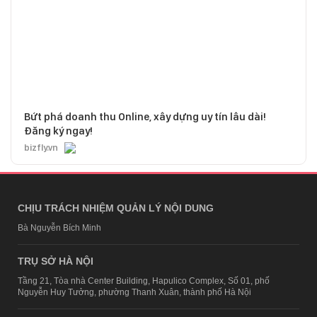
Bứt phá doanh thu Online, xây dựng uy tín lâu dài!
Đăng ký ngay!
bizfly.vn
CHỊU TRÁCH NHIỆM QUẢN LÝ NỘI DUNG
Bà Nguyễn Bích Minh
TRỤ SỞ HÀ NỘI
Tầng 21, Tòa nhà Center Building, Hapulico Complex, Số 01, phố
Nguyễn Huy Tưởng, phường Thanh Xuân, thành phố Hà Nội