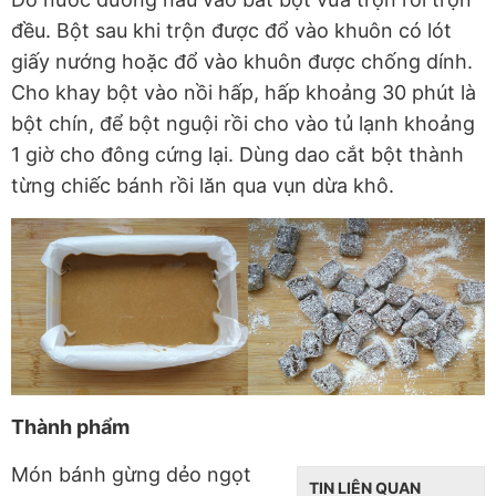
đều. Bột sau khi trộn được đổ vào khuôn có lót
giấy nướng hoặc đổ vào khuôn được chống dính.
Cho khay bột vào nồi hấp, hấp khoảng 30 phút là
bột chín, để bột nguội rồi cho vào tủ lạnh khoảng
1 giờ cho đông cứng lại. Dùng dao cắt bột thành
từng chiếc bánh rồi lăn qua vụn dừa khô.
Thành phẩm
Món bánh gừng dẻo ngọt
TIN LIÊN QUAN