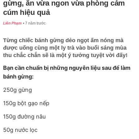
gừng, ăn vừa ngon vừa phòng cảm
cúm hiệu quả
Liên Phạm
7 năm trước
Từng chiếc bánh gừng dẻo ngọt ấm nóng mà
được uống cùng một ly trà vào buổi sáng mùa
thu chắc chắn sẽ là một ý tưởng tuyệt vời đấy!
Bạn cần chuẩn bị những nguyên liệu sau để làm
bánh gừng:
250g gừng
150g bột gạo nếp
150g đường nâu
50g nước lọc