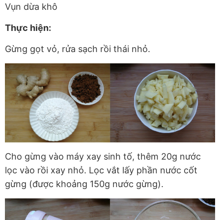
Vụn dừa khô
Thực hiện:
Gừng gọt vỏ, rửa sạch rồi thái nhỏ.
Cho gừng vào máy xay sinh tố, thêm 20g nước
lọc vào rồi xay nhỏ. Lọc vắt lấy phần nước cốt
gừng (được khoảng 150g nước gừng).