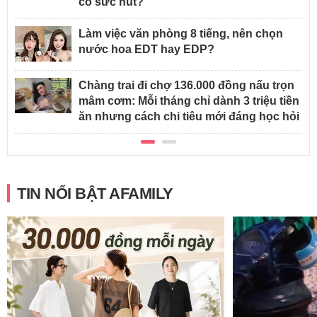
có sức hút?
Làm việc văn phòng 8 tiếng, nên chọn
nước hoa EDT hay EDP?
Chàng trai đi chợ 136.000 đồng nấu trọn
mâm cơm: Mỗi tháng chỉ dành 3 triệu tiền
ăn nhưng cách chi tiêu mới đáng học hỏi
TIN NỔI BẬT AFAMILY