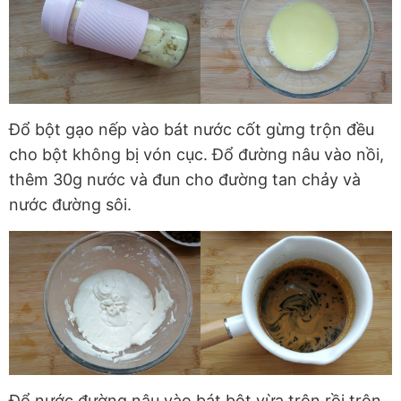
Đổ bột gạo nếp vào bát nước cốt gừng trộn đều
cho bột không bị vón cục. Đổ đường nâu vào nồi,
thêm 30g nước và đun cho đường tan chảy và
nước đường sôi.
Đổ nước đường nâu vào bát bột vừa trộn rồi trộn